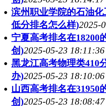
滨州职业学院的石油化工
低分排名怎么样)
2025-0
宁夏高考排名在1820
创)
2025-05-23 18:11:36
黑龙江高考物理类410
办)
2025-05-23 18:10:06
山西高考排名在3195
创)
2025-05-23 18:08:47