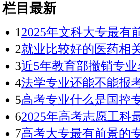
栏目最新
1
2025年文科大专最
2
就业比较好的医药相
3
近5年教育部撤销专业
4
法学专业还能不能报考
5
高考专业什么是国控专
6
2025年高考志愿工
7
高考大专最有前景的专