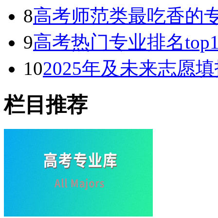
8
高考师范类最吃香的专
9
高考热门专业排名top
10
2025年及未来志愿
栏目推荐