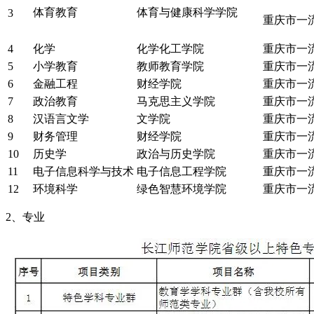
体育教育
体育与健康科学学院
3
重庆市一
4
化学
化学化工学院
重庆市一
5
小学教育
教师教育学院
重庆市一
6
金融工程
财经学院
重庆市一
7
政治教育
马克思主义学院
重庆市一
8
汉语言文学
文学院
重庆市一
9
财务管理
财经学院
重庆市一
10
历史学
政治与历史学院
重庆市一
11
电子信息科学与技术
电子信息工程学院
重庆市一
12
环境科学
绿色智慧环境学院
重庆市一
2、专业