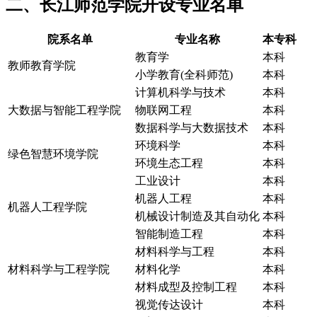
二、长江师范学院开设专业名单
院系名单
专业名称
本专科
教育学
本科
教师教育学院
小学教育(全科师范)
本科
计算机科学与技术
本科
大数据与智能工程学院
物联网工程
本科
数据科学与大数据技术
本科
环境科学
本科
绿色智慧环境学院
环境生态工程
本科
工业设计
本科
机器人工程
本科
机器人工程学院
机械设计制造及其自动化
本科
智能制造工程
本科
材料科学与工程
本科
材料科学与工程学院
材料化学
本科
材料成型及控制工程
本科
视觉传达设计
本科