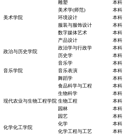
雕塑
本科
美术学(师范)
本科
美术学院
环境设计
本科
服装与服饰设计
本科
数字媒体艺术
本科
产品设计
本科
政治学与行政学
本科
政治与历史学院
历史学
本科
音乐学
本科
音乐学院
音乐表演
本科
舞蹈学
本科
食品科学与工程
本科
生物科学
本科
现代农业与生物工程学院
生物工程
本科
园林
本科
园艺
本科
化学
本科
化学化工学院
化学工程与工艺
本科