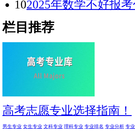
10
2025年数学不好报
栏目推荐
高考志愿专业选择指南！
男生专业
女生专业
文科专业
理科专业
专业排名
专业分析
专业