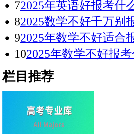
7
2025年英语好报考什
8
2025数学不好千万别
9
2025年数学不好适
10
2025年数学不好报
栏目推荐