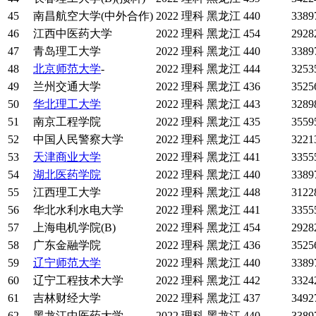
45
南昌航空大学(中外合作)
2022
理科
黑龙江
440
3389
46
江西中医药大学
2022
理科
黑龙江
454
2928
47
青岛理工大学
2022
理科
黑龙江
440
3389
48
北京师范大学
-
2022
理科
黑龙江
444
3253
49
兰州交通大学
2022
理科
黑龙江
436
3525
50
华北理工大学
2022
理科
黑龙江
443
3289
51
南京工程学院
2022
理科
黑龙江
435
3559
52
中国人民警察大学
2022
理科
黑龙江
445
3221
53
天津商业大学
2022
理科
黑龙江
441
3355
54
湖北医药学院
2022
理科
黑龙江
440
3389
55
江西理工大学
2022
理科
黑龙江
448
3122
56
华北水利水电大学
2022
理科
黑龙江
441
3355
57
上海电机学院(B)
2022
理科
黑龙江
454
2928
58
广东金融学院
2022
理科
黑龙江
436
3525
59
辽宁师范大学
2022
理科
黑龙江
440
3389
60
辽宁工程技术大学
2022
理科
黑龙江
442
3324
61
吉林财经大学
2022
理科
黑龙江
437
3492
62
黑龙江中医药大学
2022
理科
黑龙江
440
3389