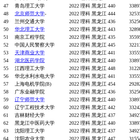
47
青岛理工大学
2022
理科
黑龙江
440
3389
48
北京师范大学
-
2022
理科
黑龙江
444
3253
49
兰州交通大学
2022
理科
黑龙江
436
3525
50
华北理工大学
2022
理科
黑龙江
443
3289
51
南京工程学院
2022
理科
黑龙江
435
3559
52
中国人民警察大学
2022
理科
黑龙江
445
3221
53
天津商业大学
2022
理科
黑龙江
441
3355
54
湖北医药学院
2022
理科
黑龙江
440
3389
55
江西理工大学
2022
理科
黑龙江
448
3122
56
华北水利水电大学
2022
理科
黑龙江
441
3355
57
上海电机学院(B)
2022
理科
黑龙江
454
2928
58
广东金融学院
2022
理科
黑龙江
436
3525
59
辽宁师范大学
2022
理科
黑龙江
440
3389
60
辽宁工程技术大学
2022
理科
黑龙江
442
3324
61
吉林财经大学
2022
理科
黑龙江
437
3492
62
黑龙江中医药大学
2022
理科
黑龙江
440
3389
63
沈阳理工大学
2022
理科
黑龙江
437
3492
64
沈阳农业大学
2022
理科
黑龙江
447
3155