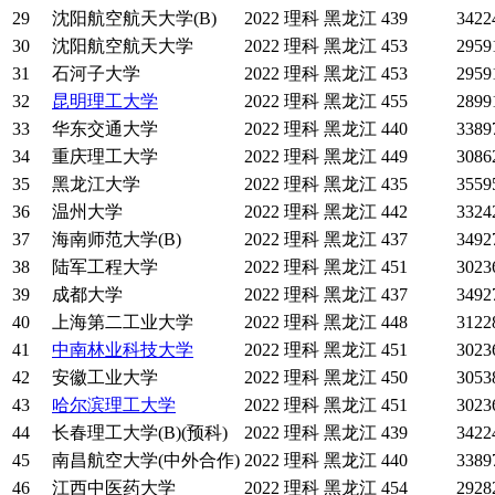
29
沈阳航空航天大学(B)
2022
理科
黑龙江
439
3422
30
沈阳航空航天大学
2022
理科
黑龙江
453
2959
31
石河子大学
2022
理科
黑龙江
453
2959
32
昆明理工大学
2022
理科
黑龙江
455
2899
33
华东交通大学
2022
理科
黑龙江
440
3389
34
重庆理工大学
2022
理科
黑龙江
449
3086
35
黑龙江大学
2022
理科
黑龙江
435
3559
36
温州大学
2022
理科
黑龙江
442
3324
37
海南师范大学(B)
2022
理科
黑龙江
437
3492
38
陆军工程大学
2022
理科
黑龙江
451
3023
39
成都大学
2022
理科
黑龙江
437
3492
40
上海第二工业大学
2022
理科
黑龙江
448
3122
41
中南林业科技大学
2022
理科
黑龙江
451
3023
42
安徽工业大学
2022
理科
黑龙江
450
3053
43
哈尔滨理工大学
2022
理科
黑龙江
451
3023
44
长春理工大学(B)(预科)
2022
理科
黑龙江
439
3422
45
南昌航空大学(中外合作)
2022
理科
黑龙江
440
3389
46
江西中医药大学
2022
理科
黑龙江
454
2928