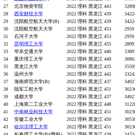
27
北京物资学院
2022
理科
黑龙江
443
3289
28
西安财经大学
2022
理科
黑龙江
439
3422
29
沈阳航空航天大学(B)
2022
理科
黑龙江
439
3422
30
沈阳航空航天大学
2022
理科
黑龙江
453
2959
31
石河子大学
2022
理科
黑龙江
453
2959
32
昆明理工大学
2022
理科
黑龙江
455
2899
33
华东交通大学
2022
理科
黑龙江
440
3389
34
重庆理工大学
2022
理科
黑龙江
449
3086
35
黑龙江大学
2022
理科
黑龙江
435
3559
36
温州大学
2022
理科
黑龙江
442
3324
37
海南师范大学(B)
2022
理科
黑龙江
437
3492
38
陆军工程大学
2022
理科
黑龙江
451
3023
39
成都大学
2022
理科
黑龙江
437
3492
40
上海第二工业大学
2022
理科
黑龙江
448
3122
41
中南林业科技大学
2022
理科
黑龙江
451
3023
42
安徽工业大学
2022
理科
黑龙江
450
3053
43
哈尔滨理工大学
2022
理科
黑龙江
451
3023
44
长春理工大学(B)(预科)
2022
理科
黑龙江
439
3422