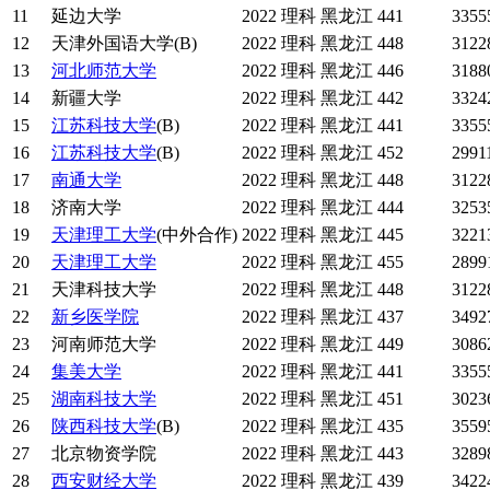
11
延边大学
2022
理科
黑龙江
441
3355
12
天津外国语大学(B)
2022
理科
黑龙江
448
3122
13
河北师范大学
2022
理科
黑龙江
446
3188
14
新疆大学
2022
理科
黑龙江
442
3324
15
江苏科技大学
(B)
2022
理科
黑龙江
441
3355
16
江苏科技大学
(B)
2022
理科
黑龙江
452
2991
17
南通大学
2022
理科
黑龙江
448
3122
18
济南大学
2022
理科
黑龙江
444
3253
19
天津理工大学
(中外合作)
2022
理科
黑龙江
445
3221
20
天津理工大学
2022
理科
黑龙江
455
2899
21
天津科技大学
2022
理科
黑龙江
448
3122
22
新乡医学院
2022
理科
黑龙江
437
3492
23
河南师范大学
2022
理科
黑龙江
449
3086
24
集美大学
2022
理科
黑龙江
441
3355
25
湖南科技大学
2022
理科
黑龙江
451
3023
26
陕西科技大学
(B)
2022
理科
黑龙江
435
3559
27
北京物资学院
2022
理科
黑龙江
443
3289
28
西安财经大学
2022
理科
黑龙江
439
3422