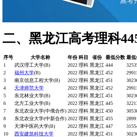
二、黑龙江高考理科44
序号
大学名称
年份
科目
省份
最低分数
最低
1
武汉理工大学(B)
2022
理科
黑龙江
444
3253
2
福州大学
(B)
2022
理科
黑龙江
452
2991
3
南京信息工程大学(B)
2022
理科
黑龙江
451
3023
4
天津师范大学
2022
理科
黑龙江
452
2991
5
东北林业大学(B)
2022
理科
黑龙江
451
3023
6
北方工业大学(B)
2022
理科
黑龙江
445
3221
7
东北农业大学(中俄合作)
2022
理科
黑龙江
450
3053
8
东北农业大学(中新合作)
2022
理科
黑龙江
455
2899
9
天津中医药大学(B)
2022
理科
黑龙江
447
3155
10
西安建筑科技大学
2022
理科
黑龙江
451
3023