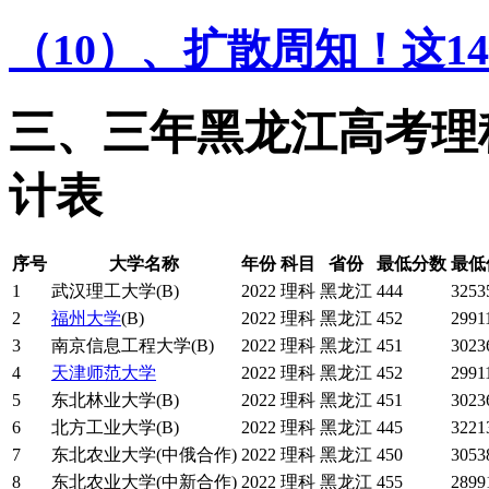
（10）、扩散周知！这
三、三年黑龙江高考理
计表
序号
大学名称
年份
科目
省份
最低分数
最低
1
武汉理工大学(B)
2022
理科
黑龙江
444
3253
2
福州大学
(B)
2022
理科
黑龙江
452
2991
3
南京信息工程大学(B)
2022
理科
黑龙江
451
3023
4
天津师范大学
2022
理科
黑龙江
452
2991
5
东北林业大学(B)
2022
理科
黑龙江
451
3023
6
北方工业大学(B)
2022
理科
黑龙江
445
3221
7
东北农业大学(中俄合作)
2022
理科
黑龙江
450
3053
8
东北农业大学(中新合作)
2022
理科
黑龙江
455
2899