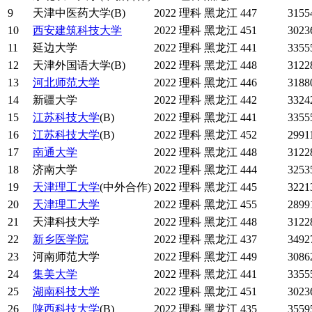
9
天津中医药大学(B)
2022
理科
黑龙江
447
3155
10
西安建筑科技大学
2022
理科
黑龙江
451
3023
11
延边大学
2022
理科
黑龙江
441
3355
12
天津外国语大学(B)
2022
理科
黑龙江
448
3122
13
河北师范大学
2022
理科
黑龙江
446
3188
14
新疆大学
2022
理科
黑龙江
442
3324
15
江苏科技大学
(B)
2022
理科
黑龙江
441
3355
16
江苏科技大学
(B)
2022
理科
黑龙江
452
2991
17
南通大学
2022
理科
黑龙江
448
3122
18
济南大学
2022
理科
黑龙江
444
3253
19
天津理工大学
(中外合作)
2022
理科
黑龙江
445
3221
20
天津理工大学
2022
理科
黑龙江
455
2899
21
天津科技大学
2022
理科
黑龙江
448
3122
22
新乡医学院
2022
理科
黑龙江
437
3492
23
河南师范大学
2022
理科
黑龙江
449
3086
24
集美大学
2022
理科
黑龙江
441
3355
25
湖南科技大学
2022
理科
黑龙江
451
3023
26
陕西科技大学
(B)
2022
理科
黑龙江
435
3559