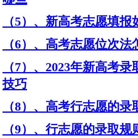
（5）、新高考志愿填报
（6）、高考志愿位次法
（7）、2023年新高考
技巧
（8）、高考行志愿的录
（9）、行志愿的录取规