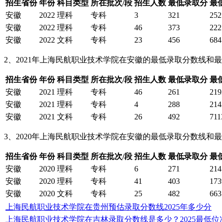
招生省份
年份
科目类型
所在批次/段
招生人数
最低录取分
最
安徽
2022
理科
专科
3
321
252
安徽
2022
理科
专科
46
373
222
安徽
2022
文科
专科
23
456
684
2、2021年上海民航职业技术学院在安徽的最低录取分数线和
招生省份
年份
科目类型
所在批次/段
招生人数
最低录取分
最
安徽
2021
理科
专科
46
261
219
安徽
2021
理科
专科
4
288
214
安徽
2021
文科
专科
26
492
711
3、2020年上海民航职业技术学院在安徽的最低录取分数线和
招生省份
年份
科目类型
所在批次/段
招生人数
最低录取分
最
安徽
2020
理科
专科
6
271
214
安徽
2020
理科
专科
41
403
173
安徽
2020
文科
专科
25
482
663
上海民航职业技术学院在贵州预估录取分数线2025年多少分
上海民航职业技术学院在吉林录取分数线是多少？2025最低位