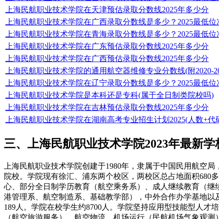
上海民航职业技术学院在天津预估录取分数线2025年多少分
上海民航职业技术学院在广西录取分数线是多少？2025最低位
上海民航职业技术学院在青海录取分数线是多少？2025最低位
上海民航职业技术学院在广东预估录取分数线2025年多少分
上海民航职业技术学院在广西预估录取分数线2025年多少分
上海民航职业技术学院的通用航空器维修专业分数线(附2020-2
上海民航职业技术学院在辽宁录取分数线是多少？2025最低位
上海民航职业技术学院是本科还是专科(属于全日制类院校吗)
上海民航职业技术学院在吉林预估录取分数线2025年多少分
上海民航职业技术学院在湖南高考专业招生计划2025(人数+代码
三、上海民航职业技术学院2023年最新学
上海民航职业技术学院创建于1980年，隶属于中国民用航空局
院校。学院现有徐汇、浦东两个校区，两校区总占地面积680
心、部分全日制学历教育（航空乘务系）、成人继续教育（继
港管理系、航空制造系、基础教学部），中外合作办学基地以及
189人。学院在校学生约8700人。学院坚持应用型技能型
（航空旅游服务）、航空物流、机场运行（民航机场气象观测