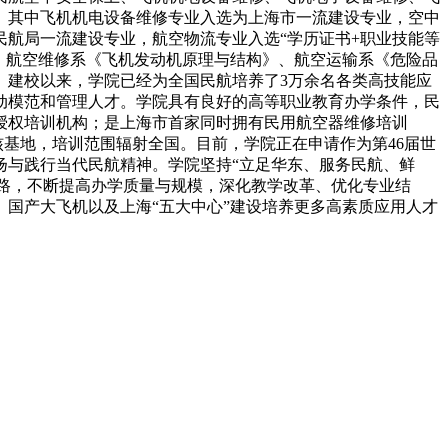
。其中飞机机电设备维修专业入选为上海市一流建设专业，空中
航局一流建设专业，航空物流专业入选“学历证书+职业技能等
业。航空维修系《飞机发动机原理与结构》、航空运输系《危险品
。建校以来，学院已经为全国民航培养了3万余名各类高技能应
动模范和管理人才。学院具有良好的高等职业教育办学条件，民
授权培训机构；是上海市首家同时拥有民用航空器维修培训
考核基地，培训范围辐射全国。目前，学院正在申请作为第46届世
扬与践行当代民航精神。学院坚持“立足华东、服务民航、鲜
思路，不断提高办学质量与规模，深化教学改革、优化专业结
国产大飞机以及上海“五大中心”建设培养更多高素质应用人才