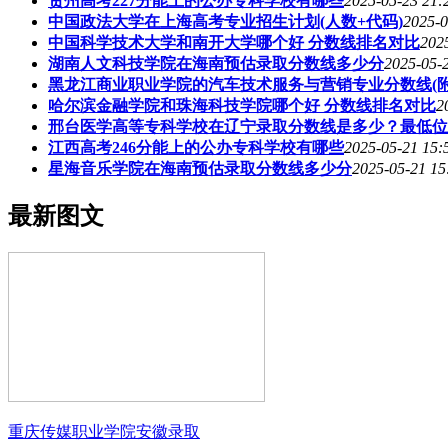
贵州高考227分能上的公办专科学校有哪些
2025-05-23 21:
中国政法大学在上海高考专业招生计划(人数+代码)
2025-0
中国科学技术大学和南开大学哪个好 分数线排名对比
202
湖南人文科技学院在海南预估录取分数线多少分
2025-05-
黑龙江商业职业学院的汽车技术服务与营销专业分数线(附2
哈尔滨金融学院和珠海科技学院哪个好 分数线排名对比
2
邢台医学高等专科学校在辽宁录取分数线是多少？最低位
江西高考246分能上的公办专科学校有哪些
2025-05-21 15:
星海音乐学院在海南预估录取分数线多少分
2025-05-21 15
最新图文
重庆传媒职业学院安徽录取