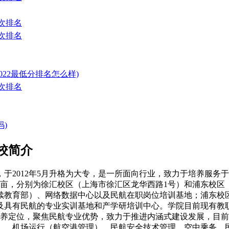
次排名
次排名
022最低分排名怎么样)
次排名
)
校简介
，于2012年5月升格为大专，是一所面向行业，致力于培养服
多亩，分别为徐汇校区（上海市徐汇区龙华西路1号）和浦东校区
续教育部）、网络数据中心以及民航在职岗位培训基地；浦东校
具有民航的专业实训基地和产学研培训中心。学院目前现有教职员工
人才培养定位，聚焦民航专业优势，致力于推进内涵式建设发展，
）、机场运行（航空港管理）、民航安全技术管理、空中乘务、