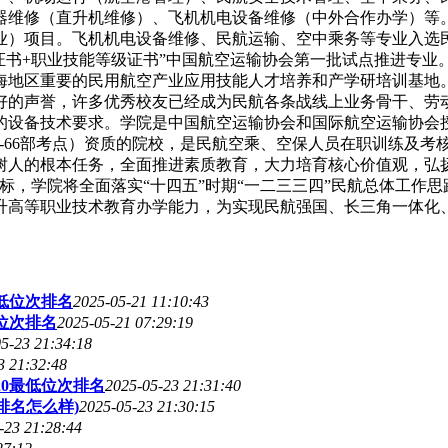
器维修（直升机维修）、飞机机电设备维修（中外合作办学）等
业）项目。飞机机电设备维修、民航运输、空中乘务等专业入选民
证书+职业技能等级证书”中国航空运输协会第一批试点推进专
海地区重要的民用航空产业应用技能人才培养和产学研培训基地
好的声誉，许多优秀校友已经成为民航各条战线上业务骨干、劳
的设备技术要求。学院是中国航空运输协会和国际航空运输协会
CAR-66部考点）资质的院校，是民航空乘、空保人员在职训练及
树人的根本任务，全面推进素质教育，大力培育核心价值观，弘
标，学院将全面落实“十四五”时期“一二三三四”民航总体工作
升高等职业技术教育办学能力，为实现民航强国、长三角一体化、
最低位次排名
2025-05-21 11:10:43
位次排名
2025-05-21 07:29:19
5-23 21:34:18
3 21:32:48
20最低位次排名
2025-05-23 21:31:40
排名怎么样)
2025-05-23 21:30:15
-23 21:28:44