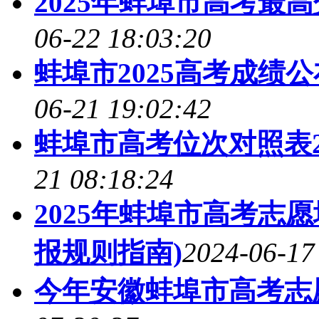
2025年蚌埠市高考最
06-22 18:03:20
蚌埠市2025高考成绩
06-21 19:02:42
蚌埠市高考位次对照表2
21 08:18:24
2025年蚌埠市高考志
报规则指南)
2024-06-17
今年安徽蚌埠市高考志