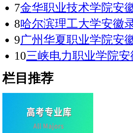
7
金华职业技术学院安徽
8
哈尔滨理工大学安徽录
9
广州华夏职业学院安徽
10
三峡电力职业学院安
栏目推荐