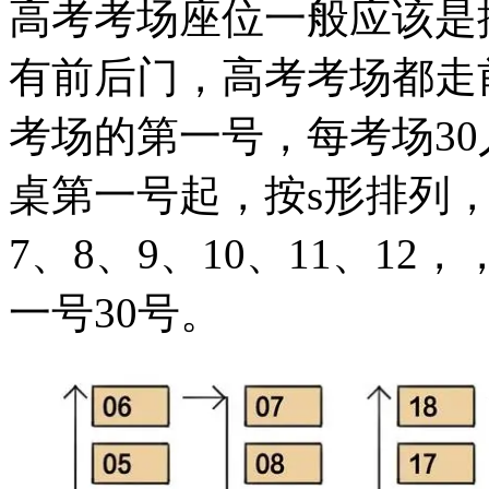
高考考场座位一般应该是
有前后门，高考考场都走
考场的第一号，每考场3
桌第一号起，按s形排列，
7、8、9、10、11、1
一号30号。