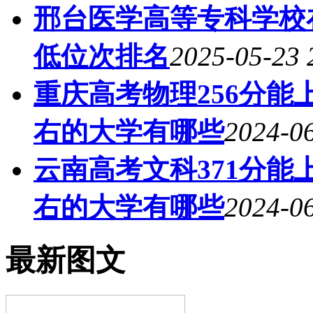
邢台医学高等专科学校
低位次排名
2025-05-23 
重庆高考物理256分能上
右的大学有哪些
2024-06
云南高考文科371分能上
右的大学有哪些
2024-06
最新图文