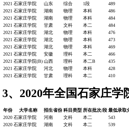
2021
石家庄学院
山东
综合
1段
489
2021
石家庄学院
湖南
物理
本科
486
2021
石家庄学院
湖南
物理
本科
484
2021
石家庄学院
甘肃
文科
本二
484
2021
石家庄学院
湖北
物理
本科
476
2021
石家庄学院
湖北
物理
本科
473
2021
石家庄学院
湖北
物理
本科
469
2021
石家庄学院
安徽
理科
本二
466
2021
石家庄学院(B)
山西
理科
本二B
435
2021
石家庄学院
河北
物理
本科
428
2021
石家庄学院
甘肃
理科
本二
410
3、2020年全国石家庄
年份
大学名称
招生省份
科目类型
所在批次/段
最低录取
2020
石家庄学院
河南
文科
本二
543
2020
石家庄学院
湖南
文科
本二
539