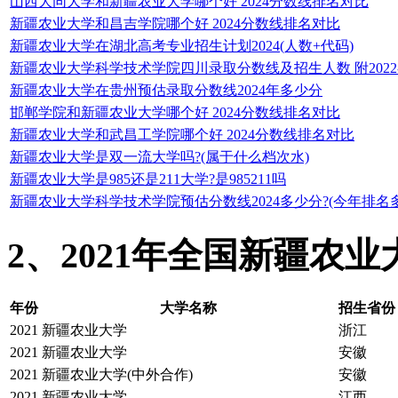
山西大同大学和新疆农业大学哪个好 2024分数线排名对比
新疆农业大学和昌吉学院哪个好 2024分数线排名对比
新疆农业大学在湖北高考专业招生计划2024(人数+代码)
新疆农业大学科学技术学院四川录取分数线及招生人数 附2022-
新疆农业大学在贵州预估录取分数线2024年多少分
邯郸学院和新疆农业大学哪个好 2024分数线排名对比
新疆农业大学和武昌工学院哪个好 2024分数线排名对比
新疆农业大学是双一流大学吗?(属于什么档次水)
新疆农业大学是985还是211大学?是985211吗
新疆农业大学科学技术学院预估分数线2024多少分?(今年排名
2、2021年全国新疆农
年份
大学名称
招生省份
2021
新疆农业大学
浙江
2021
新疆农业大学
安徽
2021
新疆农业大学(中外合作)
安徽
2021
新疆农业大学
江西