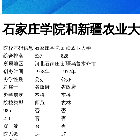
石家庄学院和新疆农业大
院校基础信息
石家庄学院
新疆农业大学
综合排名
537
828
所属地区
河北石家庄
新疆乌鲁木齐市
创办时间
1958年
1952年
办学性质
公办
公办
隶属于
省政府
省政府
办学层次
本科
本科
院校类型
师范
农林
985
否
否
211
否
否
双一流
否
否
院系数
14
17