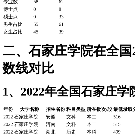
专业数
58
62
博士点
0
8
硕士点
0
33
男生占比
55
61
女生占比
45
39
二、石家庄学院在全国20
数线对比
1、2022年全国石家庄
年份
大学名称
招生省份
科目类型
所在批次/段
最低录取
2022
石家庄学院
安徽
文科
本二
516
2022
石家庄学院
河南
文科
本二
515
2022
石家庄学院
湖北
历史
本科
499