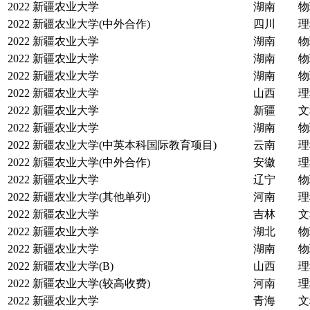
2022
新疆农业大学
湖南
物
2022
新疆农业大学(中外合作)
四川
理
2022
新疆农业大学
湖南
物
2022
新疆农业大学
湖南
物
2022
新疆农业大学
湖南
物
2022
新疆农业大学
山西
理
2022
新疆农业大学
新疆
文
2022
新疆农业大学
湖南
物
2022
新疆农业大学(中英本科国际教育项目)
云南
理
2022
新疆农业大学(中外合作)
安徽
理
2022
新疆农业大学
辽宁
物
2022
新疆农业大学(其他单列)
河南
理
2022
新疆农业大学
吉林
文
2022
新疆农业大学
湖北
物
2022
新疆农业大学
湖南
物
2022
新疆农业大学(B)
山西
理
2022
新疆农业大学(较高收费)
河南
理
2022
新疆农业大学
青海
文