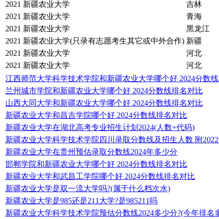
2021
新疆农业大学
吉林
2021
新疆农业大学
青海
2021
新疆农业大学
黑龙江
2021
新疆农业大学(只录有志愿考生其它或中外合作)
新疆
2021
新疆农业大学
河北
2021
新疆农业大学
河北
江西师范大学科学技术学院和新疆农业大学哪个好 2024分数
兰州城市学院和新疆农业大学哪个好 2024分数线排名对比
山西大同大学和新疆农业大学哪个好 2024分数线排名对比
新疆农业大学和昌吉学院哪个好 2024分数线排名对比
新疆农业大学在湖北高考专业招生计划2024(人数+代码)
新疆农业大学科学技术学院四川录取分数线及招生人数 附2022-
新疆农业大学在贵州预估录取分数线2024年多少分
邯郸学院和新疆农业大学哪个好 2024分数线排名对比
新疆农业大学和武昌工学院哪个好 2024分数线排名对比
新疆农业大学是双一流大学吗?(属于什么档次水)
新疆农业大学是985还是211大学?是985211吗
新疆农业大学科学技术学院预估分数线2024多少分?(今年排名