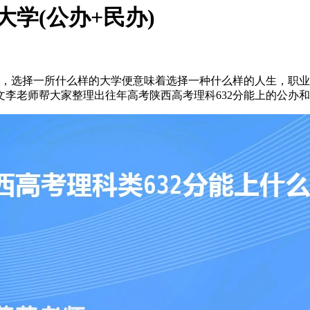
大学(公办+民办)
学，选择一所什么样的大学便意味着选择一种什么样的人生，职
李老师帮大家整理出往年高考陕西高考理科632分能上的公办