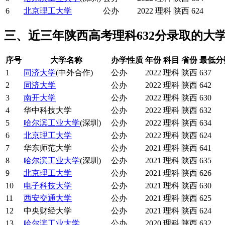
6
北京理工大学
公办
2022
理科
陕西
624
三、近三年陕西高考理科632分录取的大
序号
大学名称
办学性质
年份
科目
省份
最低分
1
同济大学
(中外合作)
公办
2022
理科
陕西
637
2
同济大学
公办
2022
理科
陕西
642
3
南开大学
公办
2022
理科
陕西
630
4
华中科技大学
公办
2022
理科
陕西
632
5
哈尔滨工业大学
(深圳)
公办
2022
理科
陕西
634
6
北京理工大学
公办
2022
理科
陕西
624
7
华东师范大学
公办
2021
理科
陕西
641
8
哈尔滨工业大学
(深圳)
公办
2021
理科
陕西
635
9
北京理工大学
公办
2021
理科
陕西
626
10
电子科技大学
公办
2021
理科
陕西
630
11
西安交通大学
公办
2021
理科
陕西
625
12
中央财经大学
公办
2021
理科
陕西
624
13
哈尔滨工业大学
公办
2020
理科
陕西
632