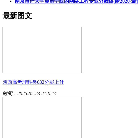
南京审计大学金审学院的网络工程专业分数线(附2020-
最新图文
陕西高考理科类632分能上什
时间：2025-05-23 21:0:14