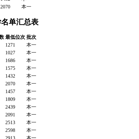
2070
本一
学名单汇总表
数
最低位次
批次
1271
本一
1027
本一
1686
本一
1575
本一
1432
本一
2070
本一
1457
本一
1809
本一
2439
本一
2091
本一
2513
本一
2598
本一
2913
本一