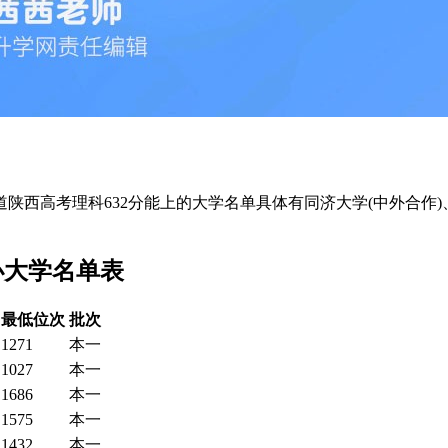
陕西高考理科632分能上的大学名单具体有同济大学(中外合作
办大学名单表
最低位次
批次
1271
本一
1027
本一
1686
本一
1575
本一
1432
本一