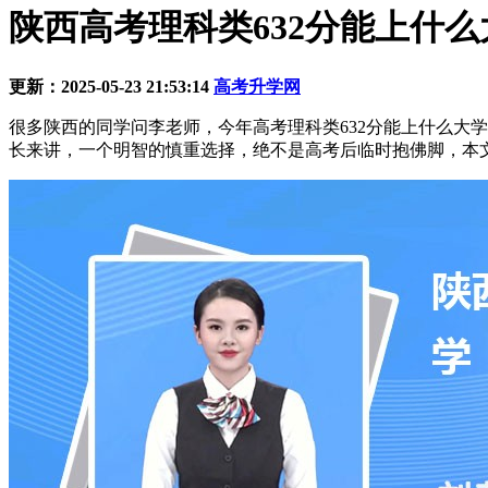
陕西高考理科类632分能上什么
更新：2025-05-23 21:53:14
高考升学网
很多陕西的同学问李老师，今年高考理科类632分能上什么大
长来讲，一个明智的慎重选择，绝不是高考后临时抱佛脚，本文