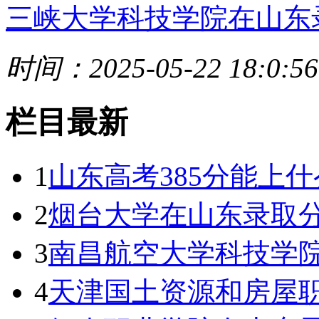
三峡大学科技学院在山东
时间：2025-05-22 18:0:56
栏目最新
1
山东高考385分能上什
2
烟台大学在山东录取
3
南昌航空大学科技学
4
天津国土资源和房屋