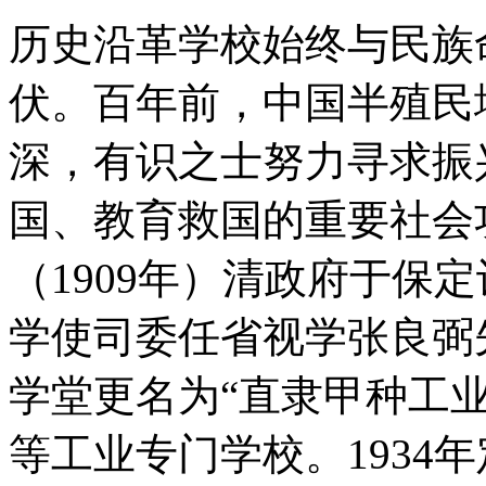
历史沿革学校始终与民族
伏。百年前，中国半殖民
深，有识之士努力寻求振
国、教育救国的重要社会
（1909年）清政府于保
学使司委任省视学张良弼先
学堂更名为“直隶甲种工
等工业专门学校。1934