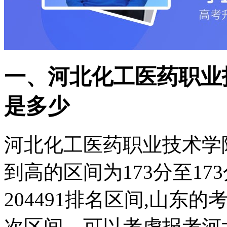
一、河北化工医药职业
是多少
河北化工医药职业技术学
到高的区间为173分至173
204491排名区间,山
次区间，可以考虑报考河