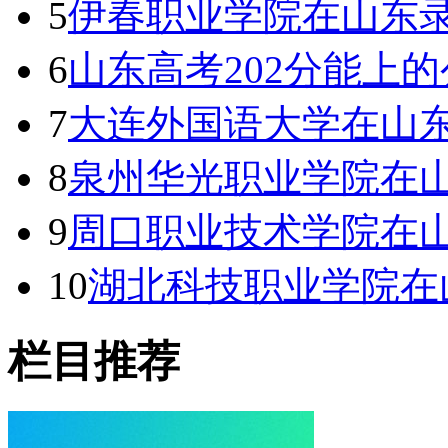
5
伊春职业学院在山东
6
山东高考202分能上
7
大连外国语大学在山
8
泉州华光职业学院在山
9
周口职业技术学院在山
10
湖北科技职业学院在
栏目推荐