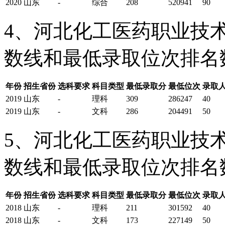
2020
山东
-
综合
208
520941
90
4、河北化工医药职业技术
数线和最低录取位次排名
年份
招生省份
选科要求
科目类型
最低录取分
最低位次
录取
2019
山东
-
理科
309
286247
40
2019
山东
-
文科
286
204491
50
5、河北化工医药职业技术
数线和最低录取位次排名
年份
招生省份
选科要求
科目类型
最低录取分
最低位次
录取
2018
山东
-
理科
211
301592
40
2018
山东
-
文科
173
227149
50