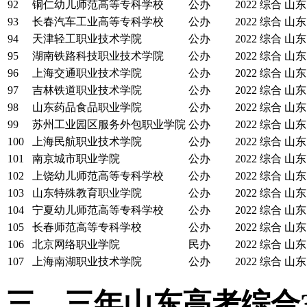
92
铜仁幼儿师范高等专科学校
公办
2022
综合
山东
93
长春汽车工业高等专科学校
公办
2022
综合
山东
94
天津轻工职业技术学院
公办
2022
综合
山东
95
湖南铁路科技职业技术学院
公办
2022
综合
山东
96
上海交通职业技术学院
公办
2022
综合
山东
97
吉林铁道职业技术学院
公办
2022
综合
山东
98
山东药品食品职业学院
公办
2022
综合
山东
99
苏州工业园区服务外包职业学院
公办
2022
综合
山东
100
上海民航职业技术学院
公办
2022
综合
山东
101
南京城市职业学院
公办
2022
综合
山东
102
上饶幼儿师范高等专科学校
公办
2022
综合
山东
103
山东特殊教育职业学院
公办
2022
综合
山东
104
宁夏幼儿师范高等专科学校
公办
2022
综合
山东
105
长春师范高等专科学校
公办
2022
综合
山东
106
北京网络职业学院
民办
2022
综合
山东
107
上海南湖职业技术学院
公办
2022
综合
山东
三、三年山东高考综合