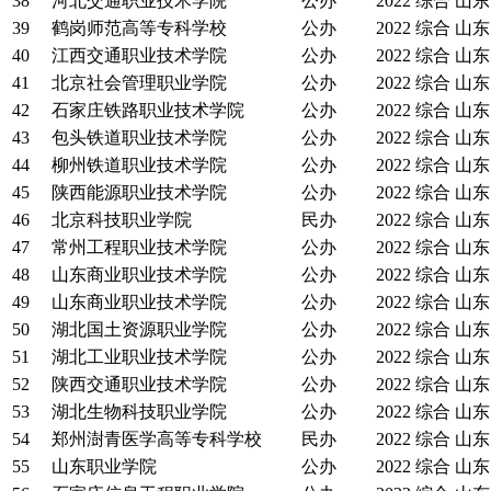
38
河北交通职业技术学院
公办
2022
综合
山东
39
鹤岗师范高等专科学校
公办
2022
综合
山东
40
江西交通职业技术学院
公办
2022
综合
山东
41
北京社会管理职业学院
公办
2022
综合
山东
42
石家庄铁路职业技术学院
公办
2022
综合
山东
43
包头铁道职业技术学院
公办
2022
综合
山东
44
柳州铁道职业技术学院
公办
2022
综合
山东
45
陕西能源职业技术学院
公办
2022
综合
山东
46
北京科技职业学院
民办
2022
综合
山东
47
常州工程职业技术学院
公办
2022
综合
山东
48
山东商业职业技术学院
公办
2022
综合
山东
49
山东商业职业技术学院
公办
2022
综合
山东
50
湖北国土资源职业学院
公办
2022
综合
山东
51
湖北工业职业技术学院
公办
2022
综合
山东
52
陕西交通职业技术学院
公办
2022
综合
山东
53
湖北生物科技职业学院
公办
2022
综合
山东
54
郑州澍青医学高等专科学校
民办
2022
综合
山东
55
山东职业学院
公办
2022
综合
山东