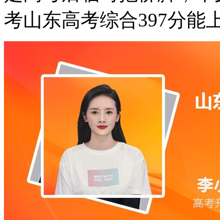
考山东高考综合397分