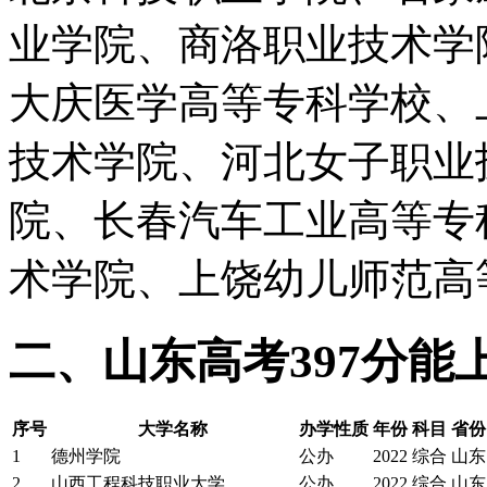
业学院、商洛职业技术学
大庆医学高等专科学校、
技术学院、河北女子职业
院、长春汽车工业高等专
术学院、上饶幼儿师范高
二、山东高考397分
序号
大学名称
办学性质
年份
科目
省份
1
德州学院
公办
2022
综合
山东
2
山西工程科技职业大学
公办
2022
综合
山东