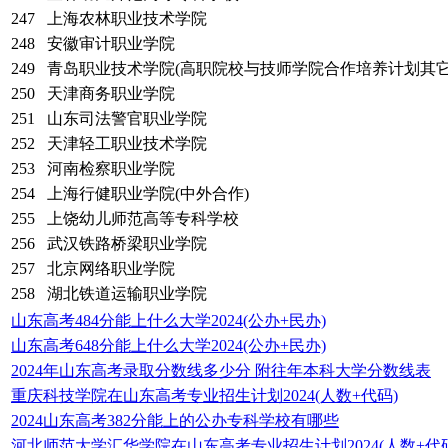
247
上海农林职业技术学院
248
安徽审计职业学院
249
青岛职业技术学院(高职院校与技师学院合作培养计划其它
250
天津商务职业学院
251
山东司法警官职业学院
252
天津轻工职业技术学院
253
河南检察职业学院
254
上海行健职业学院(中外合作)
255
上饶幼儿师范高等专科学校
256
武汉铁路桥梁职业学院
257
北京网络职业学院
258
湖北铁道运输职业学院
山东高考484分能上什么大学2024(公办+民办)
山东高考648分能上什么大学2024(公办+民办)
2024年山东高考录取分数线多少分 附往年本科大学分数线表
重庆科技学院在山东高考专业招生计划2024(人数+代码)
2024山东高考382分能上的公办专科学校有哪些
河北师范大学汇华学院在山东高考专业招生计划2024(人数+代码