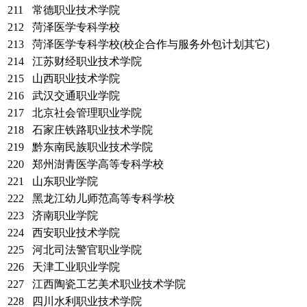
211
常德职业技术学院
212
菏泽医学专科学校
213
菏泽医学专科学校(校企合作与服务外包计划其它)
214
江苏财经职业技术学院
215
山西职业技术学院
216
武汉交通职业学院
217
北京社会管理职业学院
218
石家庄铁路职业技术学院
219
黔东南民族职业技术学院
220
郑州澍青医学高等专科学校
221
山东职业学院
222
黑龙江幼儿师范高等专科学校
223
济南职业学院
224
西安职业技术学院
225
河北司法警官职业学院
226
天津工业职业学院
227
江西陶瓷工艺美术职业技术学院
228
四川水利职业技术学院