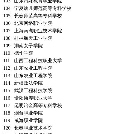
103
山东特殊教育职业学院
104
宁夏幼儿师范高等专科学校
105
长春师范高等专科学校
106
北京网络职业学院
107
上海南湖职业技术学院
108
桂林航天工业学院
109
湖南女子学院
110
德州学院
111
山西工程科技职业大学
112
山东农业工程学院
113
山东农业工程学院
114
新疆政法学院
115
武汉工程科技学院
116
贵阳康养职业大学
117
昆明冶金高等专科学校
118
烟台职业学院
119
威海职业学院
120
长春职业技术学院