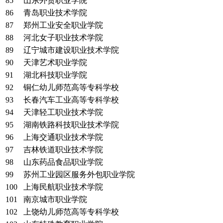
85
山东外贸职业学院
86
青岛职业技术学院
87
郑州工业安全职业学院
88
河北女子职业技术学院
89
辽宁城市建设职业技术学院
90
天津艺术职业学院
91
湖北科技职业学院
92
铜仁幼儿师范高等专科学校
93
长春汽车工业高等专科学校
94
天津轻工职业技术学院
95
湖南铁路科技职业技术学院
96
上海交通职业技术学院
97
吉林铁道职业技术学院
98
山东药品食品职业学院
99
苏州工业园区服务外包职业学院
100
上海民航职业技术学院
101
南京城市职业学院
102
上饶幼儿师范高等专科学校