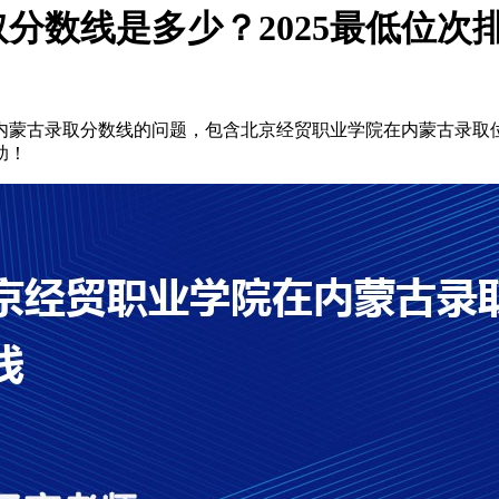
分数线是多少？2025最低位次
内蒙古录取分数线的问题，包含北京经贸职业学院在内蒙古录取
助！