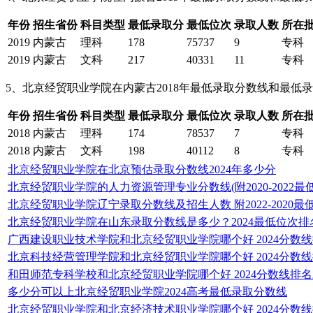
年份
招生省份
科目类型
最低录取分
最低位次
录取人数
所在批
2019
内蒙古
理科
178
75737
9
专科
2019
内蒙古
文科
217
40331
11
专科
5、北京经贸职业学院在内蒙古2018年最低录取分数线和最低
年份
招生省份
科目类型
最低录取分
最低位次
录取人数
所在批
2018
内蒙古
理科
174
78537
7
专科
2018
内蒙古
文科
198
40112
8
专科
北京经贸职业学院在北京预估录取分数线2024年多少分
北京经贸职业学院的人力资源管理专业分数线(附2020-2022最
北京经贸职业学院辽宁录取分数线及招生人数 附2022-2020最
北京经贸职业学院在山东录取分数线是多少？2024最低位次排
广西建设职业技术学院和北京经贸职业学院哪个好 2024分数
北京科技经营管理学院和北京经贸职业学院哪个好 2024分数
和田师范专科学校和北京经贸职业学院哪个好 2024分数线排
多少分可以上北京经贸职业学院2024高考最低录取分数线
北京经贸职业学院和北京经济技术职业学院哪个好 2024分数