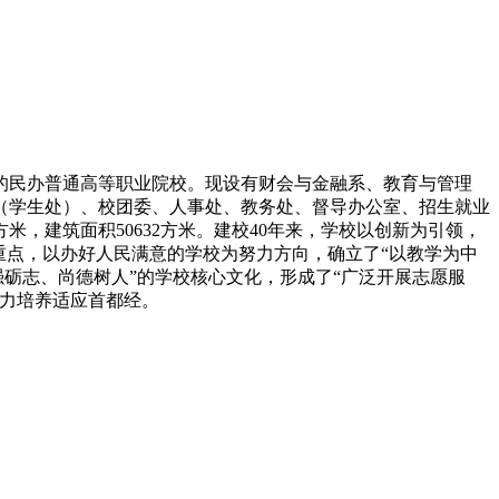
的民办普通高等职业院校。现设有财会与金融系、教育与管理
（学生处）、校团委、人事处、教务处、督导办公室、招生就业
方米，建筑面积50632方米。建校40年来，学校以创新为引领，
重点，以办好人民满意的学校为努力方向，确立了“以教学为中
强砺志、尚德树人”的学校核心文化，形成了“广泛开展志愿服
努力培养适应首都经。