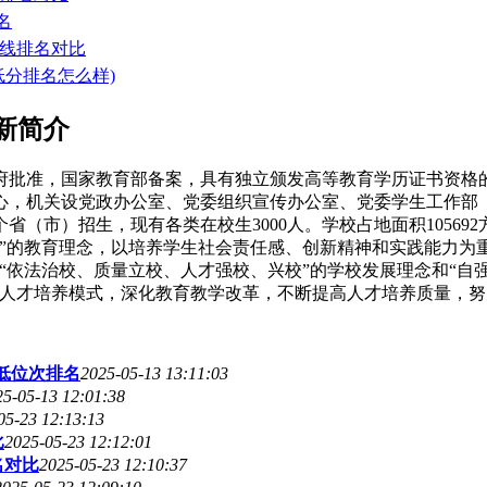
名
数线排名对比
低分排名怎么样)
新简介
府批准，国家教育部备案，具有独立颁发高等教育学历证书资格
心，机关设党政办公室、党委组织宣传办公室、党委学生工作部
（市）招生，现有各类在校生3000人。学校占地面积105692
”的教育理念，以培养学生社会责任感、创新精神和实践能力为
“依法治校、质量立校、人才强校、兴校”的学校发展理念和“自
新人才培养模式，深化教育教学改革，不断提高人才培养质量，
最低位次排名
2025-05-13 13:11:03
25-05-13 12:01:38
05-23 12:13:13
比
2025-05-23 12:12:01
名对比
2025-05-23 12:10:37