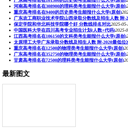
广东高考排名在101300的历史类考生能报什么大学(原创)
河南高考排名在308900的理科类考生能报什么大学(原创)
重庆高考排名在9400的历史类考生能报什么大学(原创)
202
广东农工商职业技术学院山西录取分数线及招生人数 附-2
保定学院和华北科技学院哪个好 分数线排名对比
2025-05-
中国医科大学在四川高考专业招生计划(人数+代码)
2025-0
江西高考排名在106150的文科类考生能报什么大学(原创)
太原理工大学广东录取分数线及招生人数 附-2020最低位
重庆高考排名在12500的物理类考生能报什么大学(原创)
2
广东高考排名在352750的物理类考生能报什么大学(原创)
甘肃高考排名在72500的理科类考生能报什么大学(原创)
2
最新图文