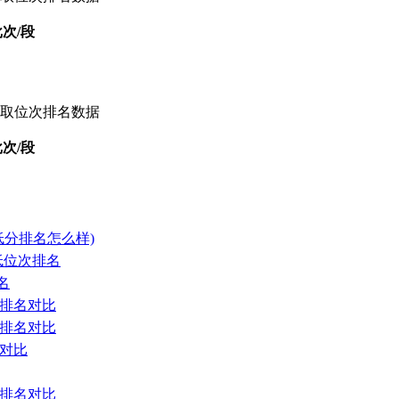
次/段
录取位次排名数据
次/段
低分排名怎么样)
低位次排名
名
线排名对比
线排名对比
名对比
线排名对比