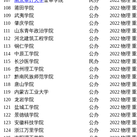
107
南京审计大学
金审学院
民办
2022
物理
重
108
莆田学院
公办
2022
物理
重
109
武夷学院
公办
2022
物理
重
110
肇庆学院
公办
2022
物理
重
111
山东青年政治学院
公办
2022
物理
重
112
河北建筑工程学院
公办
2022
物理
重
113
铜仁学院
公办
2022
物理
重
114
中原工学院
公办
2022
物理
重
115
长沙医学院
民办
2022
物理
重
116
贵州理工学院
公办
2022
物理
重
117
黔南民族师范学院
公办
2022
物理
重
118
唐山学院
公办
2022
物理
重
119
内蒙古工业大学
公办
2022
物理
重
120
龙岩学院
公办
2022
物理
重
121
盐城工学院
公办
2022
物理
重
122
景德镇学院
公办
2022
物理
重
123
安徽科技学院
公办
2022
物理
重
124
浙江万里学院
公办
2022
物理
重