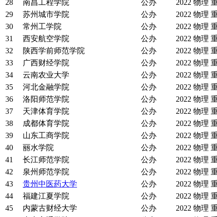
28
南昌工程学院
公办
2022
物理
29
苏州城市学院
公办
2022
物理
30
常州工学院
公办
2022
物理
31
西安航空学院
公办
2022
物理
32
陕西学前师范学院
公办
2022
物理
33
广西财经学院
公办
2022
物理
34
云南农业大学
公办
2022
物理
35
河北金融学院
公办
2022
物理
36
洛阳师范学院
公办
2022
物理
37
天津体育学院
公办
2022
物理
38
成都体育学院
公办
2022
物理
39
山东工商学院
公办
2022
物理
40
丽水学院
公办
2022
物理
41
长江师范学院
公办
2022
物理
42
泉州师范学院
公办
2022
物理
43
贵州中医药大学
公办
2022
物理
44
福建江夏学院
公办
2022
物理
45
内蒙古财经大学
公办
2022
物理