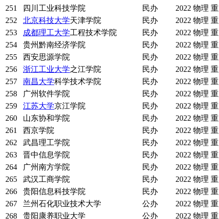
251
四川工业科技学院
民办
2022
物理
重
252
北京科技大学
天津学院
民办
2022
物理
重
253
成都理工大学
工程技术学院
民办
2022
物理
重
254
贵州黔南经济学院
民办
2022
物理
重
255
西安思源学院
民办
2022
物理
重
256
浙江工业大学
之江学院
民办
2022
物理
重
257
南昌大学
科学技术学院
民办
2022
物理
重
258
广州软件学院
民办
2022
物理
重
259
江苏大学
京江学院
民办
2022
物理
重
260
山东协和学院
民办
2022
物理
重
261
西京学院
民办
2022
物理
重
262
武昌理工学院
民办
2022
物理
重
263
晋中信息学院
民办
2022
物理
重
264
广州南方学院
民办
2022
物理
重
265
武汉工商学院
民办
2022
物理
重
266
贵阳信息科技学院
民办
2022
物理
重
267
兰州石化职业技术大学
公办
2022
物理
重
268
贵阳康养职业大学
公办
2022
物理
重