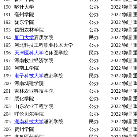
190
喀什大学
公办
2022
物理
191
亳州学院
公办
2022
物理
192
陇东学院
公办
2022
物理
193
信阳农林学院
公办
2022
物理
194
厦门大学
嘉庚学院
民办
2022
物理
195
河北科技工程职业技术大学
公办
2022
物理
196
天津医科大学
临床医学院
民办
2022
物理
197
河南牧业经济学院
公办
2022
物理
198
河南工学院
公办
2022
物理
199
电子科技大学
成都学院
民办
2022
物理
200
河南城建学院
公办
2022
物理
201
吉林农业科技学院
公办
2022
物理
202
绥化学院
公办
2022
物理
203
山东农业工程学院
公办
2022
物理
204
呼伦贝尔学院
公办
2022
物理
205
湖南科技大学
潇湘学院
民办
2022
物理
206
贺州学院
公办
2022
物理
207
齐鲁医药学院
民办
2022
物理