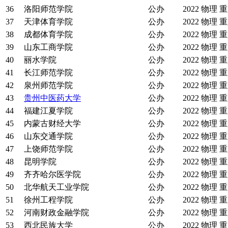
36
洛阳师范学院
公办
2022
物理
重
37
天津体育学院
公办
2022
物理
重
38
成都体育学院
公办
2022
物理
重
39
山东工商学院
公办
2022
物理
重
40
丽水学院
公办
2022
物理
重
41
长江师范学院
公办
2022
物理
重
42
泉州师范学院
公办
2022
物理
重
43
贵州中医药大学
公办
2022
物理
重
44
福建江夏学院
公办
2022
物理
重
45
内蒙古财经大学
公办
2022
物理
重
46
山东交通学院
公办
2022
物理
重
47
上饶师范学院
公办
2022
物理
重
48
昆明学院
公办
2022
物理
重
49
齐齐哈尔医学院
公办
2022
物理
重
50
北华航天工业学院
公办
2022
物理
重
51
徐州工程学院
公办
2022
物理
重
52
河南财政金融学院
公办
2022
物理
重
53
西北民族大学
公办
2022
物理
重