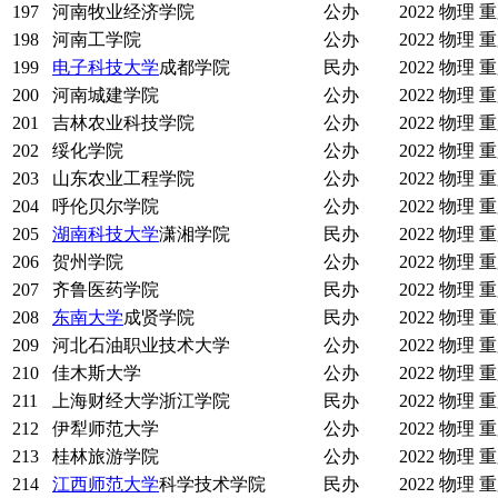
197
河南牧业经济学院
公办
2022
物理
重
198
河南工学院
公办
2022
物理
重
199
电子科技大学
成都学院
民办
2022
物理
重
200
河南城建学院
公办
2022
物理
重
201
吉林农业科技学院
公办
2022
物理
重
202
绥化学院
公办
2022
物理
重
203
山东农业工程学院
公办
2022
物理
重
204
呼伦贝尔学院
公办
2022
物理
重
205
湖南科技大学
潇湘学院
民办
2022
物理
重
206
贺州学院
公办
2022
物理
重
207
齐鲁医药学院
民办
2022
物理
重
208
东南大学
成贤学院
民办
2022
物理
重
209
河北石油职业技术大学
公办
2022
物理
重
210
佳木斯大学
公办
2022
物理
重
211
上海财经大学浙江学院
民办
2022
物理
重
212
伊犁师范大学
公办
2022
物理
重
213
桂林旅游学院
公办
2022
物理
重
214
江西师范大学
科学技术学院
民办
2022
物理
重