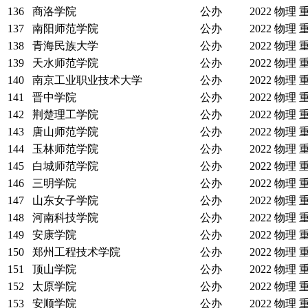
136
商洛学院
公办
2022
物理
137
南阳师范学院
公办
2022
物理
138
青海民族大学
公办
2022
物理
139
天水师范学院
公办
2022
物理
140
南京工业职业技术大学
公办
2022
物理
141
晋中学院
公办
2022
物理
142
荆楚理工学院
公办
2022
物理
143
唐山师范学院
公办
2022
物理
144
玉林师范学院
公办
2022
物理
145
白城师范学院
公办
2022
物理
146
三明学院
公办
2022
物理
147
山东女子学院
公办
2022
物理
148
河南科技学院
公办
2022
物理
149
安康学院
公办
2022
物理
150
郑州工程技术学院
公办
2022
物理
151
顶山学院
公办
2022
物理
152
太原学院
公办
2022
物理
153
安顺学院
公办
2022
物理