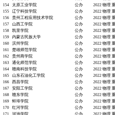
154
太原工业学院
公办
2022
物理
155
辽宁科技学院
公办
2022
物理
156
贵州工程应用技术学院
公办
2022
物理
157
山西工学院
公办
2022
物理
158
凯里学院
公办
2022
物理
159
内蒙古民族大学
公办
2022
物理
160
滨州学院
公办
2022
物理
161
楚雄师范学院
公办
2022
物理
162
贵州商学院
公办
2022
物理
163
通化师范学院
公办
2022
物理
164
赣南科技学院
公办
2022
物理
165
山东石油化工学院
公办
2022
物理
166
西昌学院
公办
2022
物理
167
安阳工学院
公办
2022
物理
168
赣东学院
公办
2022
物理
169
蚌埠学院
公办
2022
物理
170
红河学院
公办
2022
物理
171
河池学院
公办
2022
物理