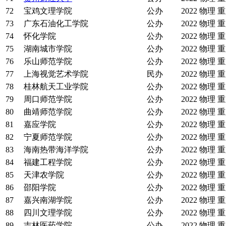
72
宝鸡文理学院
公办
2022
物理
重
73
广东石油化工学院
公办
2022
物理
重
74
怀化学院
公办
2022
物理
重
75
湖南城市学院
公办
2022
物理
重
76
乐山师范学院
公办
2022
物理
重
77
上海视觉艺术学院
民办
2022
物理
重
78
桂林航天工业学院
公办
2022
物理
重
79
周口师范学院
公办
2022
物理
重
80
曲靖师范学院
公办
2022
物理
重
81
嘉应学院
公办
2022
物理
重
82
宁夏师范学院
公办
2022
物理
重
83
海南热带海洋学院
公办
2022
物理
重
84
福建工程学院
公办
2022
物理
重
85
天津农学院
公办
2022
物理
重
86
邵阳学院
公办
2022
物理
重
87
嘉兴南湖学院
公办
2022
物理
重
88
四川文理学院
公办
2022
物理
重
89
吉林医药学院
公办
2022
物理
重