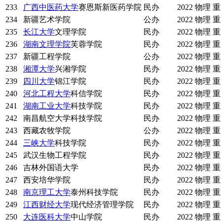
233
广西中医药大学
赛恩斯新医药学院
民办
2022
物理
重
234
新疆艺术学院
公办
2022
物理
重
235
长江大学
文理学院
民办
2022
物理
重
236
湖南文理学院
芙蓉学院
民办
2022
物理
重
237
新疆工程学院
公办
2022
物理
重
238
湘潭大学
兴湘学院
民办
2022
物理
重
239
四川大学
锦江学院
民办
2022
物理
重
240
河北工程大学
科信学院
民办
2022
物理
重
241
湖南工业大学
科技学院
民办
2022
物理
重
242
南昌航空大学科技学院
民办
2022
物理
重
243
西藏农牧学院
公办
2022
物理
重
244
三峡大学
科技学院
民办
2022
物理
重
245
武汉生物工程学院
民办
2022
物理
重
246
吉林外国语大学
民办
2022
物理
重
247
西安培华学院
民办
2022
物理
重
248
南京理工大学
泰州科技学院
民办
2022
物理
重
249
江西财经大学
现代经济管理学院
民办
2022
物理
重
250
大连医科大学
中山学院
民办
2022
物理
重