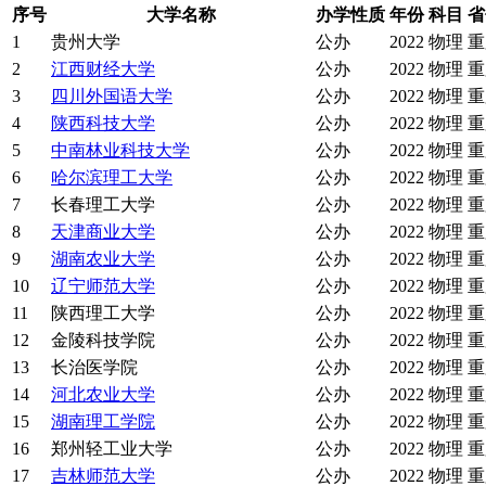
序号
大学名称
办学性质
年份
科目
省
1
贵州大学
公办
2022
物理
重
2
江西财经大学
公办
2022
物理
重
3
四川外国语大学
公办
2022
物理
重
4
陕西科技大学
公办
2022
物理
重
5
中南林业科技大学
公办
2022
物理
重
6
哈尔滨理工大学
公办
2022
物理
重
7
长春理工大学
公办
2022
物理
重
8
天津商业大学
公办
2022
物理
重
9
湖南农业大学
公办
2022
物理
重
10
辽宁师范大学
公办
2022
物理
重
11
陕西理工大学
公办
2022
物理
重
12
金陵科技学院
公办
2022
物理
重
13
长治医学院
公办
2022
物理
重
14
河北农业大学
公办
2022
物理
重
15
湖南理工学院
公办
2022
物理
重
16
郑州轻工业大学
公办
2022
物理
重
17
吉林师范大学
公办
2022
物理
重