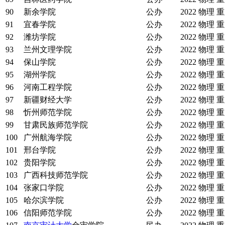
90
新余学院
公办
2022
物理
重
91
宜春学院
公办
2022
物理
重
92
潍坊学院
公办
2022
物理
重
93
兰州文理学院
公办
2022
物理
重
94
保山学院
公办
2022
物理
重
95
湖州学院
公办
2022
物理
重
96
河南工程学院
公办
2022
物理
重
97
新疆财经大学
公办
2022
物理
重
98
忻州师范学院
公办
2022
物理
重
99
甘肃民族师范学院
公办
2022
物理
重
100
广州航海学院
公办
2022
物理
重
101
邢台学院
公办
2022
物理
重
102
贵阳学院
公办
2022
物理
重
103
广西科技师范学院
公办
2022
物理
重
104
张家口学院
公办
2022
物理
重
105
哈尔滨学院
公办
2022
物理
重
106
信阳师范学院
公办
2022
物理
重