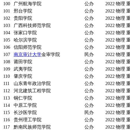
100
广州航海学院
公办
2022
物理
101
邢台学院
公办
2022
物理
102
贵阳学院
公办
2022
物理
103
广西科技师范学院
公办
2022
物理
104
张家口学院
公办
2022
物理
105
哈尔滨学院
公办
2022
物理
106
信阳师范学院
公办
2022
物理
107
南京审计大学
金审学院
民办
2022
物理
108
莆田学院
公办
2022
物理
109
武夷学院
公办
2022
物理
110
肇庆学院
公办
2022
物理
111
山东青年政治学院
公办
2022
物理
112
河北建筑工程学院
公办
2022
物理
113
铜仁学院
公办
2022
物理
114
中原工学院
公办
2022
物理
115
长沙医学院
民办
2022
物理
116
贵州理工学院
公办
2022
物理
117
黔南民族师范学院
公办
2022
物理