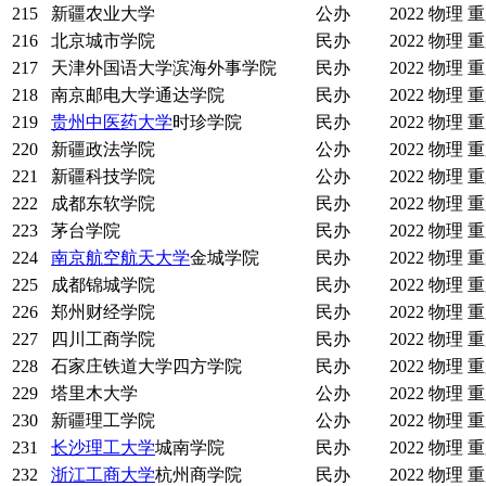
215
新疆农业大学
公办
2022
物理
重
216
北京城市学院
民办
2022
物理
重
217
天津外国语大学滨海外事学院
民办
2022
物理
重
218
南京邮电大学通达学院
民办
2022
物理
重
219
贵州中医药大学
时珍学院
民办
2022
物理
重
220
新疆政法学院
公办
2022
物理
重
221
新疆科技学院
公办
2022
物理
重
222
成都东软学院
民办
2022
物理
重
223
茅台学院
民办
2022
物理
重
224
南京航空航天大学
金城学院
民办
2022
物理
重
225
成都锦城学院
民办
2022
物理
重
226
郑州财经学院
民办
2022
物理
重
227
四川工商学院
民办
2022
物理
重
228
石家庄铁道大学四方学院
民办
2022
物理
重
229
塔里木大学
公办
2022
物理
重
230
新疆理工学院
公办
2022
物理
重
231
长沙理工大学
城南学院
民办
2022
物理
重
232
浙江工商大学
杭州商学院
民办
2022
物理
重