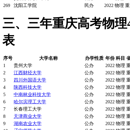
269
沈阳工学院
民办
2022
物理
重
三、三年重庆高考物理
表
序号
大学名称
办学性质
年份
科目
1
贵州大学
公办
2022
物理
2
江西财经大学
公办
2022
物理
3
四川外国语大学
公办
2022
物理
4
陕西科技大学
公办
2022
物理
5
中南林业科技大学
公办
2022
物理
6
哈尔滨理工大学
公办
2022
物理
7
长春理工大学
公办
2022
物理
8
天津商业大学
公办
2022
物理
9
湖南农业大学
公办
2022
物理