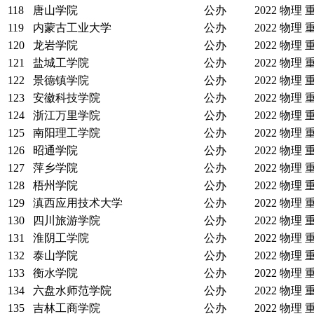
118
唐山学院
公办
2022
物理
119
内蒙古工业大学
公办
2022
物理
120
龙岩学院
公办
2022
物理
121
盐城工学院
公办
2022
物理
122
景德镇学院
公办
2022
物理
123
安徽科技学院
公办
2022
物理
124
浙江万里学院
公办
2022
物理
125
南阳理工学院
公办
2022
物理
126
昭通学院
公办
2022
物理
127
萍乡学院
公办
2022
物理
128
梧州学院
公办
2022
物理
129
滇西应用技术大学
公办
2022
物理
130
四川旅游学院
公办
2022
物理
131
淮阴工学院
公办
2022
物理
132
泰山学院
公办
2022
物理
133
衡水学院
公办
2022
物理
134
六盘水师范学院
公办
2022
物理
135
吉林工商学院
公办
2022
物理