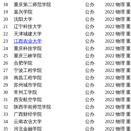
18
重庆第二师范学院
公办
2022
物理
重
19
嘉兴学院
公办
2022
物理
重
20
沈阳大学
公办
2022
物理
重
21
辽宁科技大学
公办
2022
物理
重
22
天津城建大学
公办
2022
物理
重
23
江西农业大学
公办
2022
物理
重
24
重庆科技学院
公办
2022
物理
重
25
重庆三峡学院
公办
2022
物理
重
26
合肥学院
公办
2022
物理
重
27
宁波工程学院
公办
2022
物理
重
28
南昌工程学院
公办
2022
物理
重
29
苏州城市学院
公办
2022
物理
重
30
常州工学院
公办
2022
物理
重
31
西安航空学院
公办
2022
物理
重
32
陕西学前师范学院
公办
2022
物理
重
33
广西财经学院
公办
2022
物理
重
34
云南农业大学
公办
2022
物理
重
35
河北金融学院
公办
2022
物理
重