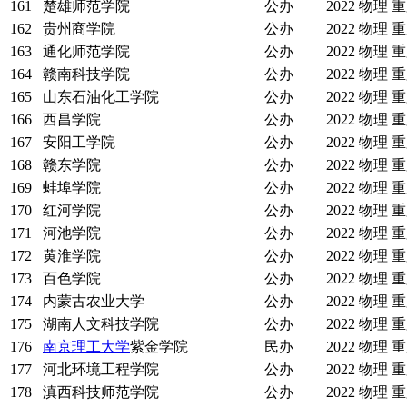
161
楚雄师范学院
公办
2022
物理
重
162
贵州商学院
公办
2022
物理
重
163
通化师范学院
公办
2022
物理
重
164
赣南科技学院
公办
2022
物理
重
165
山东石油化工学院
公办
2022
物理
重
166
西昌学院
公办
2022
物理
重
167
安阳工学院
公办
2022
物理
重
168
赣东学院
公办
2022
物理
重
169
蚌埠学院
公办
2022
物理
重
170
红河学院
公办
2022
物理
重
171
河池学院
公办
2022
物理
重
172
黄淮学院
公办
2022
物理
重
173
百色学院
公办
2022
物理
重
174
内蒙古农业大学
公办
2022
物理
重
175
湖南人文科技学院
公办
2022
物理
重
176
南京理工大学
紫金学院
民办
2022
物理
重
177
河北环境工程学院
公办
2022
物理
重
178
滇西科技师范学院
公办
2022
物理
重