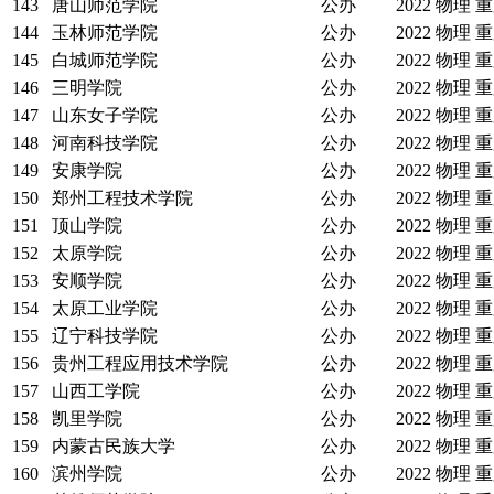
143
唐山师范学院
公办
2022
物理
重
144
玉林师范学院
公办
2022
物理
重
145
白城师范学院
公办
2022
物理
重
146
三明学院
公办
2022
物理
重
147
山东女子学院
公办
2022
物理
重
148
河南科技学院
公办
2022
物理
重
149
安康学院
公办
2022
物理
重
150
郑州工程技术学院
公办
2022
物理
重
151
顶山学院
公办
2022
物理
重
152
太原学院
公办
2022
物理
重
153
安顺学院
公办
2022
物理
重
154
太原工业学院
公办
2022
物理
重
155
辽宁科技学院
公办
2022
物理
重
156
贵州工程应用技术学院
公办
2022
物理
重
157
山西工学院
公办
2022
物理
重
158
凯里学院
公办
2022
物理
重
159
内蒙古民族大学
公办
2022
物理
重
160
滨州学院
公办
2022
物理
重