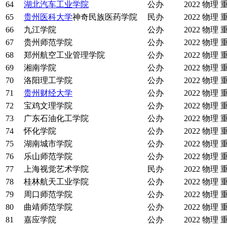
64
湖北汽车工业学院
公办
2022
物理
65
贵州医科大学
神奇民族医药学院
民办
2022
物理
66
九江学院
公办
2022
物理
67
贵州师范学院
公办
2022
物理
68
郑州航空工业管理学院
公办
2022
物理
69
湘南学院
公办
2022
物理
70
洛阳理工学院
公办
2022
物理
71
贵州财经大学
公办
2022
物理
72
宝鸡文理学院
公办
2022
物理
73
广东石油化工学院
公办
2022
物理
74
怀化学院
公办
2022
物理
75
湖南城市学院
公办
2022
物理
76
乐山师范学院
公办
2022
物理
77
上海视觉艺术学院
民办
2022
物理
78
桂林航天工业学院
公办
2022
物理
79
周口师范学院
公办
2022
物理
80
曲靖师范学院
公办
2022
物理
81
嘉应学院
公办
2022
物理