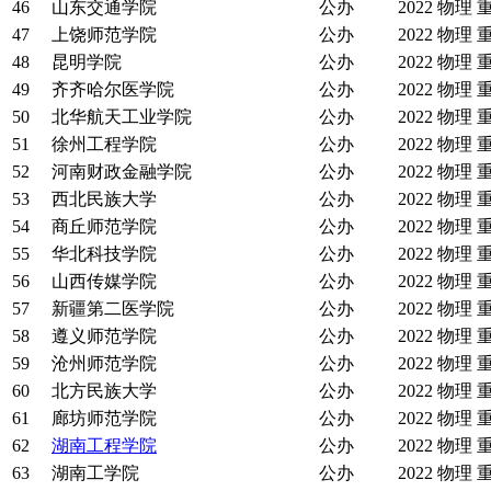
46
山东交通学院
公办
2022
物理
47
上饶师范学院
公办
2022
物理
48
昆明学院
公办
2022
物理
49
齐齐哈尔医学院
公办
2022
物理
50
北华航天工业学院
公办
2022
物理
51
徐州工程学院
公办
2022
物理
52
河南财政金融学院
公办
2022
物理
53
西北民族大学
公办
2022
物理
54
商丘师范学院
公办
2022
物理
55
华北科技学院
公办
2022
物理
56
山西传媒学院
公办
2022
物理
57
新疆第二医学院
公办
2022
物理
58
遵义师范学院
公办
2022
物理
59
沧州师范学院
公办
2022
物理
60
北方民族大学
公办
2022
物理
61
廊坊师范学院
公办
2022
物理
62
湖南工程学院
公办
2022
物理
63
湖南工学院
公办
2022
物理