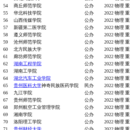
54
商丘师范学院
公办
2022
物理
重
55
华北科技学院
公办
2022
物理
重
56
山西传媒学院
公办
2022
物理
重
57
新疆第二医学院
公办
2022
物理
重
58
遵义师范学院
公办
2022
物理
重
59
沧州师范学院
公办
2022
物理
重
60
北方民族大学
公办
2022
物理
重
61
廊坊师范学院
公办
2022
物理
重
62
湖南工程学院
公办
2022
物理
重
63
湖南工学院
公办
2022
物理
重
64
湖北汽车工业学院
公办
2022
物理
重
65
贵州医科大学
神奇民族医药学院
民办
2022
物理
重
66
九江学院
公办
2022
物理
重
67
贵州师范学院
公办
2022
物理
重
68
郑州航空工业管理学院
公办
2022
物理
重
69
湘南学院
公办
2022
物理
重
70
洛阳理工学院
公办
2022
物理
重
71
贵州财经大学
公办
2022
物理
重