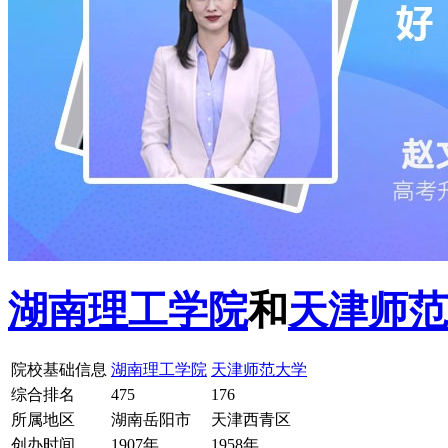
湖南理工学院
和
天津师范
院校基础信息
湖南理工学院
天津师范大学
综合排名
475
176
所属地区
湖南岳阳市
天津西青区
创办时间
1907年
1958年