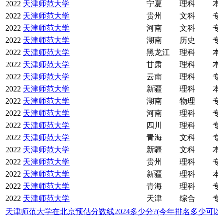
2022
天津师范大学
宁夏
理科
2022
天津师范大学
贵州
文科
2022
天津师范大学
河南
文科
2022
天津师范大学
湖南
历史
2022
天津师范大学
黑龙江
理科
2022
天津师范大学
甘肃
理科
2022
天津师范大学
云南
理科
2022
天津师范大学
新疆
理科
2022
天津师范大学
湖南
物理
2022
天津师范大学
河南
理科
2022
天津师范大学
四川
理科
2022
天津师范大学
青海
文科
2022
天津师范大学
新疆
文科
2022
天津师范大学
贵州
理科
2022
天津师范大学
新疆
理科
2022
天津师范大学
青海
理科
2022
天津师范大学
天津
综合
天津师范大学在北京预估分数线2024多少分?(今年排名多少可以