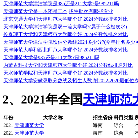
天津师范大学津沽学院是985还是211大学?是985211吗
天津师范大学是一本还是二本,招生批次有哪些专业
北京交通大学和天津师范大学哪个好 2024分数线排名对比
天津师范大学津沽学院是双一流大学吗?(属于什么档次水)
长春理工大学和天津师范大学哪个好 2024分数线排名对比
天津师范大学津沽学院预估分数线2024多少分?(今年排名多少
天津师范大学和西北师范大学哪个好 2024分数线排名对比
天津师范大学是985还是211大学?是985211吗
内蒙古科技大学和天津师范大学哪个好 2024分数线排名对比
天水师范学院和天津师范大学哪个好 2024分数线排名对比
天津师范大学安徽录取分数线及招生人数 附2022-2020最低位
2、2021年全国
天津师范
年份
大学名称
招生省份
科目类型
2021
天津师范大学
海南
综合
2021
天津师范大学
海南
综合