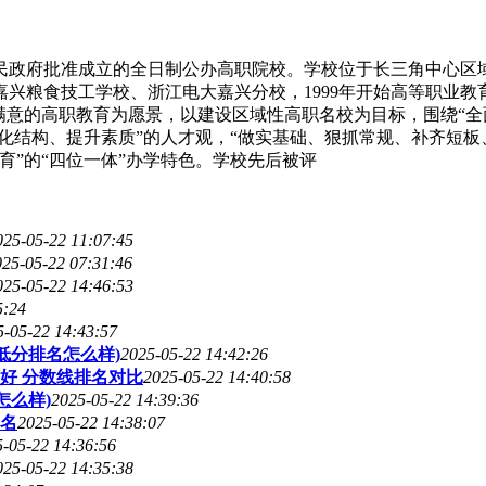
民政府批准成立的全日制公办高职院校。学校位于长三角中心区
嘉兴粮食技工学校、浙江电大嘉兴分校，1999年开始高等职业
满意的高职教育为愿景，以建设区域性高职名校为目标，围绕“全
化结构、提升素质”的人才观，“做实基础、狠抓常规、补齐短板、
育”的“四位一体”办学特色。学校先后被评
025-05-22 11:07:45
025-05-22 07:31:46
025-05-22 14:46:53
5:24
5-05-22 14:43:57
低分排名怎么样)
2025-05-22 14:42:26
好 分数线排名对比
2025-05-22 14:40:58
怎么样)
2025-05-22 14:39:36
名
2025-05-22 14:38:07
-05-22 14:36:56
025-05-22 14:35:38