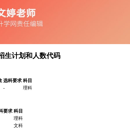
招生计划和人数代码
数
选科要求
科目
-
理科
科要求
科目
理科
文科