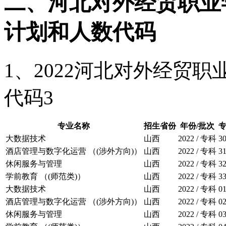
二、河北对外经贸职业
计划和人数代码
1、2022河北对外经贸
代码3
专业名称
招生省份
年份/批次
大数据技术
山西
2022 / 专科
3
酒店管理与数字化运营 （(涉外方向)）
山西
2022 / 专科
3
休闲服务与管理
山西
2022 / 专科
3
学前教育 （(师范类)）
山西
2022 / 专科
3
大数据技术
山西
2022 / 专科
0
酒店管理与数字化运营 （(涉外方向)）
山西
2022 / 专科
0
休闲服务与管理
山西
2022 / 专科
0