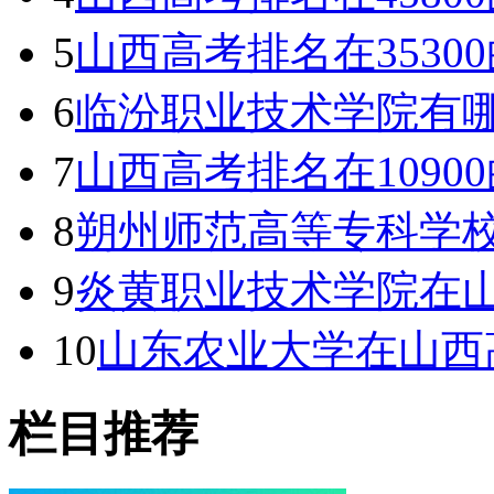
5
山西高考排名在353
6
临汾职业技术学院有哪
7
山西高考排名在109
8
朔州师范高等专科学
9
炎黄职业技术学院在山
10
山东农业大学在山西
栏目推荐