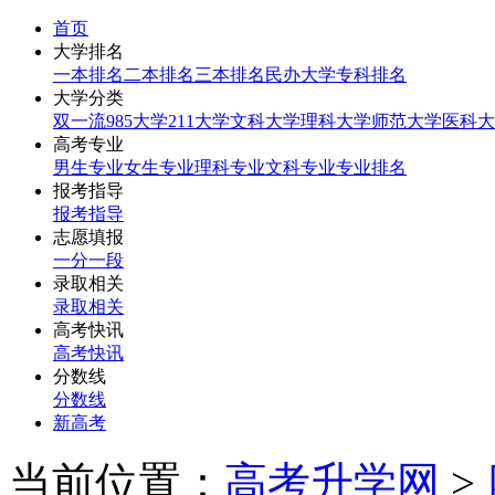
首页
大学排名
一本排名
二本排名
三本排名
民办大学
专科排名
大学分类
双一流
985大学
211大学
文科大学
理科大学
师范大学
医科大
高考专业
男生专业
女生专业
理科专业
文科专业
专业排名
报考指导
报考指导
志愿填报
一分一段
录取相关
录取相关
高考快讯
高考快讯
分数线
分数线
新高考
当前位置：
高考升学网
>