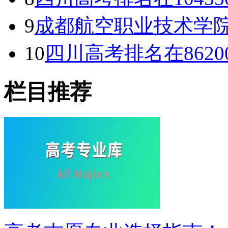
9
成都航空职业技术学
10
四川高考排名在862
栏目推荐