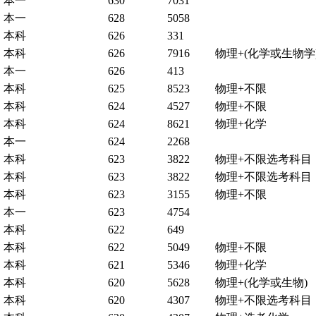
本一
630
7031
本一
628
5058
本科
626
331
本科
626
7916
物理+(化学或生物学
本一
626
413
本科
625
8523
物理+不限
本科
624
4527
物理+不限
本科
624
8621
物理+化学
本一
624
2268
本科
623
3822
物理+不限选考科目
本科
623
3822
物理+不限选考科目
本科
623
3155
物理+不限
本一
623
4754
本科
622
649
本科
622
5049
物理+不限
本科
621
5346
物理+化学
本科
620
5628
物理+(化学或生物)
本科
620
4307
物理+不限选考科目