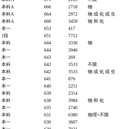
本科A
666
2718
物
本科A
664
2972
物 或 化 或 生
本科A
660
3459
物 和 化
本一
653
417
1段
651
7712
本科
644
3336
物
本一
644
3946
本一
643
269
本科
642
3533
不限
本科
642
3533
物 或 化 或 生
本一
641
876
本一
640
2251
本科
639
2314
本科
638
3984
物 和 化
本一
635
2740
本科
631
6380
物理+不限
本一
630
3607