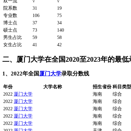
双一流
√
√
院系数
31
19
专业数
106
75
博士点
37
34
硕士点
73
140
男生占比
59
58
女生占比
41
42
二、厦门大学在全国2020至2023年的最
1、2022年全国
厦门大学
录取分数线
年份
大学名称
招生省份
科目类
2022
厦门大学
海南
综合
2022
厦门大学
海南
综合
2022
厦门大学
海南
综合
2022
厦门大学
海南
综合
2022
厦门大学
海南
综合
2022
厦门大学
天津
综合