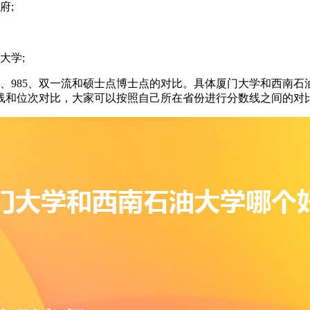
府;
大学;
1、985、双一流和硕士点博士点的对比。具体厦门大学和西南
线和位次对比，大家可以按照自己所在省份进行分数线之间的对