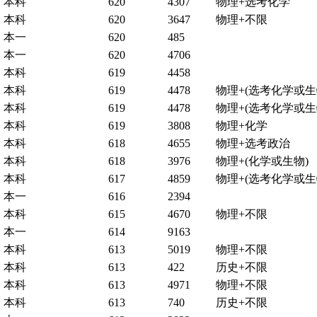
本科
620
4307
物理+选考化学
本科
620
3647
物理+不限
本一
620
485
本一
620
4706
本科
619
4458
本科
619
4478
物理+(选考化学或生
本科
619
4478
物理+(选考化学或生
本科
619
3808
物理+化学
本科
618
4655
物理+选考政治
本科
618
3976
物理+(化学或生物)
本科
617
4859
物理+(选考化学或生
本一
616
2394
本科
615
4670
物理+不限
本一
614
9163
本科
613
5019
物理+不限
本科
613
422
历史+不限
本科
613
4971
物理+不限
本科
613
740
历史+不限