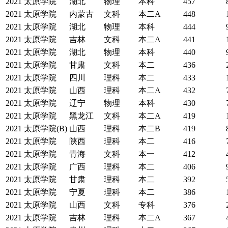
2021
太原学院
湖北
物理
本科
457
2021
太原学院
内蒙古
文科
本二A
448
2021
太原学院
湖北
物理
本科
444
2021
太原学院
吉林
文科
本二A
441
2021
太原学院
湖北
物理
本科
440
2021
太原学院
甘肃
文科
本二
436
2021
太原学院
四川
理科
本二
433
2021
太原学院
山西
理科
本二A
432
2021
太原学院
辽宁
物理
本科
430
2021
太原学院
黑龙江
文科
本二A
419
2021
太原学院(B)
山西
理科
本二B
419
2021
太原学院
陕西
理科
本二
416
2021
太原学院
青海
文科
本一
412
2021
太原学院
广西
理科
本二
406
2021
太原学院
甘肃
理科
本二
392
2021
太原学院
宁夏
理科
本二
386
2021
太原学院
山西
文科
专科
376
2021
太原学院
吉林
理科
本二A
367