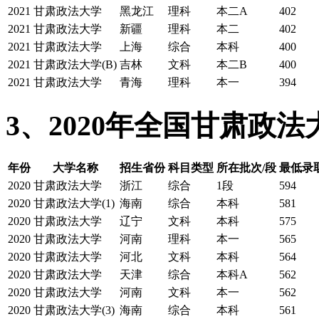
2021
甘肃政法大学
黑龙江
理科
本二A
402
2021
甘肃政法大学
新疆
理科
本二
402
2021
甘肃政法大学
上海
综合
本科
400
2021
甘肃政法大学(B)
吉林
文科
本二B
400
2021
甘肃政法大学
青海
理科
本一
394
3、2020年全国甘肃政
年份
大学名称
招生省份
科目类型
所在批次/段
最低录
2020
甘肃政法大学
浙江
综合
1段
594
2020
甘肃政法大学(1)
海南
综合
本科
581
2020
甘肃政法大学
辽宁
文科
本科
575
2020
甘肃政法大学
河南
理科
本一
565
2020
甘肃政法大学
河北
文科
本科
564
2020
甘肃政法大学
天津
综合
本科A
562
2020
甘肃政法大学
河南
文科
本一
562
2020
甘肃政法大学(3)
海南
综合
本科
561