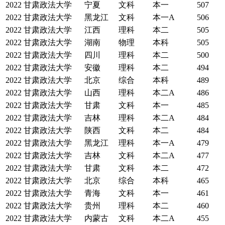
2022
甘肃政法大学
宁夏
文科
本一
507
2022
甘肃政法大学
黑龙江
文科
本一A
506
2022
甘肃政法大学
江西
理科
本二
505
2022
甘肃政法大学
湖南
物理
本科
505
2022
甘肃政法大学
四川
理科
本二
500
2022
甘肃政法大学
安徽
理科
本二
494
2022
甘肃政法大学
北京
综合
本科
489
2022
甘肃政法大学
山西
理科
本二A
486
2022
甘肃政法大学
甘肃
文科
本一
485
2022
甘肃政法大学
吉林
理科
本二A
484
2022
甘肃政法大学
陕西
文科
本二
484
2022
甘肃政法大学
黑龙江
理科
本一A
479
2022
甘肃政法大学
吉林
文科
本二A
477
2022
甘肃政法大学
甘肃
文科
本二
472
2022
甘肃政法大学
北京
综合
本科
465
2022
甘肃政法大学
青海
文科
本一
461
2022
甘肃政法大学
贵州
理科
本二
460
2022
甘肃政法大学
内蒙古
文科
本二A
455