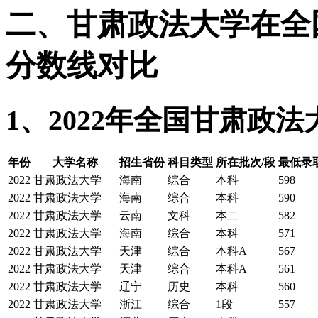
二、甘肃政法大学在全国2
分数线对比
1、2022年全国甘肃政
年份
大学名称
招生省份
科目类型
所在批次/段
最低录
2022
甘肃政法大学
海南
综合
本科
598
2022
甘肃政法大学
海南
综合
本科
590
2022
甘肃政法大学
云南
文科
本二
582
2022
甘肃政法大学
海南
综合
本科
571
2022
甘肃政法大学
天津
综合
本科A
567
2022
甘肃政法大学
天津
综合
本科A
561
2022
甘肃政法大学
辽宁
历史
本科
560
2022
甘肃政法大学
浙江
综合
1段
557