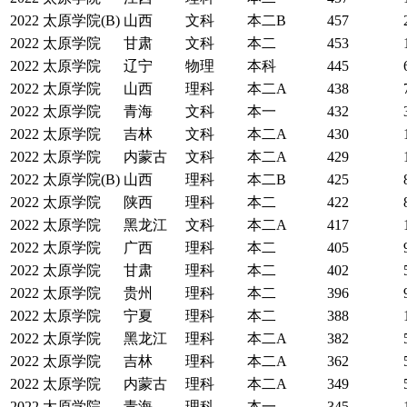
2022
太原学院(B)
山西
文科
本二B
457
2022
太原学院
甘肃
文科
本二
453
2022
太原学院
辽宁
物理
本科
445
2022
太原学院
山西
理科
本二A
438
2022
太原学院
青海
文科
本一
432
2022
太原学院
吉林
文科
本二A
430
2022
太原学院
内蒙古
文科
本二A
429
2022
太原学院(B)
山西
理科
本二B
425
2022
太原学院
陕西
理科
本二
422
2022
太原学院
黑龙江
文科
本二A
417
2022
太原学院
广西
理科
本二
405
2022
太原学院
甘肃
理科
本二
402
2022
太原学院
贵州
理科
本二
396
2022
太原学院
宁夏
理科
本二
388
2022
太原学院
黑龙江
理科
本二A
382
2022
太原学院
吉林
理科
本二A
362
2022
太原学院
内蒙古
理科
本二A
349
2022
太原学院
青海
理科
本一
345