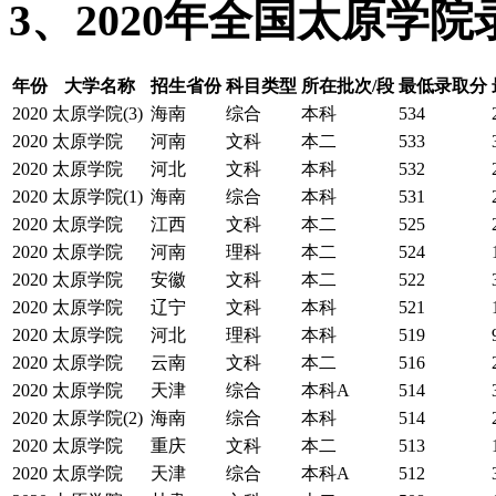
3、2020年全国太原学
年份
大学名称
招生省份
科目类型
所在批次/段
最低录取分
2020
太原学院(3)
海南
综合
本科
534
2020
太原学院
河南
文科
本二
533
2020
太原学院
河北
文科
本科
532
2020
太原学院(1)
海南
综合
本科
531
2020
太原学院
江西
文科
本二
525
2020
太原学院
河南
理科
本二
524
2020
太原学院
安徽
文科
本二
522
2020
太原学院
辽宁
文科
本科
521
2020
太原学院
河北
理科
本科
519
2020
太原学院
云南
文科
本二
516
2020
太原学院
天津
综合
本科A
514
2020
太原学院(2)
海南
综合
本科
514
2020
太原学院
重庆
文科
本二
513
2020
太原学院
天津
综合
本科A
512