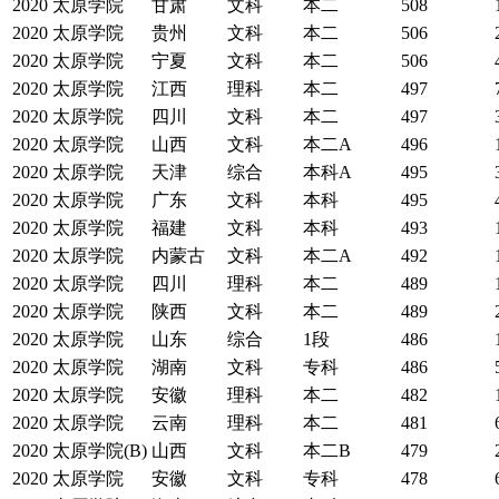
2020
太原学院
甘肃
文科
本二
508
2020
太原学院
贵州
文科
本二
506
2020
太原学院
宁夏
文科
本二
506
2020
太原学院
江西
理科
本二
497
2020
太原学院
四川
文科
本二
497
2020
太原学院
山西
文科
本二A
496
2020
太原学院
天津
综合
本科A
495
2020
太原学院
广东
文科
本科
495
2020
太原学院
福建
文科
本科
493
2020
太原学院
内蒙古
文科
本二A
492
2020
太原学院
四川
理科
本二
489
2020
太原学院
陕西
文科
本二
489
2020
太原学院
山东
综合
1段
486
2020
太原学院
湖南
文科
专科
486
2020
太原学院
安徽
理科
本二
482
2020
太原学院
云南
理科
本二
481
2020
太原学院(B)
山西
文科
本二B
479
2020
太原学院
安徽
文科
专科
478