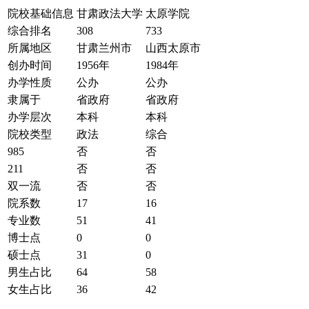
院校基础信息
甘肃政法大学
太原学院
综合排名
308
733
所属地区
甘肃兰州市
山西太原市
创办时间
1956年
1984年
办学性质
公办
公办
隶属于
省政府
省政府
办学层次
本科
本科
院校类型
政法
综合
985
否
否
211
否
否
双一流
否
否
院系数
17
16
专业数
51
41
博士点
0
0
硕士点
31
0
男生占比
64
58
女生占比
36
42