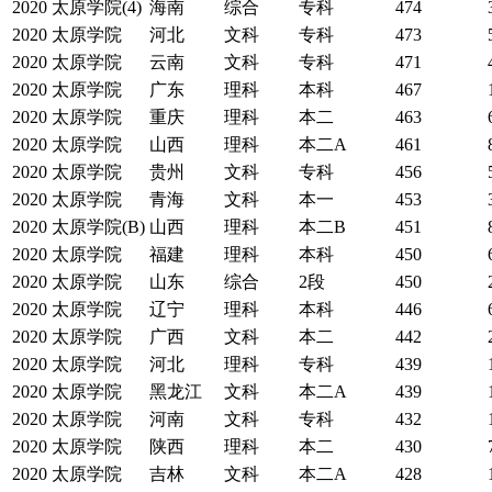
2020
太原学院(4)
海南
综合
专科
474
2020
太原学院
河北
文科
专科
473
2020
太原学院
云南
文科
专科
471
2020
太原学院
广东
理科
本科
467
2020
太原学院
重庆
理科
本二
463
2020
太原学院
山西
理科
本二A
461
2020
太原学院
贵州
文科
专科
456
2020
太原学院
青海
文科
本一
453
2020
太原学院(B)
山西
理科
本二B
451
2020
太原学院
福建
理科
本科
450
2020
太原学院
山东
综合
2段
450
2020
太原学院
辽宁
理科
本科
446
2020
太原学院
广西
文科
本二
442
2020
太原学院
河北
理科
专科
439
2020
太原学院
黑龙江
文科
本二A
439
2020
太原学院
河南
文科
专科
432
2020
太原学院
陕西
理科
本二
430
2020
太原学院
吉林
文科
本二A
428