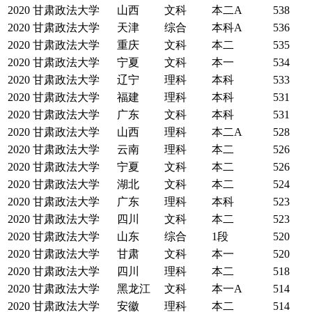
2020
甘肃政法大学
山西
文科
本二A
538
2020
甘肃政法大学
天津
综合
本科A
536
2020
甘肃政法大学
重庆
文科
本二
535
2020
甘肃政法大学
宁夏
文科
本一
534
2020
甘肃政法大学
辽宁
理科
本科
533
2020
甘肃政法大学
福建
理科
本科
531
2020
甘肃政法大学
广东
文科
本科
531
2020
甘肃政法大学
山西
理科
本二A
528
2020
甘肃政法大学
云南
理科
本二
526
2020
甘肃政法大学
宁夏
文科
本二
526
2020
甘肃政法大学
湖北
文科
本二
524
2020
甘肃政法大学
广东
理科
本科
523
2020
甘肃政法大学
四川
文科
本二
523
2020
甘肃政法大学
山东
综合
1段
520
2020
甘肃政法大学
甘肃
文科
本一
520
2020
甘肃政法大学
四川
理科
本二
518
2020
甘肃政法大学
黑龙江
文科
本一A
514
2020
甘肃政法大学
安徽
理科
本二
514