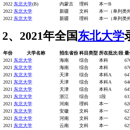
2022
东北大学
(B)
内蒙古
理科
本一B
2022
东北大学
新疆
文科
本一（单列类
2022
东北大学
新疆
理科
本一（单列类
2、2021年全国
东北大学
年份
大学名称
招生省份
科目类型
所在批次/段
最
2021
东北大学
海南
综合
本科
67
2021
东北大学
海南
综合
本科
67
2021
东北大学
天津
综合
本科A
64
2021
东北大学
天津
综合
本科A
64
2021
东北大学
天津
综合
本科A
64
2021
东北大学
浙江
综合
1段
63
2021
东北大学
河南
理科
本一
62
2021
东北大学
安徽
文科
本一
62
2021
东北大学
河南
文科
本一
62
2021
东北大学
云南
文科
本一
62