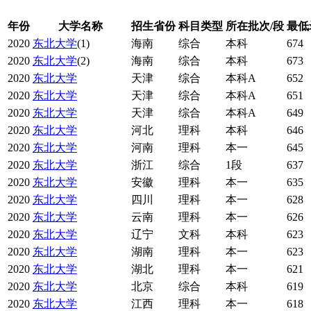
年份
大学名称
招生省份
科目类型
所在批次/段
最低
2020
东北大学
(1)
海南
综合
本科
674
2020
东北大学
(2)
海南
综合
本科
673
2020
东北大学
天津
综合
本科A
652
2020
东北大学
天津
综合
本科A
651
2020
东北大学
天津
综合
本科A
649
2020
东北大学
河北
理科
本科
646
2020
东北大学
河南
理科
本一
645
2020
东北大学
浙江
综合
1段
637
2020
东北大学
安徽
理科
本一
635
2020
东北大学
四川
理科
本一
628
2020
东北大学
云南
理科
本一
626
2020
东北大学
辽宁
文科
本科
623
2020
东北大学
湖南
理科
本一
623
2020
东北大学
湖北
理科
本一
621
2020
东北大学
北京
综合
本科
619
2020
东北大学
江西
理科
本一
618