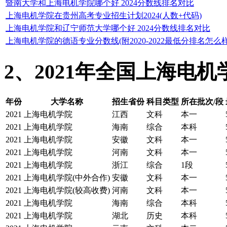
暨南大学和上海电机学院哪个好 2024分数线排名对比
上海电机学院在贵州高考专业招生计划2024(人数+代码)
上海电机学院和辽宁师范大学哪个好 2024分数线排名对比
上海电机学院的德语专业分数线(附2020-2022最低分排名怎么样
2、2021年全国上海电
年份
大学名称
招生省份
科目类型
所在批次/段
2021
上海电机学院
江西
文科
本一
2021
上海电机学院
海南
综合
本科
2021
上海电机学院
安徽
文科
本一
2021
上海电机学院
河南
文科
本一
2021
上海电机学院
浙江
综合
1段
2021
上海电机学院(中外合作)
安徽
文科
本一
2021
上海电机学院(较高收费)
河南
文科
本一
2021
上海电机学院
海南
综合
本科
2021
上海电机学院
湖北
历史
本科