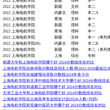
2022
上海电机学院
新疆
理科
本一
2022
上海电机学院
新疆
文科
本二
2022
上海电机学院
内蒙古
理科
本二A
2022
上海电机学院
青海
文科
本一
2022
上海电机学院
新疆
理科
本二
2022
上海电机学院
青海
理科
本一
2022
上海电机学院
新疆
文科
本一（单列
2022
上海电机学院(B)
内蒙古
理科
本二B
2022
上海电机学院
新疆
理科
本二（单列
2022
上海电机学院
上海
综合
专科
南通大学和上海电机学院哪个好 2024分数线排名对比
上海电机学院吉林录取分数线及招生人数 附2022-2020最低位
上海电机学院在福建预估录取分数线2024年多少分
上海电机学院和天津中德应用技术大学哪个好 2024分数线排
上海电机学院和成都工业学院哪个好 2024分数线排名对比
天津工业大学和上海电机学院哪个好 2024分数线排名对比
上海电机学院在云南高考专业招生计划2024(人数+代码)
上海电机学院和安徽中医药大学哪个好 2024分数线排名对比