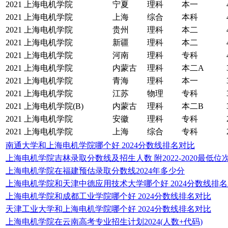
2021
上海电机学院
宁夏
理科
本一
2021
上海电机学院
上海
综合
本科
2021
上海电机学院
贵州
理科
本二
2021
上海电机学院
新疆
理科
本二
2021
上海电机学院
河南
理科
专科
2021
上海电机学院
内蒙古
理科
本二A
2021
上海电机学院
青海
理科
本一
2021
上海电机学院
江苏
物理
专科
2021
上海电机学院(B)
内蒙古
理科
本二B
2021
上海电机学院
安徽
理科
专科
2021
上海电机学院
上海
综合
专科
南通大学和上海电机学院哪个好 2024分数线排名对比
上海电机学院吉林录取分数线及招生人数 附2022-2020最低位
上海电机学院在福建预估录取分数线2024年多少分
上海电机学院和天津中德应用技术大学哪个好 2024分数线排
上海电机学院和成都工业学院哪个好 2024分数线排名对比
天津工业大学和上海电机学院哪个好 2024分数线排名对比
上海电机学院在云南高考专业招生计划2024(人数+代码)