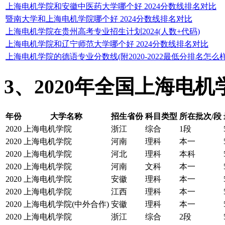
上海电机学院和安徽中医药大学哪个好 2024分数线排名对比
暨南大学和上海电机学院哪个好 2024分数线排名对比
上海电机学院在贵州高考专业招生计划2024(人数+代码)
上海电机学院和辽宁师范大学哪个好 2024分数线排名对比
上海电机学院的德语专业分数线(附2020-2022最低分排名怎么样
3、2020年全国上海电
年份
大学名称
招生省份
科目类型
所在批次/段
2020
上海电机学院
浙江
综合
1段
2020
上海电机学院
河南
理科
本一
2020
上海电机学院
河北
理科
本科
2020
上海电机学院
河南
文科
本一
2020
上海电机学院
安徽
理科
本一
2020
上海电机学院
江西
理科
本一
2020
上海电机学院(中外合作)
安徽
理科
本一
2020
上海电机学院
浙江
综合
2段