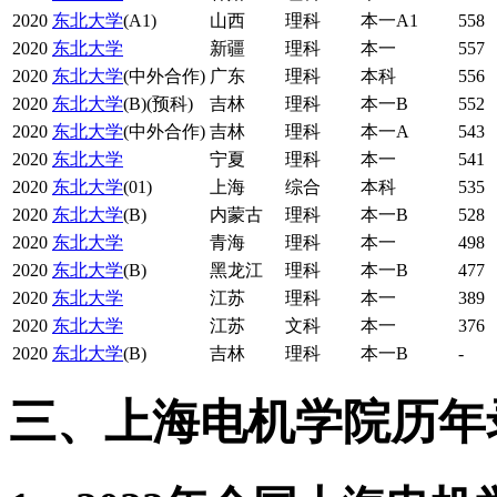
2020
东北大学
(A1)
山西
理科
本一A1
558
2020
东北大学
新疆
理科
本一
557
2020
东北大学
(中外合作)
广东
理科
本科
556
2020
东北大学
(B)(预科)
吉林
理科
本一B
552
2020
东北大学
(中外合作)
吉林
理科
本一A
543
2020
东北大学
宁夏
理科
本一
541
2020
东北大学
(01)
上海
综合
本科
535
2020
东北大学
(B)
内蒙古
理科
本一B
528
2020
东北大学
青海
理科
本一
498
2020
东北大学
(B)
黑龙江
理科
本一B
477
2020
东北大学
江苏
理科
本一
389
2020
东北大学
江苏
文科
本一
376
2020
东北大学
(B)
吉林
理科
本一B
-
三、上海电机学院历年