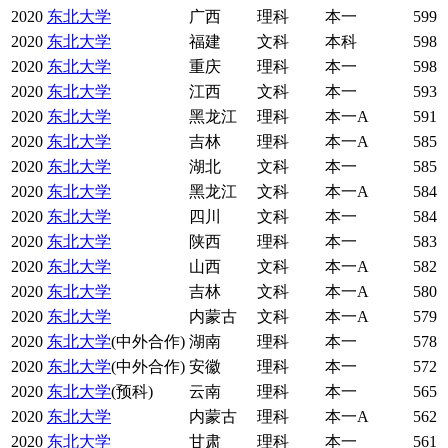
2020
东北大学
广西
理科
本一
599
2020
东北大学
福建
文科
本科
598
2020
东北大学
重庆
理科
本一
598
2020
东北大学
江西
文科
本一
593
2020
东北大学
黑龙江
理科
本一A
591
2020
东北大学
吉林
理科
本一A
585
2020
东北大学
湖北
文科
本一
585
2020
东北大学
黑龙江
文科
本一A
584
2020
东北大学
四川
文科
本一
584
2020
东北大学
陕西
理科
本一
583
2020
东北大学
山西
文科
本一A
582
2020
东北大学
吉林
文科
本一A
580
2020
东北大学
内蒙古
文科
本一A
579
2020
东北大学
(中外合作)
湖南
理科
本一
578
2020
东北大学
(中外合作)
安徽
理科
本一
572
2020
东北大学
(预科)
云南
理科
本一
565
2020
东北大学
内蒙古
理科
本一A
562
2020
东北大学
甘肃
理科
本一
561