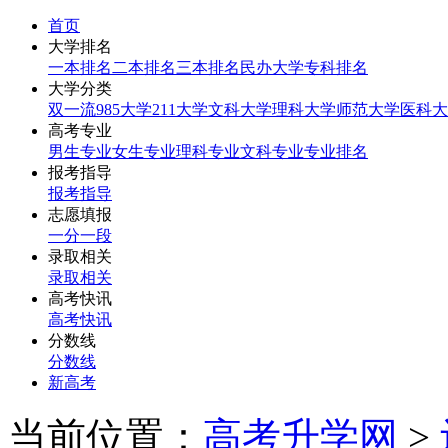
首页
大学排名
一本排名
二本排名
三本排名
民办大学
专科排名
大学分类
双一流
985大学
211大学
文科大学
理科大学
师范大学
医科大
高考专业
男生专业
女生专业
理科专业
文科专业
专业排名
报考指导
报考指导
志愿填报
一分一段
录取相关
录取相关
高考快讯
高考快讯
分数线
分数线
新高考
当前位置：
高考升学网
>