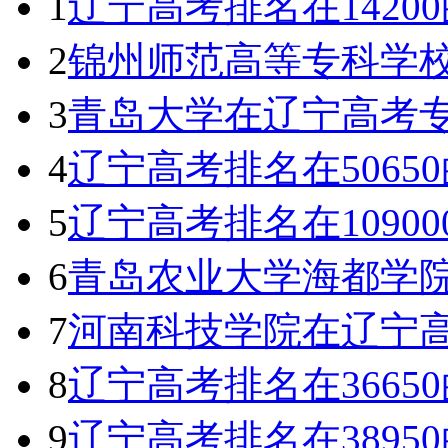
1
辽宁高考排名在142
2
锦州师范高等专科学
3
青岛大学在辽宁高考专
4
辽宁高考排名在506
5
辽宁高考排名在1090
6
青岛农业大学海都学
7
河南科技学院在辽宁高
8
辽宁高考排名在366
9
辽宁高考排名在389