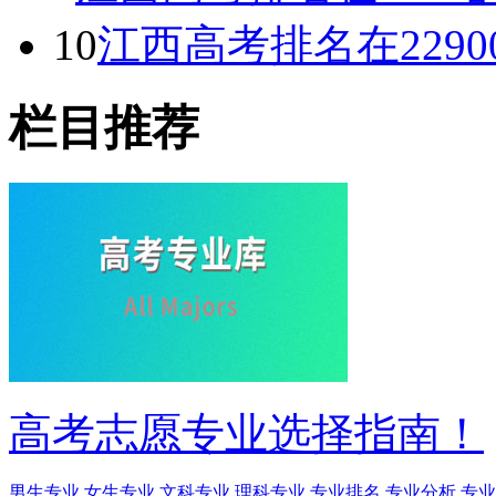
10
江西高考排名在229
栏目推荐
高考志愿专业选择指南！
男生专业
女生专业
文科专业
理科专业
专业排名
专业分析
专业