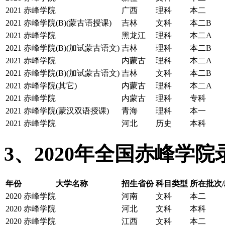
2021
赤峰学院
广西
理科
本二
2021
赤峰学院(B)(蒙古语授课)
吉林
文科
本二B
2021
赤峰学院
黑龙江
理科
本二A
2021
赤峰学院(B)(加试蒙古语文)
吉林
理科
本二B
2021
赤峰学院
内蒙古
理科
本二A
2021
赤峰学院(B)(加试蒙古语文)
吉林
文科
本二B
2021
赤峰学院(其它)
内蒙古
理科
本二A
2021
赤峰学院
内蒙古
理科
专科
2021
赤峰学院(蒙汉双语授课)
青海
理科
本一
2021
赤峰学院
河北
历史
本科
3、2020年全国赤峰学
年份
大学名称
招生省份
科目类型
所在批次/
2020
赤峰学院
河南
文科
本二
2020
赤峰学院
河北
文科
本科
2020
赤峰学院
江西
文科
本二