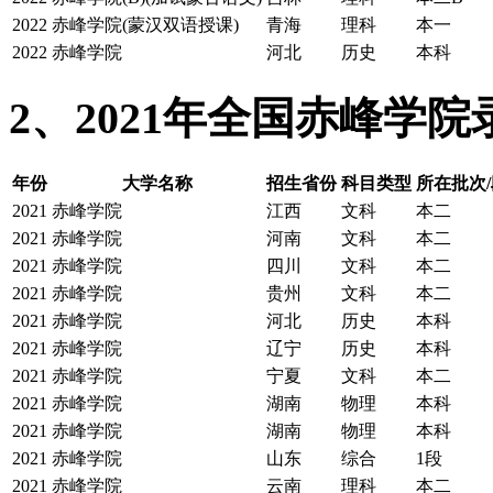
2022
赤峰学院(蒙汉双语授课)
青海
理科
本一
2022
赤峰学院
河北
历史
本科
2、2021年全国赤峰学
年份
大学名称
招生省份
科目类型
所在批次/
2021
赤峰学院
江西
文科
本二
2021
赤峰学院
河南
文科
本二
2021
赤峰学院
四川
文科
本二
2021
赤峰学院
贵州
文科
本二
2021
赤峰学院
河北
历史
本科
2021
赤峰学院
辽宁
历史
本科
2021
赤峰学院
宁夏
文科
本二
2021
赤峰学院
湖南
物理
本科
2021
赤峰学院
湖南
物理
本科
2021
赤峰学院
山东
综合
1段
2021
赤峰学院
云南
理科
本二