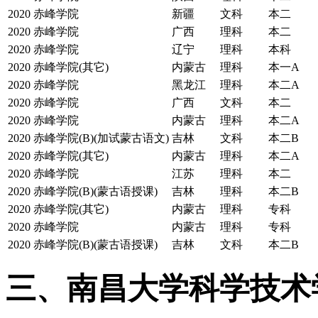
2020
赤峰学院
新疆
文科
本二
2020
赤峰学院
广西
理科
本二
2020
赤峰学院
辽宁
理科
本科
2020
赤峰学院(其它)
内蒙古
理科
本一A
2020
赤峰学院
黑龙江
理科
本二A
2020
赤峰学院
广西
文科
本二
2020
赤峰学院
内蒙古
理科
本二A
2020
赤峰学院(B)(加试蒙古语文)
吉林
文科
本二B
2020
赤峰学院(其它)
内蒙古
理科
本二A
2020
赤峰学院
江苏
理科
本二
2020
赤峰学院(B)(蒙古语授课)
吉林
理科
本二B
2020
赤峰学院(其它)
内蒙古
理科
专科
2020
赤峰学院
内蒙古
理科
专科
2020
赤峰学院(B)(蒙古语授课)
吉林
文科
本二B
三、南昌大学科学技术