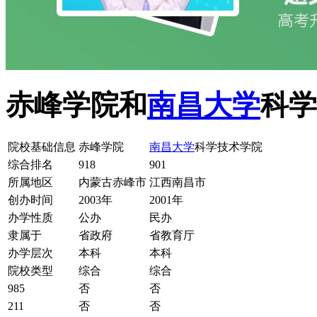
赤峰学院和
南昌大学
科学
院校基础信息
赤峰学院
南昌大学
科学技术学院
综合排名
918
901
所属地区
内蒙古赤峰市
江西南昌市
创办时间
2003年
2001年
办学性质
公办
民办
隶属于
省政府
省教育厅
办学层次
本科
本科
院校类型
综合
综合
985
否
否
211
否
否