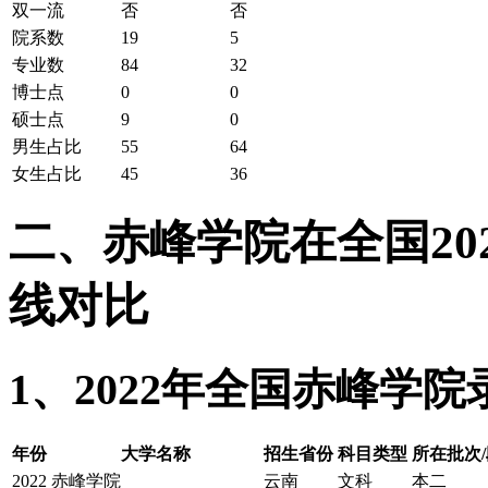
双一流
否
否
院系数
19
5
专业数
84
32
博士点
0
0
硕士点
9
0
男生占比
55
64
女生占比
45
36
二、赤峰学院在全国202
线对比
1、2022年全国赤峰学
年份
大学名称
招生省份
科目类型
所在批次/
2022
赤峰学院
云南
文科
本二