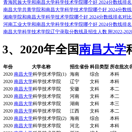
青海民族大学和南昌大学科学技术学院哪个好 2024分数线排
南昌大学共青学院和南昌大学科学技术学院哪个好 2024分数
湘南学院和南昌大学科学技术学院哪个好 2024分数线排名对比
河南工业大学和南昌大学科学技术学院哪个好 2024分数线排
南昌大学科学技术学院辽宁录取分数线及招生人数 附2022-20
3、2020年全国
南昌大学
年份
大学名称
招生省份
科目类型
所在批次/
2020
南昌大学
科学技术学院(1)
海南
综合
本科
2020
南昌大学
科学技术学院
辽宁
文科
本科
2020
南昌大学
科学技术学院
安徽
文科
本二
2020
南昌大学
科学技术学院
河南
文科
本二
2020
南昌大学
科学技术学院
湖南
文科
本三
2020
南昌大学
科学技术学院
江西
文科
本二
2020
南昌大学
科学技术学院(2)
海南
综合
本科
2020
南昌大学
科学技术学院
河北
文科
本科