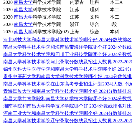
2020
南昌大学
科学技术学院
内蒙古
理科
本二A
2020
南昌大学
科学技术学院
江苏
理科
本二
2020
南昌大学
科学技术学院
江苏
文科
本二
2020
南昌大学
科学技术学院
浙江
综合
1段
2020
南昌大学
科学技术学院(02)
上海
综合
本科
河北科技大学和南昌大学科学技术学院哪个好 2024分数线排
南昌大学科学技术学院和海南热带海洋学院哪个好 2024分数
南昌大学科学技术学院和四川工业科技学院哪个好 2024分数
南昌大学科学技术学院河北录取分数线及招生人数 附2022-20
锦州医科大学医疗学院和南昌大学科学技术学院哪个好 2024
贵州中医药大学和南昌大学科学技术学院哪个好 2024分数线
南昌大学科学技术学院在山东高考专业招生计划2024(人数+代码
青海民族大学和南昌大学科学技术学院哪个好 2024分数线排
南昌大学共青学院和南昌大学科学技术学院哪个好 2024分数
湘南学院和南昌大学科学技术学院哪个好 2024分数线排名对比
河南工业大学和南昌大学科学技术学院哪个好 2024分数线排
南昌大学科学技术学院辽宁录取分数线及招生人数 附2022-20