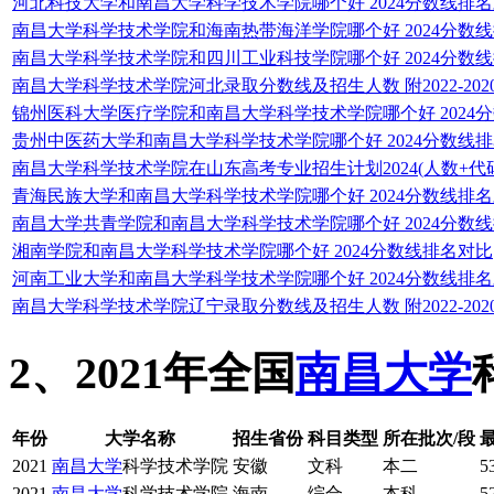
河北科技大学和南昌大学科学技术学院哪个好 2024分数线排
南昌大学科学技术学院和海南热带海洋学院哪个好 2024分数
南昌大学科学技术学院和四川工业科技学院哪个好 2024分数
南昌大学科学技术学院河北录取分数线及招生人数 附2022-20
锦州医科大学医疗学院和南昌大学科学技术学院哪个好 2024
贵州中医药大学和南昌大学科学技术学院哪个好 2024分数线
南昌大学科学技术学院在山东高考专业招生计划2024(人数+代码
青海民族大学和南昌大学科学技术学院哪个好 2024分数线排
南昌大学共青学院和南昌大学科学技术学院哪个好 2024分数
湘南学院和南昌大学科学技术学院哪个好 2024分数线排名对比
河南工业大学和南昌大学科学技术学院哪个好 2024分数线排
南昌大学科学技术学院辽宁录取分数线及招生人数 附2022-20
2、2021年全国
南昌大学
年份
大学名称
招生省份
科目类型
所在批次/段
2021
南昌大学
科学技术学院
安徽
文科
本二
5
2021
南昌大学
科学技术学院
海南
综合
本科
5