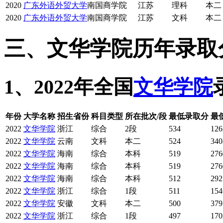
2020
广东外语外贸大学
南国商学院
江苏
理科
本二
2020
广东外语外贸大学
南国商学院
江苏
文科
本二
三、文华学院历年录取
1、2022年全国
文华学院
年份
大学名称
招生省份
科目类型
所在批次/段
最低录取分
最
2022
文华学院
浙江
综合
2段
534
126
2022
文华学院
云南
文科
本二
524
340
2022
文华学院
海南
综合
本科
519
276
2022
文华学院
海南
综合
本科
519
276
2022
文华学院
海南
综合
本科
512
292
2022
文华学院
浙江
综合
1段
511
154
2022
文华学院
安徽
文科
本二
500
379
2022
文华学院
浙江
综合
1段
497
170