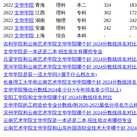
2022
文华学院
青海
理科
本二
324
183
2022
文华学院
江西
理科
专科
302
172
2022
文华学院
湖南
物理
专科
282
242
2022
文华学院
安徽
理科
专科
242
273
2022
文华学院
上海
综合
本科
-
-
吉利学院和云南艺术学院文华学院哪个好 2024分数线排名对比
文华学院是一本还是二本,招生批次有哪些专业
吕梁学院和云南艺术学院文华学院哪个好 2024分数线排名对比
黑河学院和云南艺术学院文华学院哪个好 2024分数线排名对比
文华学院是双一流大学吗?(属于什么档次水)
长春理工大学和云南艺术学院文华学院哪个好 2024分数线排
文华学院预估分数线2024多少分?(今年排名多少可以上)
安阳工学院和文华学院哪个好 2024分数线排名对比
文华学院的工程造价专业分数线(附2020-2022最低分排名怎么样
滨州学院和云南艺术学院文华学院哪个好 2024分数线排名对比
云南艺术学院文华学院是一本还是二本,招生批次有哪些专业
云南艺术学院文华学院和山东外国语职业技术大学哪个好 202