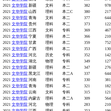
2021
文华学院
新疆
文科
本二
382
978
2021
文华学院
山西
理科
本二C
380
217
2021
文华学院
青海
文科
本二
377
644
2021
文华学院
贵州
理科
本二
373
122
2021
文华学院
江西
文科
专科
369
467
2021
文华学院
宁夏
理科
本二
366
210
2021
文华学院
甘肃
理科
本二
359
752
2021
文华学院
广西
理科
本二
353
130
2021
文华学院
河北
历史
专科
352
142
2021
文华学院
湖北
物理
专科
349
127
2021
文华学院
新疆
理科
本二
347
276
2021
文华学院
黑龙江
理科
本二A
337
644
2021
文华学院
河南
理科
专科
330
381
2021
文华学院
青海
理科
本二
321
182
2021
文华学院
云南
文科
专科
315
121
2021
文华学院
内蒙古
理科
本二A
309
564
2021
文华学院
河北
物理
专科
283
210
2021
文华学院
江西
理科
专科
253
196