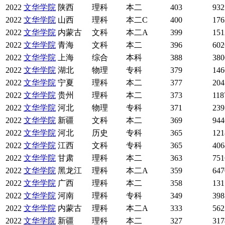
2022
文华学院
陕西
理科
本二
403
932
2022
文华学院
山西
理科
本二C
400
176
2022
文华学院
内蒙古
文科
本二A
399
151
2022
文华学院
青海
文科
本二
396
602
2022
文华学院
上海
综合
本科
388
380
2022
文华学院
湖北
物理
专科
379
146
2022
文华学院
宁夏
理科
本二
377
204
2022
文华学院
贵州
理科
本二
373
118
2022
文华学院
河北
物理
专科
371
239
2022
文华学院
新疆
文科
本二
369
944
2022
文华学院
河北
历史
专科
365
121
2022
文华学院
江西
文科
专科
365
406
2022
文华学院
甘肃
理科
本二
363
751
2022
文华学院
黑龙江
理科
本二A
359
647
2022
文华学院
广西
理科
本二
358
131
2022
文华学院
河南
理科
专科
349
398
2022
文华学院
内蒙古
理科
本二A
333
562
2022
文华学院
新疆
理科
本二
327
317