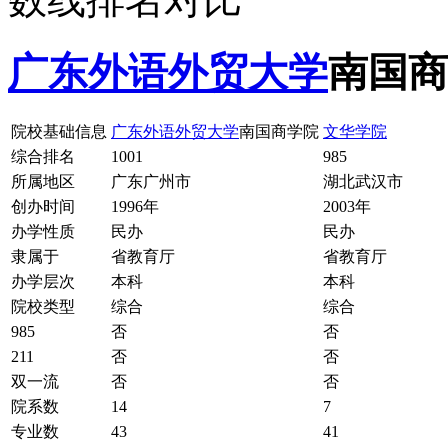
广东外语外贸大学
南国商
院校基础信息
广东外语外贸大学
南国商学院
文华学院
综合排名
1001
985
所属地区
广东广州市
湖北武汉市
创办时间
1996年
2003年
办学性质
民办
民办
隶属于
省教育厅
省教育厅
办学层次
本科
本科
院校类型
综合
综合
985
否
否
211
否
否
双一流
否
否
院系数
14
7
专业数
43
41