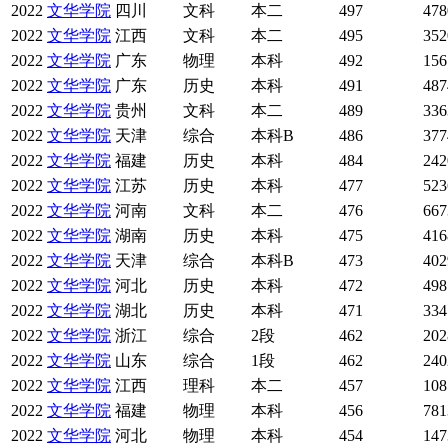
2022
文华学院
四川
文科
本二
497
478
2022
文华学院
江西
文科
本二
495
352
2022
文华学院
广东
物理
本科
492
156
2022
文华学院
广东
历史
本科
491
487
2022
文华学院
贵州
文科
本二
489
336
2022
文华学院
天津
综合
本科B
486
377
2022
文华学院
福建
历史
本科
484
242
2022
文华学院
江苏
历史
本科
477
523
2022
文华学院
河南
文科
本二
476
667
2022
文华学院
湖南
历史
本科
475
416
2022
文华学院
天津
综合
本科B
473
402
2022
文华学院
河北
历史
本科
472
498
2022
文华学院
湖北
历史
本科
471
334
2022
文华学院
浙江
综合
2段
462
202
2022
文华学院
山东
综合
1段
462
240
2022
文华学院
江西
理科
本二
457
108
2022
文华学院
福建
物理
本科
456
781
2022
文华学院
河北
物理
本科
454
147