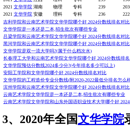
2021
文华学院
湖南
物理
专科
239
203
2021
文华学院
安徽
理科
专科
236
222
吉利学院和云南艺术学院文华学院哪个好 2024分数线排名对比
文华学院是一本还是二本,招生批次有哪些专业
吕梁学院和云南艺术学院文华学院哪个好 2024分数线排名对比
黑河学院和云南艺术学院文华学院哪个好 2024分数线排名对比
文华学院是双一流大学吗?(属于什么档次水)
长春理工大学和云南艺术学院文华学院哪个好 2024分数线排
文华学院预估分数线2024多少分?(今年排名多少可以上)
安阳工学院和文华学院哪个好 2024分数线排名对比
文华学院的工程造价专业分数线(附2020-2022最低分排名怎么样
滨州学院和云南艺术学院文华学院哪个好 2024分数线排名对比
云南艺术学院文华学院是一本还是二本,招生批次有哪些专业
云南艺术学院文华学院和山东外国语职业技术大学哪个好 202
3、2020年全国
文华学院