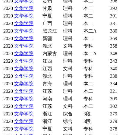
2020
文华学院
贵州
理科
本二
396
2020
文华学院
甘肃
理科
本二
392
2020
文华学院
宁夏
理科
本二
391
2020
文华学院
广西
理科
本二
381
2020
文华学院
黑龙江
理科
本二A
380
2020
文华学院
新疆
理科
本二
369
2020
文华学院
湖北
文科
专科
358
2020
文华学院
内蒙古
理科
本二A
348
2020
文华学院
江西
理科
专科
343
2020
文华学院
江西
文科
专科
340
2020
文华学院
湖北
理科
专科
338
2020
文华学院
青海
理科
本二
334
2020
文华学院
江苏
理科
本二
321
2020
文华学院
河南
理科
专科
309
2020
文华学院
江苏
文科
本二
302
2020
文华学院
浙江
综合
3段
279
2020
文华学院
浙江
综合
3段
279
2020
文华学院
宁夏
文科
专科
278