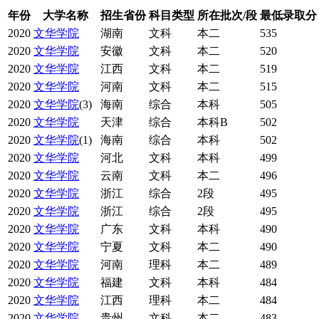
年份
大学名称
招生省份
科目类型
所在批次/段
最低录取分
2020
文华学院
湖南
文科
本二
535
2020
文华学院
安徽
文科
本二
520
2020
文华学院
江西
文科
本二
519
2020
文华学院
河南
文科
本二
515
2020
文华学院
(3)
海南
综合
本科
505
2020
文华学院
天津
综合
本科B
502
2020
文华学院
(1)
海南
综合
本科
502
2020
文华学院
河北
文科
本科
499
2020
文华学院
云南
文科
本二
496
2020
文华学院
浙江
综合
2段
495
2020
文华学院
浙江
综合
2段
495
2020
文华学院
广东
文科
本科
490
2020
文华学院
宁夏
文科
本二
490
2020
文华学院
河南
理科
本二
489
2020
文华学院
福建
文科
本科
484
2020
文华学院
江西
理科
本二
484
2020
文华学院
贵州
文科
本二
483