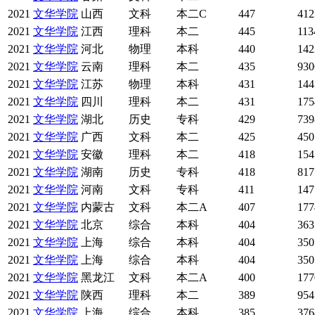
2021
文华学院
山西
文科
本二C
447
412
2021
文华学院
江西
理科
本二
445
113
2021
文华学院
河北
物理
本科
440
142
2021
文华学院
云南
理科
本二
435
930
2021
文华学院
江苏
物理
本科
431
144
2021
文华学院
四川
理科
本二
431
175
2021
文华学院
湖北
历史
专科
429
739
2021
文华学院
广西
文科
本二
425
450
2021
文华学院
安徽
理科
本二
418
154
2021
文华学院
湖南
历史
专科
418
817
2021
文华学院
河南
文科
专科
411
147
2021
文华学院
内蒙古
文科
本二A
407
177
2021
文华学院
北京
综合
本科
404
363
2021
文华学院
上海
综合
本科
404
350
2021
文华学院
上海
综合
本科
404
350
2021
文华学院
黑龙江
文科
本二A
400
177
2021
文华学院
陕西
理科
本二
389
954
2021
文华学院
上海
综合
本科
385
376