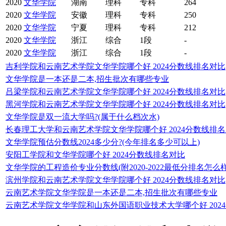
2020
文华学院
湖南
理科
专科
264
2020
文华学院
安徽
理科
专科
250
2020
文华学院
宁夏
理科
专科
212
2020
文华学院
浙江
综合
1段
-
2020
文华学院
浙江
综合
1段
-
吉利学院和云南艺术学院文华学院哪个好 2024分数线排名对比
文华学院是一本还是二本,招生批次有哪些专业
吕梁学院和云南艺术学院文华学院哪个好 2024分数线排名对比
黑河学院和云南艺术学院文华学院哪个好 2024分数线排名对比
文华学院是双一流大学吗?(属于什么档次水)
长春理工大学和云南艺术学院文华学院哪个好 2024分数线排
文华学院预估分数线2024多少分?(今年排名多少可以上)
安阳工学院和文华学院哪个好 2024分数线排名对比
文华学院的工程造价专业分数线(附2020-2022最低分排名怎么样
滨州学院和云南艺术学院文华学院哪个好 2024分数线排名对比
云南艺术学院文华学院是一本还是二本,招生批次有哪些专业
云南艺术学院文华学院和山东外国语职业技术大学哪个好 202