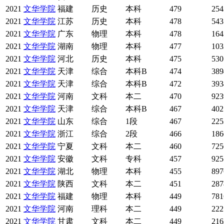
2021
文华学院
福建
历史
本科
479
254
2021
文华学院
江苏
历史
本科
478
543
2021
文华学院
广东
物理
本科
478
164
2021
文华学院
湖南
物理
本科
477
103
2021
文华学院
河北
历史
本科
475
530
2021
文华学院
天津
综合
本科B
474
389
2021
文华学院
天津
综合
本科B
472
393
2021
文华学院
河南
文科
本二
470
923
2021
文华学院
天津
综合
本科B
467
402
2021
文华学院
山东
综合
1段
467
225
2021
文华学院
浙江
综合
2段
466
186
2021
文华学院
宁夏
文科
本二
460
725
2021
文华学院
安徽
文科
专科
457
925
2021
文华学院
湖北
物理
本科
455
897
2021
文华学院
陕西
文科
本二
451
287
2021
文华学院
福建
物理
本科
449
781
2021
文华学院
河南
理科
本二
449
222
2021
文华学院
甘肃
文科
本二
449
216