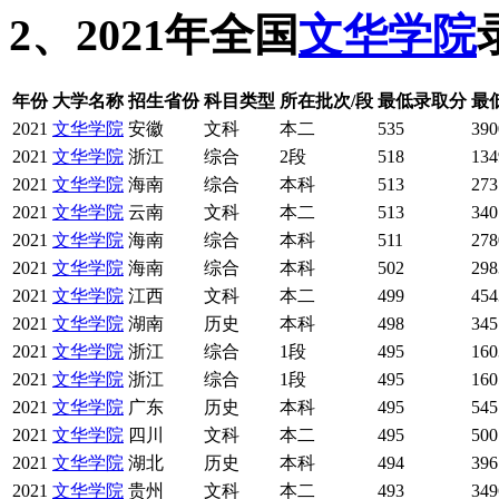
2、2021年全国
文华学院
年份
大学名称
招生省份
科目类型
所在批次/段
最低录取分
最
2021
文华学院
安徽
文科
本二
535
390
2021
文华学院
浙江
综合
2段
518
134
2021
文华学院
海南
综合
本科
513
273
2021
文华学院
云南
文科
本二
513
340
2021
文华学院
海南
综合
本科
511
278
2021
文华学院
海南
综合
本科
502
298
2021
文华学院
江西
文科
本二
499
454
2021
文华学院
湖南
历史
本科
498
345
2021
文华学院
浙江
综合
1段
495
160
2021
文华学院
浙江
综合
1段
495
160
2021
文华学院
广东
历史
本科
495
545
2021
文华学院
四川
文科
本二
495
500
2021
文华学院
湖北
历史
本科
494
396
2021
文华学院
贵州
文科
本二
493
349