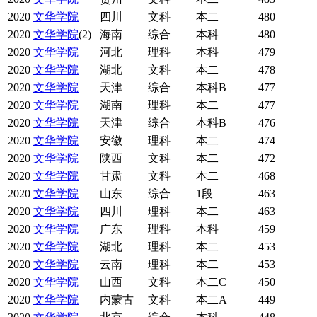
2020
文华学院
四川
文科
本二
480
2020
文华学院
(2)
海南
综合
本科
480
2020
文华学院
河北
理科
本科
479
2020
文华学院
湖北
文科
本二
478
2020
文华学院
天津
综合
本科B
477
2020
文华学院
湖南
理科
本二
477
2020
文华学院
天津
综合
本科B
476
2020
文华学院
安徽
理科
本二
474
2020
文华学院
陕西
文科
本二
472
2020
文华学院
甘肃
文科
本二
468
2020
文华学院
山东
综合
1段
463
2020
文华学院
四川
理科
本二
463
2020
文华学院
广东
理科
本科
459
2020
文华学院
湖北
理科
本二
453
2020
文华学院
云南
理科
本二
453
2020
文华学院
山西
文科
本二C
450
2020
文华学院
内蒙古
文科
本二A
449