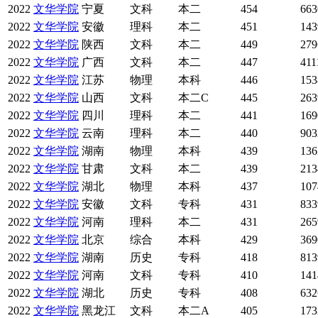
2022
文华学院
宁夏
文科
本二
454
663
2022
文华学院
安徽
理科
本二
451
143
2022
文华学院
陕西
文科
本二
449
279
2022
文华学院
广西
文科
本二
447
411
2022
文华学院
江苏
物理
本科
446
153
2022
文华学院
山西
文科
本二C
445
263
2022
文华学院
四川
理科
本二
441
169
2022
文华学院
云南
理科
本二
440
903
2022
文华学院
湖南
物理
本科
439
136
2022
文华学院
甘肃
文科
本二
439
213
2022
文华学院
湖北
物理
本科
437
107
2022
文华学院
安徽
文科
专科
431
833
2022
文华学院
河南
理科
本二
431
265
2022
文华学院
北京
综合
本科
429
369
2022
文华学院
湖南
历史
专科
418
813
2022
文华学院
河南
文科
专科
410
141
2022
文华学院
湖北
历史
专科
408
632
2022
文华学院
黑龙江
文科
本二A
405
173