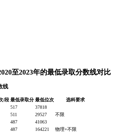
20至2023年的最低录取分数线对比
数线
次/段
最低录取分
最低位次
选科要求
517
37818
511
29527
不限
487
41063
487
164221
物理+不限