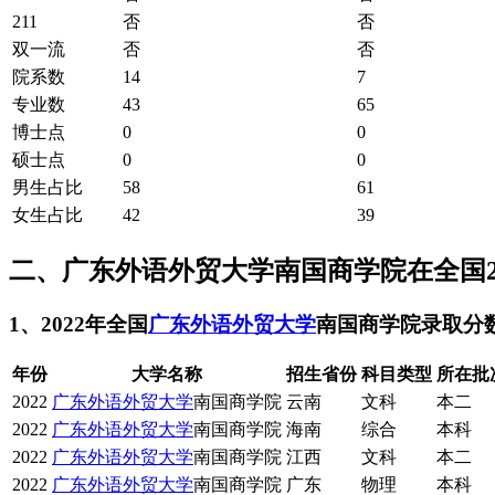
211
否
否
双一流
否
否
院系数
14
7
专业数
43
65
博士点
0
0
硕士点
0
0
男生占比
58
61
女生占比
42
39
二、广东外语外贸大学南国商学院在全国20
1、2022年全国
广东外语外贸大学
南国商学院录取分
年份
大学名称
招生省份
科目类型
所在批
2022
广东外语外贸大学
南国商学院
云南
文科
本二
2022
广东外语外贸大学
南国商学院
海南
综合
本科
2022
广东外语外贸大学
南国商学院
江西
文科
本二
2022
广东外语外贸大学
南国商学院
广东
物理
本科