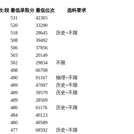
次/段
最低录取分
最低位次
选科要求
531
42365
520
33290
518
28645
历史+不限
508
39492
506
37856
503
20149
502
29834
不限
498
66708
490
91167
物理+不限
489
47697
历史+不限
489
39579
历史+不限
489
28569
486
61176
历史+不限
484
40123
480
49589
477
68592
历史+不限