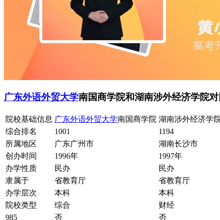
广东外语外贸大学
南国商学院和湖南涉外经济学院对
院校基础信息
广东外语外贸大学
南国商学院
湖南涉外经济学
综合排名
1001
1194
所属地区
广东广州市
湖南长沙市
创办时间
1996年
1997年
办学性质
民办
民办
隶属于
省教育厅
省教育厅
办学层次
本科
本科
院校类型
综合
财经
985
否
否