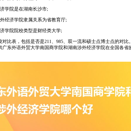
济学院是在湖南长沙市;
外经济学院隶属关系为省教育厅;
济学院院校类型是财经类大学;
对比表，包括是否是211、985、双一流和硕士点博士点的对
供广东外语外贸大学南国商学院和湖南涉外经济学院在全国各省