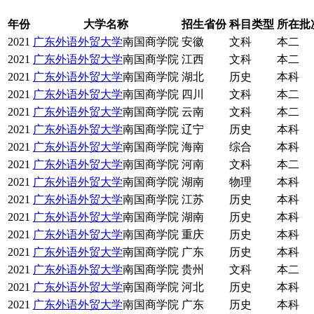
年份
大学名称
招生省份
科目类型
所在批
2021
广东外语外贸大学
南国商学院
安徽
文科
本二
2021
广东外语外贸大学
南国商学院
江西
文科
本二
2021
广东外语外贸大学
南国商学院
湖北
历史
本科
2021
广东外语外贸大学
南国商学院
四川
文科
本二
2021
广东外语外贸大学
南国商学院
云南
文科
本二
2021
广东外语外贸大学
南国商学院
辽宁
历史
本科
2021
广东外语外贸大学
南国商学院
海南
综合
本科
2021
广东外语外贸大学
南国商学院
河南
文科
本二
2021
广东外语外贸大学
南国商学院
湖南
物理
本科
2021
广东外语外贸大学
南国商学院
江苏
历史
本科
2021
广东外语外贸大学
南国商学院
湖南
历史
本科
2021
广东外语外贸大学
南国商学院
重庆
历史
本科
2021
广东外语外贸大学
南国商学院
广东
历史
本科
2021
广东外语外贸大学
南国商学院
贵州
文科
本二
2021
广东外语外贸大学
南国商学院
河北
历史
本科
2021
广东外语外贸大学
南国商学院
广东
历史
本科