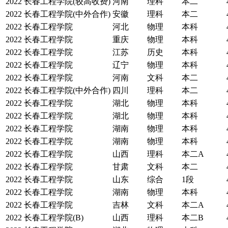
2022
长春工程学院(较高收费)
河南
理科
本二
2022
长春工程学院(中外合作)
安徽
理科
本二
2022
长春工程学院
河北
物理
本科
2022
长春工程学院
重庆
物理
本科
2022
长春工程学院
江苏
历史
本科
2022
长春工程学院
辽宁
物理
本科
2022
长春工程学院
河南
文科
本二
2022
长春工程学院(中外合作)
四川
理科
本二
2022
长春工程学院
湖北
物理
本科
2022
长春工程学院
湖北
物理
本科
2022
长春工程学院
湖南
物理
本科
2022
长春工程学院
湖南
物理
本科
2022
长春工程学院
山西
理科
本二A
2022
长春工程学院
甘肃
文科
本二
2022
长春工程学院
山东
综合
1段
2022
长春工程学院
湖南
物理
本科
2022
长春工程学院
吉林
文科
本二A
2022
长春工程学院(B)
山西
理科
本二B