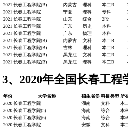
2021
长春工程学院(B)
内蒙古
理科
本二B
2021
长春工程学院
宁夏
理科
专科
2021
长春工程学院
山东
综合
2段
2021
长春工程学院
广东
历史
本科
2021
长春工程学院
广东
物理
本科
2021
长春工程学院(B)
内蒙古
文科
本二B
2021
长春工程学院(B)
吉林
理科
本二B
2021
长春工程学院(B)
黑龙江
文科
本二B
2021
长春工程学院(B)
黑龙江
理科
本二B
3、2020年全国长春工
年份
大学名称
招生省份
科目类型
所
2020
长春工程学院
湖南
文科
本
2020
长春工程学院(5)
海南
综合
本
2020
长春工程学院(6)
海南
综合
本
2020
长春工程学院
安徽
文科
本