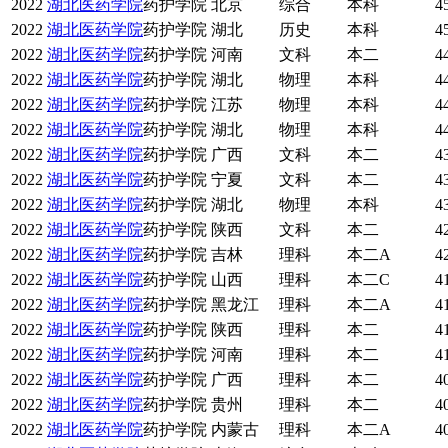
2022
湖北医药学院
药护学院
北京
综合
本科
4
2022
湖北医药学院
药护学院
湖北
历史
本科
4
2022
湖北医药学院
药护学院
河南
文科
本二
4
2022
湖北医药学院
药护学院
湖北
物理
本科
4
2022
湖北医药学院
药护学院
江苏
物理
本科
4
2022
湖北医药学院
药护学院
湖北
物理
本科
4
2022
湖北医药学院
药护学院
广西
文科
本二
4
2022
湖北医药学院
药护学院
宁夏
文科
本二
4
2022
湖北医药学院
药护学院
湖北
物理
本科
4
2022
湖北医药学院
药护学院
陕西
文科
本二
4
2022
湖北医药学院
药护学院
吉林
理科
本二A
4
2022
湖北医药学院
药护学院
山西
理科
本二C
4
2022
湖北医药学院
药护学院
黑龙江
理科
本二A
4
2022
湖北医药学院
药护学院
陕西
理科
本二
4
2022
湖北医药学院
药护学院
河南
理科
本二
4
2022
湖北医药学院
药护学院
广西
理科
本二
4
2022
湖北医药学院
药护学院
贵州
理科
本二
4
2022
湖北医药学院
药护学院
内蒙古
理科
本二A
4