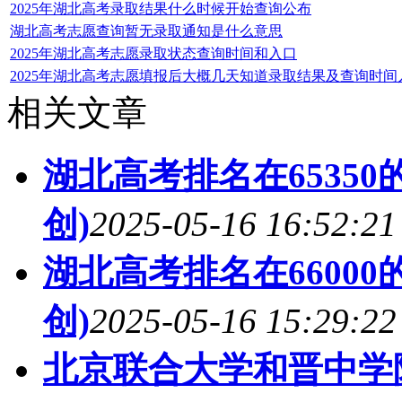
2025年湖北高考录取结果什么时候开始查询公布
湖北高考志愿查询暂无录取通知是什么意思
2025年湖北高考志愿录取状态查询时间和入口
2025年湖北高考志愿填报后大概几天知道录取结果及查询时间
相关文章
湖北高考排名在6535
创)
2025-05-16 16:52:21
湖北高考排名在6600
创)
2025-05-16 15:29:22
北京联合大学和晋中学