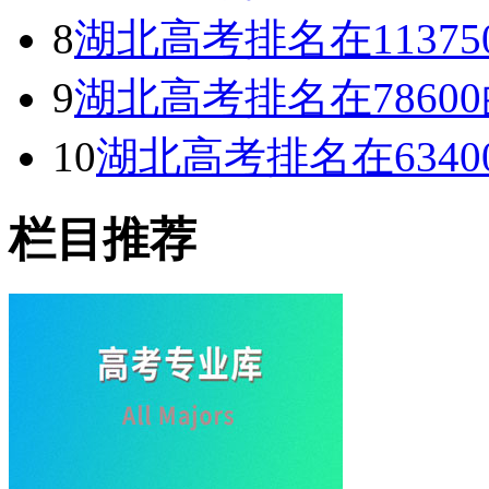
8
湖北高考排名在1137
9
湖北高考排名在786
10
湖北高考排名在634
栏目推荐