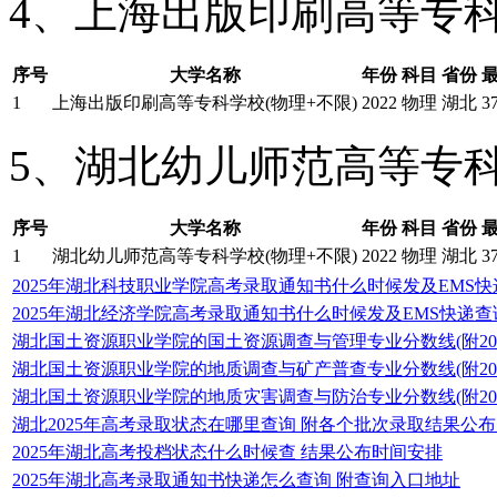
4、上海出版印刷高等专
序号
大学名称
年份
科目
省份
1
上海出版印刷高等专科学校(物理+不限)
2022
物理
湖北
3
5、湖北幼儿师范高等专
序号
大学名称
年份
科目
省份
1
湖北幼儿师范高等专科学校(物理+不限)
2022
物理
湖北
3
2025年湖北科技职业学院高考录取通知书什么时候发及EMS
2025年湖北经济学院高考录取通知书什么时候发及EMS快递查
湖北国土资源职业学院的国土资源调查与管理专业分数线(附2020
湖北国土资源职业学院的地质调查与矿产普查专业分数线(附2020
湖北国土资源职业学院的地质灾害调查与防治专业分数线(附2020
湖北2025年高考录取状态在哪里查询 附各个批次录取结果公
2025年湖北高考投档状态什么时候查 结果公布时间安排
2025年湖北高考录取通知书快递怎么查询 附查询入口地址