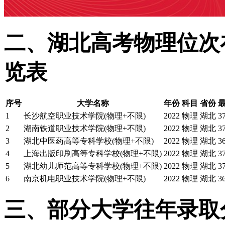
二、湖北高考物理位次在
览表
序号
大学名称
年份
科目
省份
1
长沙航空职业技术学院(物理+不限)
2022
物理
湖北
3
2
湖南铁道职业技术学院(物理+不限)
2022
物理
湖北
3
3
湖北中医药高等专科学校(物理+不限)
2022
物理
湖北
3
4
上海出版印刷高等专科学校(物理+不限)
2022
物理
湖北
3
5
湖北幼儿师范高等专科学校(物理+不限)
2022
物理
湖北
3
6
南京机电职业技术学院(物理+不限)
2022
物理
湖北
3
三、部分大学往年录取