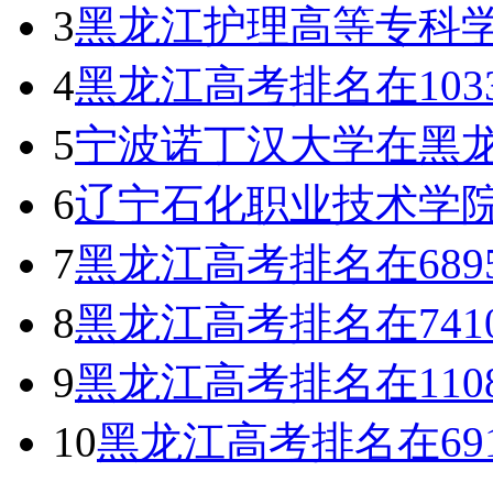
3
黑龙江护理高等专科学
4
黑龙江高考排名在103
5
宁波诺丁汉大学在黑龙
6
辽宁石化职业技术学
7
黑龙江高考排名在68
8
黑龙江高考排名在74
9
黑龙江高考排名在110
10
黑龙江高考排名在69