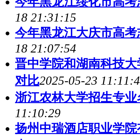
今年黑龙江绥化市高考
18 21:31:15
今年黑龙江大庆市高考
18 21:07:54
晋中学院和湖南科技大
对比
2025-05-23 11:11:
浙江农林大学招生专业名
11:10:29
扬州中瑞酒店职业学院