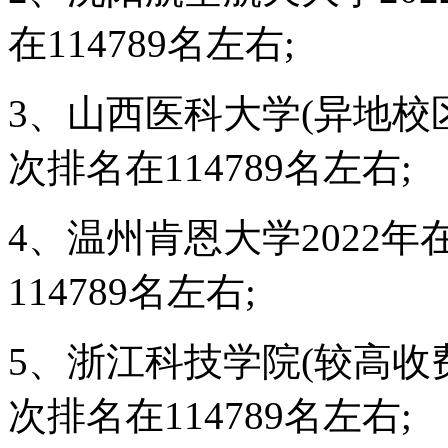
在114789名左右;
3、山西医科大学(异地校区
次排名在114789名左右;
4、温州肯恩大学2022
114789名左右;
5、浙江科技学院(较高收费
次排名在114789名左右;