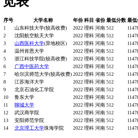
览表
序号
大学名称
年份
科目
省份
最低分数
最低
1
山东科技大学(较高收费)
2022
理科
河南
512
1147
2
沈阳航空航天大学
2022
理科
河南
512
1147
3
山西医科大学
(异地校区)
2022
理科
河南
512
1147
4
温州肯恩大学
2022
理科
河南
512
1147
5
浙江科技学院(较高收费)
2022
理科
河南
512
1147
6
广西中医药大学
2022
理科
河南
512
1147
7
哈尔滨师范大学(较高收费)
2022
理科
河南
512
1147
8
江苏海洋大学
2022
理科
河南
512
1147
9
北京石油化工学院
2022
理科
河南
512
1147
10
鲁东大学
2022
理科
河南
512
1147
11
聊城大学
2022
理科
河南
512
1147
12
武汉商学院
2022
理科
河南
512
1147
13
安阳师范学院
2022
理科
河南
512
1147
14
北京理工大学
珠海学院
2022
理科
河南
512
1147