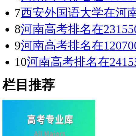
7
西安外国语大学在河南
8
河南高考排名在2315
9
河南高考排名在1207
10
河南高考排名在241
栏目推荐