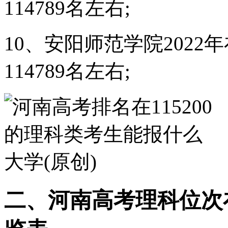
114789名左右;
10、安阳师范学院202
114789名左右;
二、河南高考理科位次在