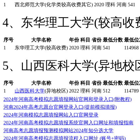
1
西北师范大学(化学类较高收费其它)
2020
理科
河南
541
4、东华理工大学(较高收
序号
大学名称
年份
科目
省份
最低分数
最低位
1
东华理工大学(较高收费)
2020
理科
河南
541
114968
5、山西医科大学(异地校
序号
大学名称
年份
科目
省份
最低分数
最低位
1
山西医科大学
(异地校区)
2022
理科
河南
512
114789
2024年河南高考模拟志愿填报网站官网和登录入口(附教程)
河南2024年高考志愿台官网登录入口(提前模拟填报)
2024年河南模拟志愿填报网站入口官网登录
2024年河南高考模拟志愿填报系统官网入口网址和填报指南
河南高考志愿填报预测模拟网站2024年知分选大学
2024年河南高考模拟志愿填报流程入口网址 (账号+密码)