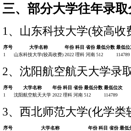
三、部分大学往年录取
1、山东科技大学(较高收
序号
大学名称
年份
科目
省份
最低分数
最低位
1
山东科技大学(较高收费)
2022
理科
河南
512
114789
2、沈阳航空航天大学录
序号
大学名称
年份
科目
省份
最低分数
最低位次
1
沈阳航空航天大学
2022
理科
河南
512
114789
3、西北师范大学(化学类
序号
大学名称
年份
科目
省份
最低