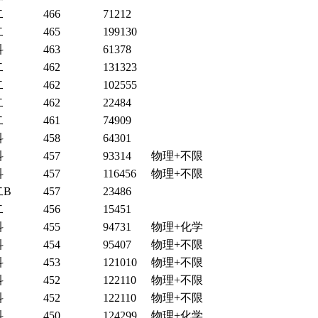
二
466
71212
二
465
199130
科
463
61378
二
462
131323
二
462
102555
二
462
22484
二
461
74909
科
458
64301
科
457
93314
物理+不限
科
457
116456
物理+不限
二B
457
23486
二
456
15451
科
455
94731
物理+化学
科
454
95407
物理+不限
科
453
121010
物理+不限
科
452
122110
物理+不限
科
452
122110
物理+不限
科
450
124299
物理+化学