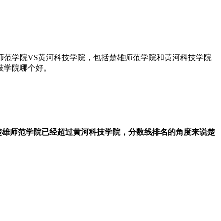
师范学院VS黄河科技学院，包括楚雄师范学院和黄河科技学院
技学院哪个好。
楚雄师范学院已经超过黄河科技学院，分数线排名的角度来说楚