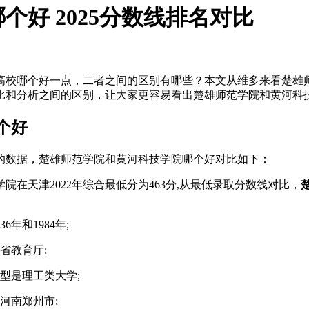
好 2025分数线排名对比
高校哪个好一点，二者之间的区别有哪些？本文从维多来看楚雄
比和分析之间的区别，让大家更容易看出楚雄师范学院和黄河科
个好
布的数据，楚雄师范学院和黄河科技学院哪个好对比如下：
学院在天津2022年综合最低分为463分,从最低录取分数线对比，
年和1984年;
省教育厅;
型是理工类大学;
河南郑州市;