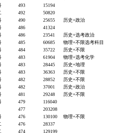
科
493
15194
二
492
50820
科
490
25655
历史+政治
科
486
41324
科
486
23541
历史+选考政治
科
485
60685
物理+不限选考科目
科
484
35722
历史+不限
科
483
61904
物理+选考化学
科
483
28445
历史+地理
科
483
36363
历史+不限
科
482
28852
历史+不限
科
482
37001
历史+政治
科
481
29248
历史+不限
科
479
116040
477
203208
科
476
130100
物理+不限
二
476
28337
二
474
129199