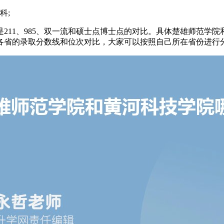
科;
211、985、双一流和硕士点博士点的对比。具体楚雄师范学
各省的录取分数线和位次对比，大家可以按照自己所在省份进行