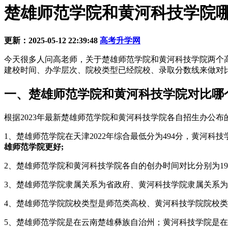
楚雄师范学院和黄河科技学院哪个
更新：2025-05-12 22:39:48
高考升学网
今天很多人问高老师，关于楚雄师范学院和黄河科技学院两个
建校时间、办学层次、院校类型已经院校、录取分数线来做对
一、楚雄师范学院和黄河科技学院对比哪
根据2023年最新楚雄师范学院和黄河科技学院各自招生办公
1、楚雄师范学院在天津2022年综合最低分为494分，黄河科技
雄师范学院更好;
2、楚雄师范学院和黄河科技学院各自的创办时间对比分别为1936
3、楚雄师范学院隶属关系为省政府、黄河科技学院隶属关系为
4、楚雄师范学院院校类型是师范类高校、黄河科技学院院校类
5、楚雄师范学院是在云南楚雄彝族自治州；黄河科技学院是在