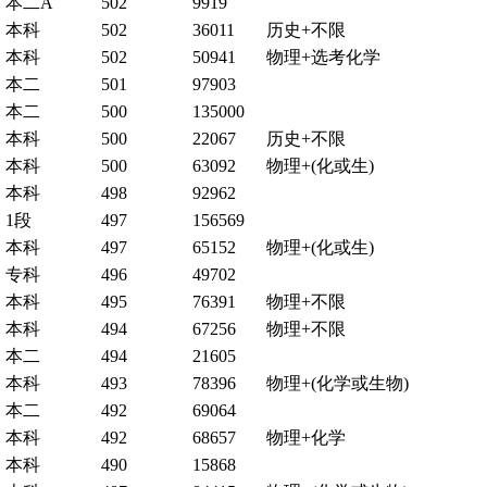
本二A
502
9919
本科
502
36011
历史+不限
本科
502
50941
物理+选考化学
本二
501
97903
本二
500
135000
本科
500
22067
历史+不限
本科
500
63092
物理+(化或生)
本科
498
92962
1段
497
156569
本科
497
65152
物理+(化或生)
专科
496
49702
本科
495
76391
物理+不限
本科
494
67256
物理+不限
本二
494
21605
本科
493
78396
物理+(化学或生物)
本二
492
69064
本科
492
68657
物理+化学
本科
490
15868