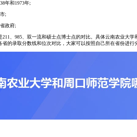
年和1973年;
市;
省政府;
211、985、双一流和硕士点博士点的对比。具体云南农业大
各省的录取分数线和位次对比，大家可以按照自己所在省份进行