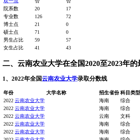
双一流
否
否
院系数
20
17
专业数
126
72
博士点
21
0
硕士点
71
0
男生占比
59
57
女生占比
41
43
二、云南农业大学在全国2020至2023年
1、2022年全国
云南农业大学
录取分数线
年份
大学名称
招生省份
科目类
2022
云南农业大学
海南
综合
2022
云南农业大学
海南
综合
2022
云南农业大学
云南
文科
2022
云南农业大学
海南
综合
2022
云南农业大学
海南
综合
2022
云南农业大学
海南
综合