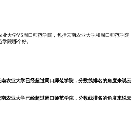
农业大学VS周口师范学院，包括云南农业大学和周口师范学院
范学院哪个好。
云南农业大学已经超过周口师范学院，分数线排名的角度来说云
云南农业大学已经超过周口师范学院，分数线排名的角度来说云