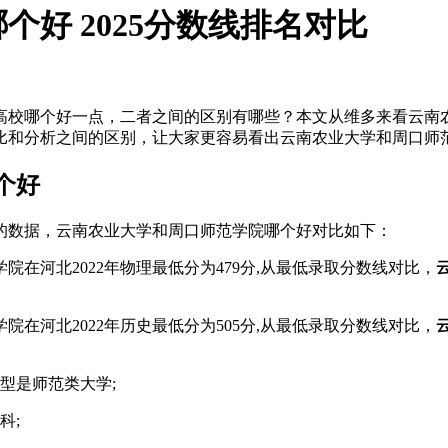
好 2025分数线排名对比
高校哪个好一点，二者之间的区别有哪些？本文从维多来看云南
比和分析之间的区别，让大家更容易看出云南农业大学和周口师
个好
布的数据，云南农业大学和周口师范学院哪个好对比如下：
学院在河北2022年物理最低分为479分,从最低录取分数线对比，
学院在河北2022年历史最低分为505分,从最低录取分数线对比，
型是师范类大学;
科;