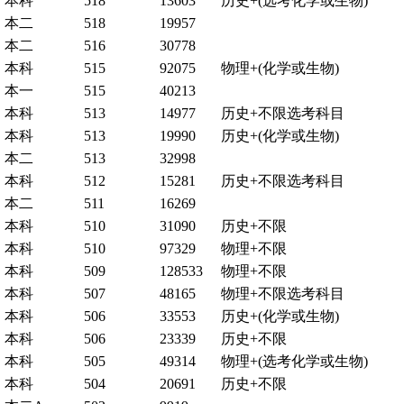
本科
518
13603
历史+(选考化学或生物)
本二
518
19957
本二
516
30778
本科
515
92075
物理+(化学或生物)
本一
515
40213
本科
513
14977
历史+不限选考科目
本科
513
19990
历史+(化学或生物)
本二
513
32998
本科
512
15281
历史+不限选考科目
本二
511
16269
本科
510
31090
历史+不限
本科
510
97329
物理+不限
本科
509
128533
物理+不限
本科
507
48165
物理+不限选考科目
本科
506
33553
历史+(化学或生物)
本科
506
23339
历史+不限
本科
505
49314
物理+(选考化学或生物)
本科
504
20691
历史+不限