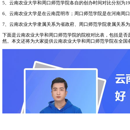
5、云南农业大学和周口师范学院各自的创办时间对比分别为1938
6、云南农业大学是在云南昆明市；周口师范学院是在河南周口
7、云南农业大学隶属关系为省政府、周口师范学院隶属关系为
下面是云南农业大学和周口师范学院的院校对比表，包括是否是
然。本文还将为大家提供云南农业大学和周口师范学院在全国