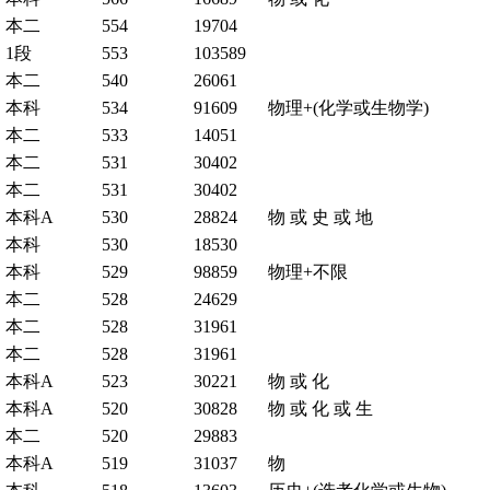
本二
554
19704
1段
553
103589
本二
540
26061
本科
534
91609
物理+(化学或生物学)
本二
533
14051
本二
531
30402
本二
531
30402
本科A
530
28824
物 或 史 或 地
本科
530
18530
本科
529
98859
物理+不限
本二
528
24629
本二
528
31961
本二
528
31961
本科A
523
30221
物 或 化
本科A
520
30828
物 或 化 或 生
本二
520
29883
本科A
519
31037
物