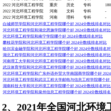
2022
河北环境工程学院
重庆
历史
专科
180
2022
河北环境工程学院
河南
文科
专科
-
2022
河北环境工程学院
河南
理科
专科
-
白城师范学院和河北环境工程学院哪个好 2024分数线排名对比
河北环境工程学院和湖北恩施学院哪个好 2024分数线排名对比
河北环境工程学院和南宁学院哪个好 2024分数线排名对比
攀枝花学院和河北环境工程学院哪个好 2024分数线排名对比
哈尔滨金融学院和河北环境工程学院哪个好 2024分数线排名
湖北工程学院和河北环境工程学院哪个好 2024分数线排名对比
河南理工大学和河北环境工程学院哪个好 2024分数线排名对比
武汉体育学院和河北环境工程学院哪个好 2024分数线排名对比
河北环境工程学院和广东外语外贸大学南国商学院哪个好 202
河北环境工程学院和武汉工程大学邮电与信息工程学院哪个好 2
湖南科技大学和河北环境工程学院哪个好 2024分数线排名对比
河北环境工程学院和泉州信息工程学院哪个好 2024分数线排
2、2021年全国河北环