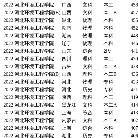
2022
河北环境工程学院
广西
文科
本二
458
2022
河北环境工程学院(B)
山西
文科
本二B
457
2022
河北环境工程学院
湖北
物理
本科
455
2022
河北环境工程学院
湖南
物理
本科
452
2022
河北环境工程学院
湖南
物理
本科
448
2022
河北环境工程学院
辽宁
物理
本科
446
2022
河北环境工程学院
山东
综合
2段
441
2022
河北环境工程学院
四川
理科
本二
439
2022
河北环境工程学院
吉林
文科
本二A
438
2022
河北环境工程学院(B)
山西
理科
本二B
436
2022
河北环境工程学院
河北
物理
专科
423
2022
河北环境工程学院
河北
历史
专科
421
2022
河北环境工程学院
陕西
理科
本二
419
2022
河北环境工程学院
黑龙江
文科
本二A
414
2022
河北环境工程学院
上海
综合
本科
413
2022
河北环境工程学院
内蒙古
文科
本二A
407
2022
河北环境工程学院
上海
综合
本科
407
2022
河北环境工程学院
湖北
历史
专科
406