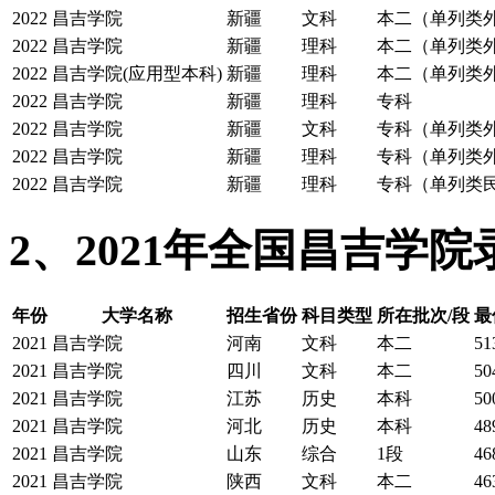
2022
昌吉学院
新疆
文科
本二（单列类
2022
昌吉学院
新疆
理科
本二（单列类
2022
昌吉学院(应用型本科)
新疆
理科
本二（单列类
2022
昌吉学院
新疆
理科
专科
2022
昌吉学院
新疆
文科
专科（单列类
2022
昌吉学院
新疆
理科
专科（单列类
2022
昌吉学院
新疆
理科
专科（单列类
2、2021年全国昌吉学
年份
大学名称
招生省份
科目类型
所在批次/段
最
2021
昌吉学院
河南
文科
本二
51
2021
昌吉学院
四川
文科
本二
50
2021
昌吉学院
江苏
历史
本科
50
2021
昌吉学院
河北
历史
本科
48
2021
昌吉学院
山东
综合
1段
46
2021
昌吉学院
陕西
文科
本二
46