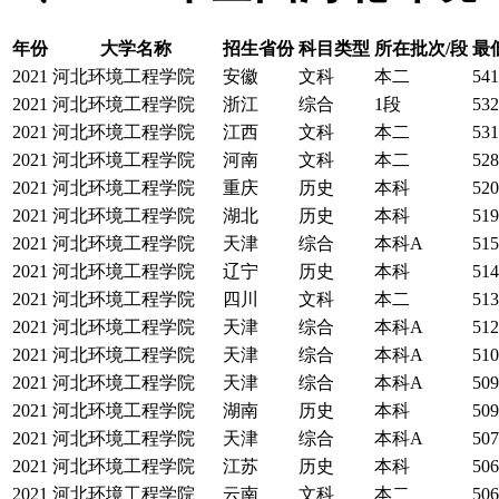
年份
大学名称
招生省份
科目类型
所在批次/段
最
2021
河北环境工程学院
安徽
文科
本二
541
2021
河北环境工程学院
浙江
综合
1段
532
2021
河北环境工程学院
江西
文科
本二
531
2021
河北环境工程学院
河南
文科
本二
528
2021
河北环境工程学院
重庆
历史
本科
520
2021
河北环境工程学院
湖北
历史
本科
519
2021
河北环境工程学院
天津
综合
本科A
515
2021
河北环境工程学院
辽宁
历史
本科
514
2021
河北环境工程学院
四川
文科
本二
513
2021
河北环境工程学院
天津
综合
本科A
512
2021
河北环境工程学院
天津
综合
本科A
510
2021
河北环境工程学院
天津
综合
本科A
509
2021
河北环境工程学院
湖南
历史
本科
509
2021
河北环境工程学院
天津
综合
本科A
507
2021
河北环境工程学院
江苏
历史
本科
506
2021
河北环境工程学院
云南
文科
本二
506