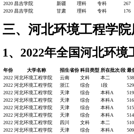
2020
昌吉学院
新疆
理科
专科
267
2020
昌吉学院
甘肃
理科
专科
176
三、河北环境工程学院
1、2022年全国河北环
年份
大学名称
招生省份
科目类型
所在批次/段
最
2022
河北环境工程学院
云南
文科
本二
538
2022
河北环境工程学院
浙江
综合
1段
529
2022
河北环境工程学院
天津
综合
本科A
519
2022
河北环境工程学院
天津
综合
本科A
516
2022
河北环境工程学院
天津
综合
本科A
515
2022
河北环境工程学院
天津
综合
本科A
514
2022
河北环境工程学院
四川
文科
本二
510
2022
河北环境工程学院
天津
综合
本科A
509