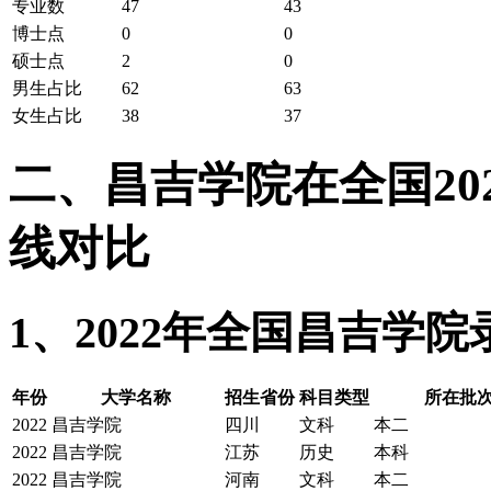
专业数
47
43
博士点
0
0
硕士点
2
0
男生占比
62
63
女生占比
38
37
二、昌吉学院在全国202
线对比
1、2022年全国昌吉学
年份
大学名称
招生省份
科目类型
所在批次
2022
昌吉学院
四川
文科
本二
2022
昌吉学院
江苏
历史
本科
2022
昌吉学院
河南
文科
本二