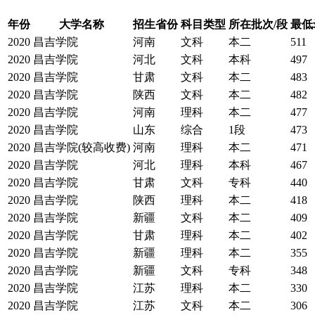
年份
大学名称
招生省份
科目类型
所在批次/段
最低
2020
昌吉学院
河南
文科
本二
511
2020
昌吉学院
河北
文科
本科
497
2020
昌吉学院
甘肃
文科
本二
483
2020
昌吉学院
陕西
文科
本二
482
2020
昌吉学院
河南
理科
本二
477
2020
昌吉学院
山东
综合
1段
473
2020
昌吉学院(较高收费)
河南
理科
本二
471
2020
昌吉学院
河北
理科
本科
467
2020
昌吉学院
甘肃
文科
专科
440
2020
昌吉学院
陕西
理科
本二
418
2020
昌吉学院
新疆
文科
本二
409
2020
昌吉学院
甘肃
理科
本二
402
2020
昌吉学院
新疆
理科
本二
355
2020
昌吉学院
新疆
文科
专科
348
2020
昌吉学院
江苏
理科
本二
330
2020
昌吉学院
江苏
文科
本二
306