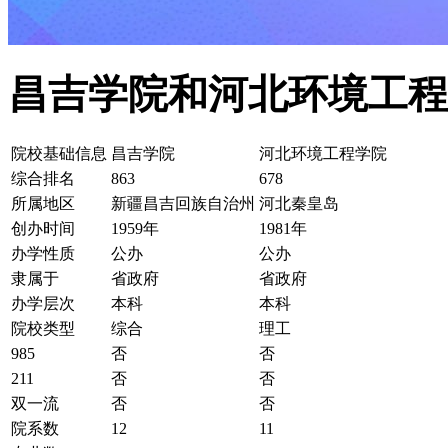
昌吉学院和河北环境工程
院校基础信息
昌吉学院
河北环境工程学院
综合排名
863
678
所属地区
新疆昌吉回族自治州
河北秦皇岛
创办时间
1959年
1981年
办学性质
公办
公办
隶属于
省政府
省政府
办学层次
本科
本科
院校类型
综合
理工
985
否
否
211
否
否
双一流
否
否
院系数
12
11