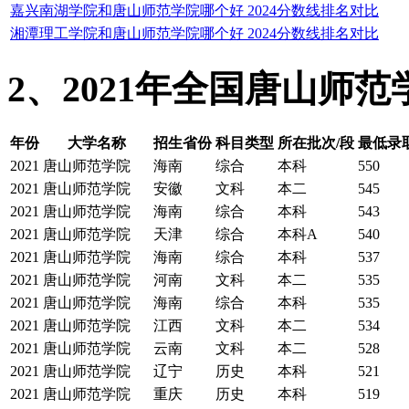
嘉兴南湖学院和唐山师范学院哪个好 2024分数线排名对比
湘潭理工学院和唐山师范学院哪个好 2024分数线排名对比
2、2021年全国唐山师
年份
大学名称
招生省份
科目类型
所在批次/段
最低录
2021
唐山师范学院
海南
综合
本科
550
2021
唐山师范学院
安徽
文科
本二
545
2021
唐山师范学院
海南
综合
本科
543
2021
唐山师范学院
天津
综合
本科A
540
2021
唐山师范学院
海南
综合
本科
537
2021
唐山师范学院
河南
文科
本二
535
2021
唐山师范学院
海南
综合
本科
535
2021
唐山师范学院
江西
文科
本二
534
2021
唐山师范学院
云南
文科
本二
528
2021
唐山师范学院
辽宁
历史
本科
521
2021
唐山师范学院
重庆
历史
本科
519