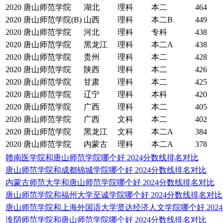
2020
唐山师范学院
湖北
理科
本二
464
2020
唐山师范学院(B)
山西
理科
本二B
449
2020
唐山师范学院
河北
理科
专科
438
2020
唐山师范学院
黑龙江
理科
本二A
438
2020
唐山师范学院
贵州
理科
本二
428
2020
唐山师范学院
陕西
理科
本二
426
2020
唐山师范学院
甘肃
理科
本二
425
2020
唐山师范学院
辽宁
理科
本科
420
2020
唐山师范学院
广西
理科
本二
405
2020
唐山师范学院
广西
文科
本二
402
2020
唐山师范学院
黑龙江
文科
本二A
384
2020
唐山师范学院
内蒙古
理科
本二A
378
赣南医学院和唐山师范学院哪个好 2024分数线排名对比
唐山师范学院和成都锦城学院哪个好 2024分数线排名对比
内蒙古师范大学和唐山师范学院哪个好 2024分数线排名对比
唐山师范学院和福州大学至诚学院哪个好 2024分数线排名对比
唐山师范学院和上海外国语大学贤达经济人文学院哪个好 202
淮阴师范学院和唐山师范学院哪个好 2024分数线排名对比