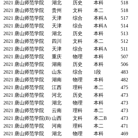
2021
唐山师范学院
湖北
历史
本科
518
2021
唐山师范学院
贵州
文科
本二
518
2021
唐山师范学院
天津
综合
本科A
517
2021
唐山师范学院
天津
综合
本科A
514
2021
唐山师范学院
湖北
历史
本科
513
2021
唐山师范学院
四川
文科
本二
512
2021
唐山师范学院
天津
综合
本科A
511
2021
唐山师范学院
重庆
物理
本科
507
2021
唐山师范学院
湖南
历史
本科
506
2021
唐山师范学院
山东
综合
1段
483
2021
唐山师范学院
湖南
物理
本科
482
2021
唐山师范学院
江西
理科
本二
475
2021
唐山师范学院
河北
历史
本科
473
2021
唐山师范学院
湖北
物理
本科
473
2021
唐山师范学院
云南
理科
本二
473
2021
唐山师范学院(B)
山西
文科
本二B
473
2021
唐山师范学院
河南
理科
本二
471
2021
唐山师范学院
湖北
物理
本科
469