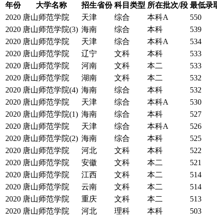
年份
大学名称
招生省份
科目类型
所在批次/段
最低录
2020
唐山师范学院
天津
综合
本科A
550
2020
唐山师范学院(3)
海南
综合
本科
539
2020
唐山师范学院
天津
综合
本科A
534
2020
唐山师范学院
辽宁
文科
本科
533
2020
唐山师范学院
河南
文科
本二
533
2020
唐山师范学院
湖南
文科
本二
532
2020
唐山师范学院(4)
海南
综合
本科
532
2020
唐山师范学院
天津
综合
本科A
530
2020
唐山师范学院(1)
海南
综合
本科
527
2020
唐山师范学院
天津
综合
本科A
526
2020
唐山师范学院(2)
海南
综合
本科
525
2020
唐山师范学院
河北
文科
本科
522
2020
唐山师范学院
安徽
文科
本二
521
2020
唐山师范学院
江西
文科
本二
514
2020
唐山师范学院
云南
文科
本二
514
2020
唐山师范学院
重庆
文科
本二
513
2020
唐山师范学院
河北
理科
本科
503