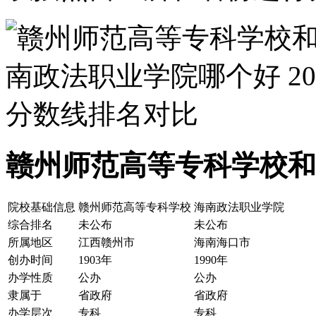
赣州师范高等专科学校和
院校基础信息
赣州师范高等专科学校
海南政法职业学院
综合排名
未公布
未公布
所属地区
江西赣州市
海南海口市
创办时间
1903年
1990年
办学性质
公办
公办
隶属于
省政府
省政府
办学层次
专科
专科