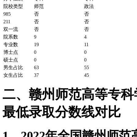
院校类型
师范
政法
985
否
否
211
否
否
双一流
否
否
院系数
9
4
专业数
19
11
博士点
0
0
硕士点
0
0
男生占比
63
55
女生占比
37
45
二、赣州师范高等专科学校
最低录取分数线对比
1、2022年全国赣州师