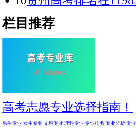
10
贵州高考排名在119
栏目推荐
高考志愿专业选择指南！
男生专业
女生专业
文科专业
理科专业
专业排名
专业分析
专业