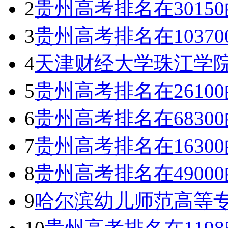
2
贵州高考排名在301
3
贵州高考排名在1037
4
天津财经大学珠江学
5
贵州高考排名在261
6
贵州高考排名在683
7
贵州高考排名在163
8
贵州高考排名在490
9
哈尔滨幼儿师范高等