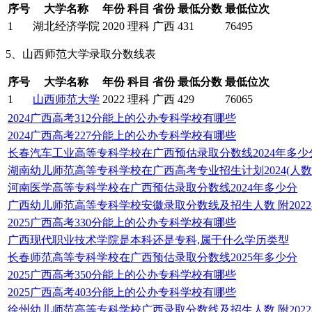
序号
大学名称
年份
科目
省份
最低分数
最低位次
1
湖北经济学院
2020
理科
广西
431
76495
5、山西师范大学录取分数线表
序号
大学名称
年份
科目
省份
最低分数
最低位次
1
山西师范大学
2022
理科
广西
429
76065
2024广西高考312分能上的公办专科学校有哪些
2024广西高考227分能上的公办专科学校有哪些
长春汽车工业高等专科学校在广西预估录取分数线2024年多少
湖南幼儿师范高等专科学校在广西高考专业招生计划2024(人数
河南医学高等专科学校在广西预估录取分数线2024年多少分
广西幼儿师范高等专科学校安徽录取分数线及招生人数 附2022-
2025广西高考330分能上的公办专科学校有哪些
广西现代职业技术学院是本科还是专科,属于什么学历类型
长春师范高等专科学校在广西预估录取分数线2025年多少分
2025广西高考350分能上的公办专科学校有哪些
2025广西高考403分能上的公办专科学校有哪些
徐州幼儿师范高等专科学校广西录取分数线及招生人数 附2022-