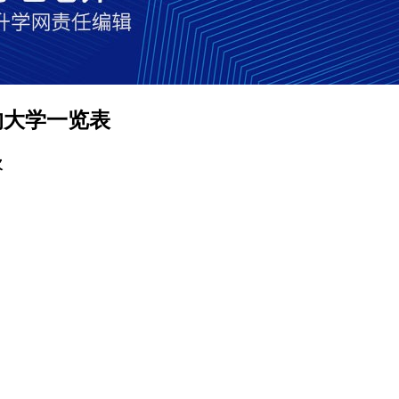
的大学一览表
次