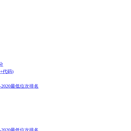
分
+代码)
2020最低位次排名
2020最低位次排名