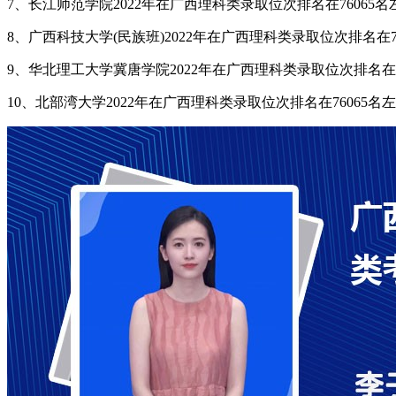
7、长江师范学院2022年在广西理科类录取位次排名在76065名
8、广西科技大学(民族班)2022年在广西理科类录取位次排名在76
9、华北理工大学冀唐学院2022年在广西理科类录取位次排名在76
10、北部湾大学2022年在广西理科类录取位次排名在76065名左