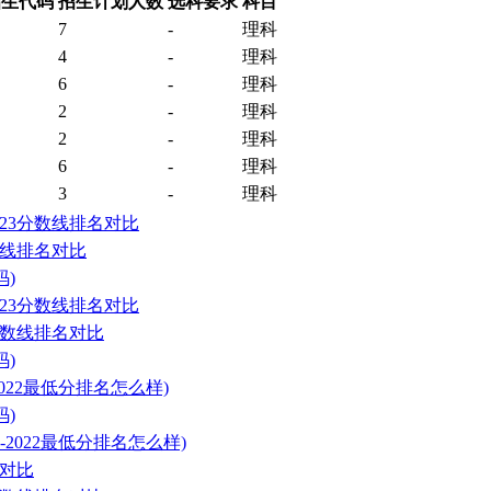
招生代码
招生计划人数
选科要求
科目
7
-
理科
4
-
理科
6
-
理科
2
-
理科
2
-
理科
6
-
理科
3
-
理科
23分数线排名对比
数线排名对比
)
23分数线排名对比
分数线排名对比
)
022最低分排名怎么样)
)
2022最低分排名怎么样)
名对比