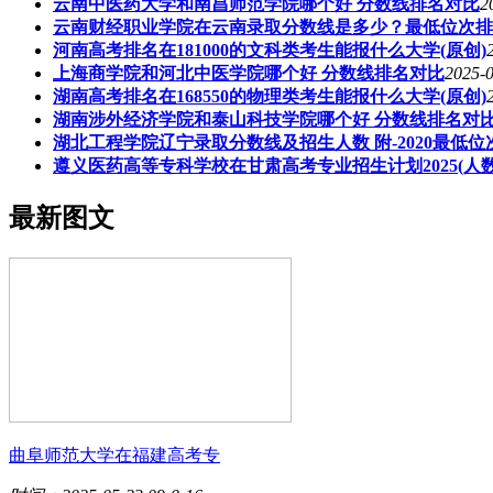
云南中医药大学和南昌师范学院哪个好 分数线排名对比
2
云南财经职业学院在云南录取分数线是多少？最低位次排
河南高考排名在181000的文科类考生能报什么大学(原创)
上海商学院和河北中医学院哪个好 分数线排名对比
2025-0
湖南高考排名在168550的物理类考生能报什么大学(原创)
湖南涉外经济学院和泰山科技学院哪个好 分数线排名对
湖北工程学院辽宁录取分数线及招生人数 附-2020最低位
遵义医药高等专科学校在甘肃高考专业招生计划2025(人数
最新图文
曲阜师范大学在福建高考专