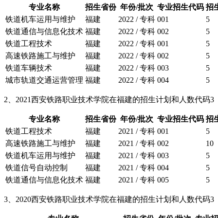
专业名称
招生省份
年份/批次
专业招生代码
招
铁道机车运用与维护
福建
2022 / 专科
001
5
铁道通信与信息化技术
福建
2022 / 专科
002
5
铁道工程技术
福建
2022 / 专科
001
5
高速铁路施工与维护
福建
2022 / 专科
002
5
铁道车辆技术
福建
2022 / 专科
003
5
城市轨道交通运营管理
福建
2022 / 专科
004
5
2、2021西安铁路职业技术学院在福建的招生计划和人数代码3
专业名称
招生省份
年份/批次
专业招生代码
招
铁道工程技术
福建
2021 / 专科
001
5
高速铁路施工与维护
福建
2021 / 专科
002
10
铁道机车运用与维护
福建
2021 / 专科
003
5
铁道信号自动控制
福建
2021 / 专科
004
5
铁道通信与信息化技术
福建
2021 / 专科
005
5
3、2020西安铁路职业技术学院在福建的招生计划和人数代码3