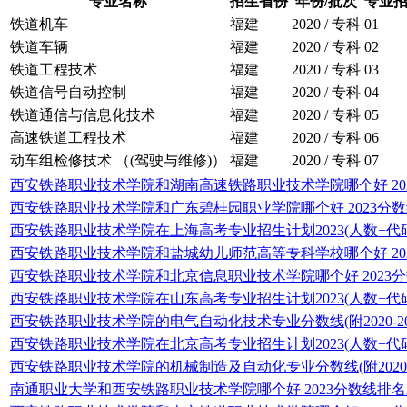
专业名称
招生省份
年份/批次
专业
铁道机车
福建
2020 / 专科
01
铁道车辆
福建
2020 / 专科
02
铁道工程技术
福建
2020 / 专科
03
铁道信号自动控制
福建
2020 / 专科
04
铁道通信与信息化技术
福建
2020 / 专科
05
高速铁道工程技术
福建
2020 / 专科
06
动车组检修技术 （(驾驶与维修)）
福建
2020 / 专科
07
西安铁路职业技术学院和湖南高速铁路职业技术学院哪个好 20
西安铁路职业技术学院和广东碧桂园职业学院哪个好 2023分
西安铁路职业技术学院在上海高考专业招生计划2023(人数+代码
西安铁路职业技术学院和盐城幼儿师范高等专科学校哪个好 20
西安铁路职业技术学院和北京信息职业技术学院哪个好 2023
西安铁路职业技术学院在山东高考专业招生计划2023(人数+代码
西安铁路职业技术学院的电气自动化技术专业分数线(附2020-2
西安铁路职业技术学院在北京高考专业招生计划2023(人数+代码
西安铁路职业技术学院的机械制造及自动化专业分数线(附2020-
南通职业大学和西安铁路职业技术学院哪个好 2023分数线排