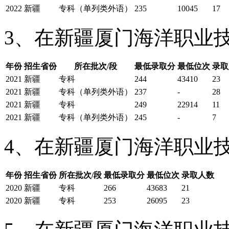
2022
新疆
专科（单列类外语）
235
10045
17
3、在新疆厦门海洋职业技
年份
招生省份
所在批次/段
最低录取分
最低位次
录取
2021
新疆
专科
244
43410
23
2021
新疆
专科（单列类外语）
237
-
28
2021
新疆
专科
249
22914
11
2021
新疆
专科（单列类外语）
245
-
7
4、在新疆厦门海洋职业技
年份
招生省份
所在批次/段
最低录取分
最低位次
录取人数
2020
新疆
专科
266
43683
21
2020
新疆
专科
253
26095
23