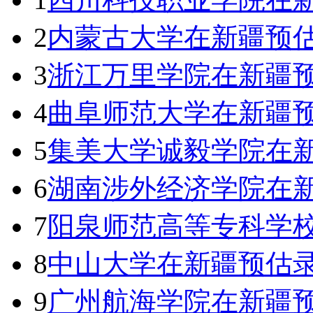
2
内蒙古大学在新疆预
3
浙江万里学院在新疆
4
曲阜师范大学在新疆
5
集美大学诚毅学院在
6
湖南涉外经济学院在
7
阳泉师范高等专科学校
8
中山大学在新疆预估
9
广州航海学院在新疆