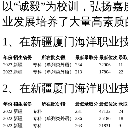
以“诚毅”为校训，弘扬
业发展培养了大量高素质
1、在新疆厦门海洋职业技
年份
招生省份
所在批次/段
最低录取分
最低位次
录取
2023
新疆
专科（单列类外语）
234
32906
11
2023
新疆
专科（单列类外语）
213
17804
22
2、在新疆厦门海洋职业技
年份
招生省份
所在批次/段
最低录取分
最低位次
录取
2022
新疆
专科
231
47132
24
2022
新疆
专科（单列类外语）
236
25186
18
2022
新疆
专科
263
21831
9