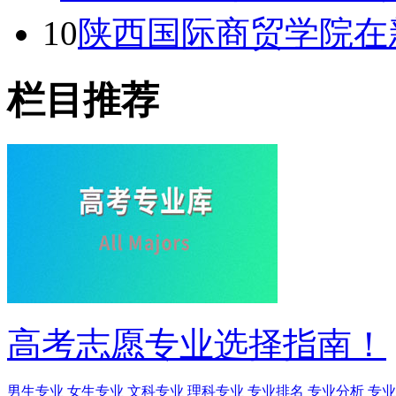
10
陕西国际商贸学院在
栏目推荐
高考志愿专业选择指南！
男生专业
女生专业
文科专业
理科专业
专业排名
专业分析
专业