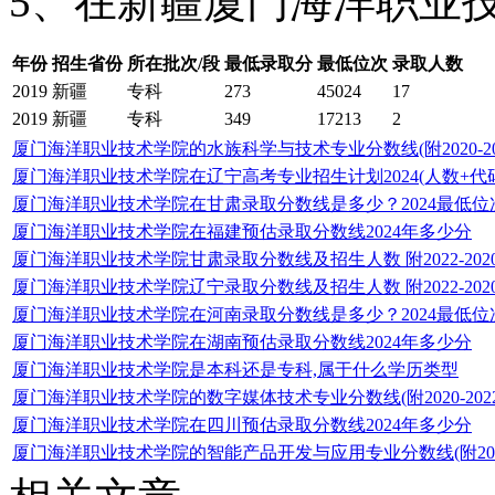
5、在新疆厦门海洋职业技
年份
招生省份
所在批次/段
最低录取分
最低位次
录取人数
2019
新疆
专科
273
45024
17
2019
新疆
专科
349
17213
2
厦门海洋职业技术学院的水族科学与技术专业分数线(附2020-2
厦门海洋职业技术学院在辽宁高考专业招生计划2024(人数+代码
厦门海洋职业技术学院在甘肃录取分数线是多少？2024最低位
厦门海洋职业技术学院在福建预估录取分数线2024年多少分
厦门海洋职业技术学院甘肃录取分数线及招生人数 附2022-20
厦门海洋职业技术学院辽宁录取分数线及招生人数 附2022-20
厦门海洋职业技术学院在河南录取分数线是多少？2024最低位
厦门海洋职业技术学院在湖南预估录取分数线2024年多少分
厦门海洋职业技术学院是本科还是专科,属于什么学历类型
厦门海洋职业技术学院的数字媒体技术专业分数线(附2020-20
厦门海洋职业技术学院在四川预估录取分数线2024年多少分
厦门海洋职业技术学院的智能产品开发与应用专业分数线(附2020