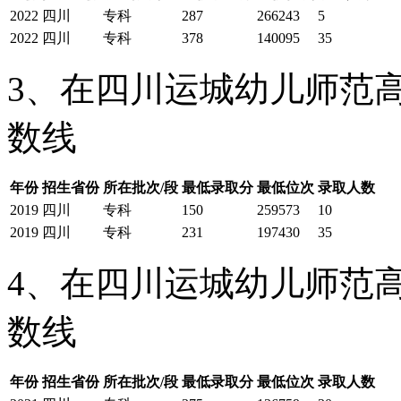
2022
四川
专科
287
266243
5
2022
四川
专科
378
140095
35
3、在四川运城幼儿师范高
数线
年份
招生省份
所在批次/段
最低录取分
最低位次
录取人数
2019
四川
专科
150
259573
10
2019
四川
专科
231
197430
35
4、在四川运城幼儿师范高
数线
年份
招生省份
所在批次/段
最低录取分
最低位次
录取人数