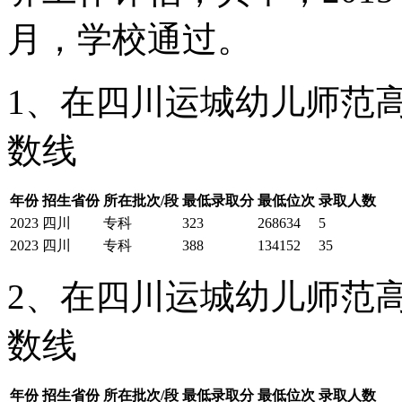
月，学校通过。
1、在四川运城幼儿师范高
数线
年份
招生省份
所在批次/段
最低录取分
最低位次
录取人数
2023
四川
专科
323
268634
5
2023
四川
专科
388
134152
35
2、在四川运城幼儿师范高
数线
年份
招生省份
所在批次/段
最低录取分
最低位次
录取人数