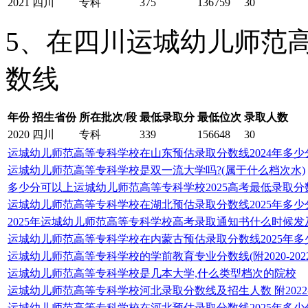
2021
四川
专科
375
136759
30
5、在四川运城幼儿师范高
数线
年份
招生省份
所在批次/段
最低录取分
最低位次
录取人数
2020
四川
专科
339
156648
30
运城幼儿师范高等专科学校在山东预估录取分数线2024年多少
运城幼儿师范高等专科学校是双一流大学吗?(属于什么档次水)
多少分可以上运城幼儿师范高等专科学校2025高考最低录取分
运城幼儿师范高等专科学校在湖北预估录取分数线2025年多少
2025年运城幼儿师范高等专科学校高考录取通知书什么时候发
运城幼儿师范高等专科学校在内蒙古预估录取分数线2025年多
运城幼儿师范高等专科学校的学前教育专业分数线(附2020-20
运城幼儿师范高等专科学校是几本大学,什么类型档次的院校
运城幼儿师范高等专科学校河北录取分数线及招生人数 附2022-
运城幼儿师范高等专科学校在河北预估录取分数线2025年多少