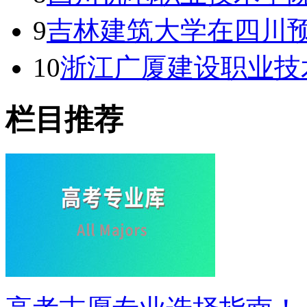
9
吉林建筑大学在四川
10
浙江广厦建设职业技
栏目推荐