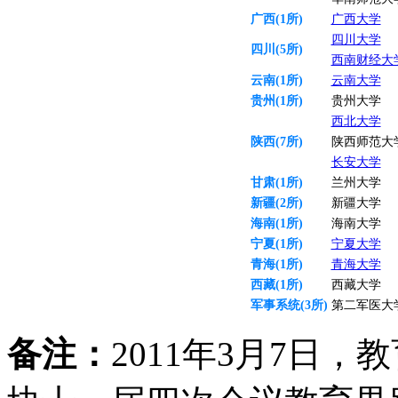
广西(1所)
广西大学
四川大学
四川(5所)
西南财经大
云南(1所)
云南大学
贵州(1所)
贵州大学
西北大学
陕西(7所)
陕西师范大
长安大学
甘肃(1所)
兰州大学
新疆(2所)
新疆大学
海南(1所)
海南大学
宁夏(1所)
宁夏大学
青海(1所)
青海大学
西藏(1所)
西藏大学
军事系统(3所)
第二军医大
备注：
2011年3月7日