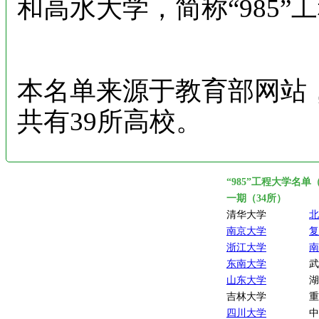
和高水大学，简称“985”
本名单来源于教育部网站，截
共有39所高校。
“985”工程大学名单（
一期（34所）
清华大学
北
南京大学
复
浙江大学
南
东南大学
武
山东大学
湖
吉林大学
重
四川大学
中