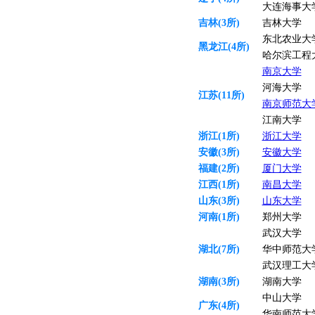
大连海事大
吉林(3所)
吉林大学
东北农业大
黑龙江(4所)
哈尔滨工程
南京大学
河海大学
江苏(11所)
南京师范大
江南大学
浙江(1所)
浙江大学
安徽(3所)
安徽大学
福建(2所)
厦门大学
江西(1所)
南昌大学
山东(3所)
山东大学
河南(1所)
郑州大学
武汉大学
湖北(7所)
华中师范大
武汉理工大
湖南(3所)
湖南大学
中山大学
广东(4所)
华南师范大