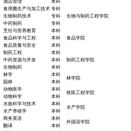
酒店管理
本科
食用菌生产与加工技术
专科
生物制药技术
专科
生物与制药工程学院
中药制药
专科
烹饪与营养教育
本科
食品科学与工程
本科
食品学院
食品质量与安全
本科
制药工程
本科
中药资源与开发
本科
制药工程学院
生物制药
本科
林学
本科
林学院
园林
本科
动物医学
本科
牧医工程学院
动物科学
本科
水族科学与技术
本科
水产学院
水产养殖学
本科
商务英语
本科
外国语学院
翻译
本科