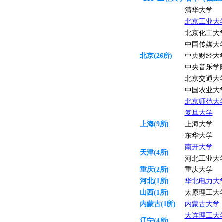
清华大学
北京工业大
北京化工大
中国传媒大
北京(26所)
中央财经大
中央音乐学
北京交通大
中国农业大
北京师范大
复旦大学
上海(9所)
上海大学
东华大学
南开大学
天津(4所)
河北工业大
重庆(2所)
重庆大学
河北(1所)
华北电力大
山西(1所)
太原理工大
内蒙古(1所)
内蒙古大学
大连理工大
辽宁(4所)