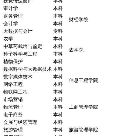
视觉传达设计
本科
审计学
本科
财务管理
本科
财经学院
会计学
本科
大数据与会计
专科
农学
本科
中草药栽培与鉴定
本科
农学院
种子科学与工程
本科
植物保护
本科
数据科学与大数据技术
本科
数字媒体技术
本科
信息工程学院
网络工程
本科
物联网工程
本科
市场营销
本科
物流管理
本科
工商管理学院
电子商务
本科
会展与经济管理
本科
旅游管理
本科
旅游管理学院