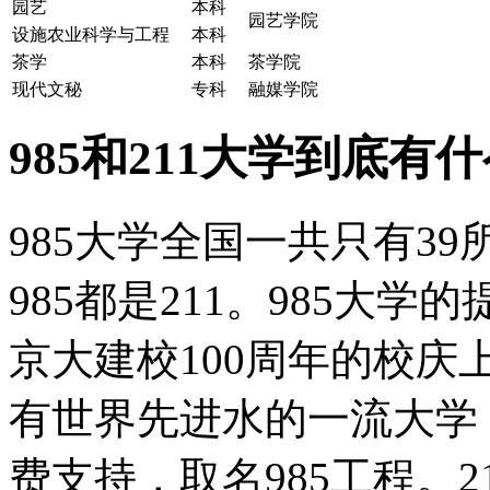
园艺
本科
园艺学院
设施农业科学与工程
本科
茶学
本科
茶学院
现代文秘
专科
融媒学院
985和211大学到底有
985大学全国一共只有39
985都是211。985大学
京大建校100周年的校
有世界先进水的一流大学
费支持，取名985工程。2