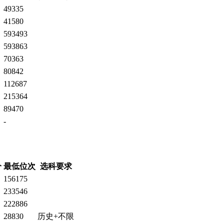
49335
41580
593493
593863
70363
80842
112687
215364
89470
-
分
最低位次
选科要求
156175
233546
222886
28830
历史+不限