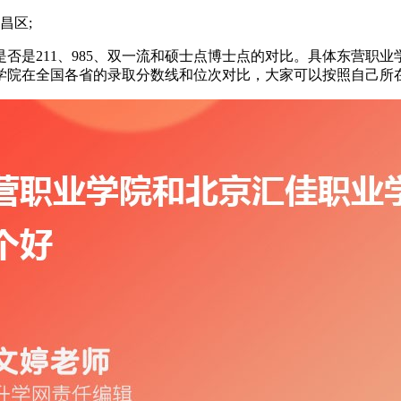
昌区;
否是211、985、双一流和硕士点博士点的对比。具体东营职
学院在全国各省的录取分数线和位次对比，大家可以按照自己所