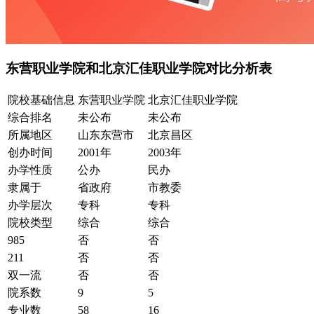
东营职业学院和北京汇佳职业学院对比分析表
院校基础信息
东营职业学院
北京汇佳职业学院
综合排名
未公布
未公布
所属地区
山东东营市
北京昌区
创办时间
2001年
2003年
办学性质
公办
民办
隶属于
省政府
市教委
办学层次
专科
专科
院校类型
综合
综合
985
否
否
211
否
否
双一流
否
否
院系数
9
5
专业数
58
16