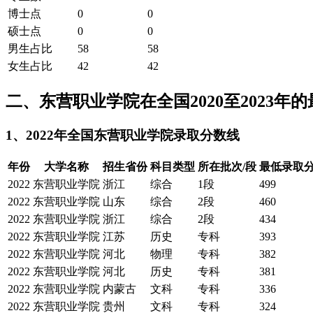
博士点
0
0
硕士点
0
0
男生占比
58
58
女生占比
42
42
二、东营职业学院在全国2020至2023年
1、2022年全国东营职业学院录取分数线
年份
大学名称
招生省份
科目类型
所在批次/段
最低录取
2022
东营职业学院
浙江
综合
1段
499
2022
东营职业学院
山东
综合
2段
460
2022
东营职业学院
浙江
综合
2段
434
2022
东营职业学院
江苏
历史
专科
393
2022
东营职业学院
河北
物理
专科
382
2022
东营职业学院
河北
历史
专科
381
2022
东营职业学院
内蒙古
文科
专科
336
2022
东营职业学院
贵州
文科
专科
324