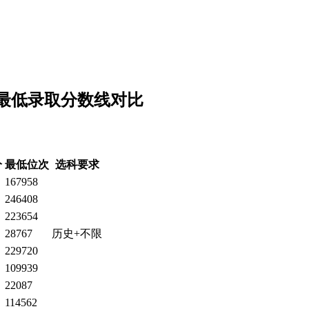
的最低录取分数线对比
分
最低位次
选科要求
167958
246408
223654
28767
历史+不限
229720
109939
22087
114562