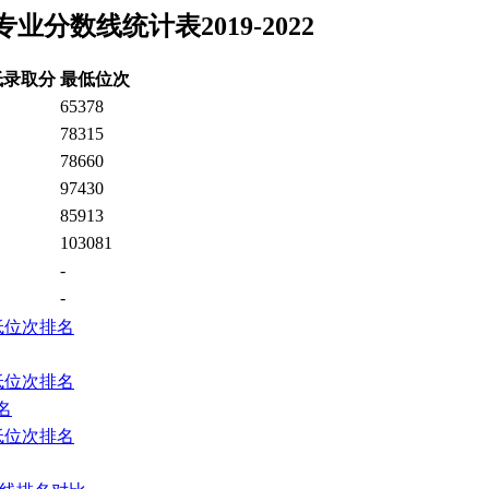
数线统计表2019-2022
低录取分
最低位次
65378
78315
78660
97430
85913
103081
-
-
低位次排名
低位次排名
名
低位次排名