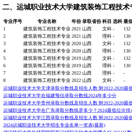
二、运城职业技术大学建筑装饰工程技术专业分
专业序号
专业名称
年份
录取省份
科目
选科
最
1
建筑装饰工程技术专业
2021
山西
文科
-
132
2
建筑装饰工程技术专业
2021
山西
理科
-
130
3
建筑装饰工程技术专业
2020
山西
文科
-
132
4
建筑装饰工程技术专业
2020
山西
理科
-
130
5
建筑装饰工程技术专业
2019
山西
文科
-
132
6
建筑装饰工程技术专业
2019
山西
理科
-
130
7
建筑装饰工程技术专业
2022
山西
理科
-
-
8
建筑装饰工程技术专业
2022
山西
文科
-
-
运城职业技术大学天津录取分数线及招生人数 附2022-2020最
运城职业技术大学在福建预估录取分数线2024年多少分
运城职业技术大学贵州录取分数线及招生人数 附2022-2020最
运城职业技术大学在广东录取分数线是多少？2024最低位次排
运城职业技术大学江西录取分数线及招生人数 附2022-2020最
2024运城职业技术大学招生专业名单一览表(最新)