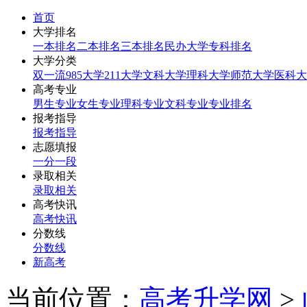
首页
大学排名
一本排名
二本排名
三本排名
民办大学
专科排名
大学分类
双一流
985大学
211大学
文科大学
理科大学
师范大学
医科大
高考专业
男生专业
女生专业
理科专业
文科专业
专业排名
报考指导
报考指导
志愿填报
一分一段
录取相关
录取相关
高考快讯
高考快讯
分数线
分数线
新高考
当前位置：
高考升学网
>