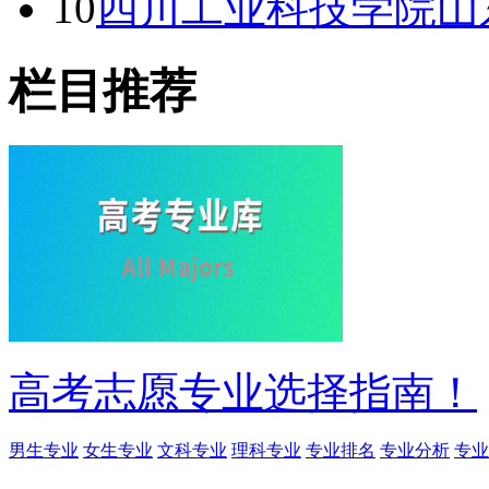
10
四川工业科技学院山
栏目推荐
高考志愿专业选择指南！
男生专业
女生专业
文科专业
理科专业
专业排名
专业分析
专业