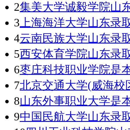
2
集美大学诚毅学院山东
3
上海海洋大学山东录取
4
云南民族大学山东录取
5
西安体育学院山东录取
6
枣庄科技职业学院是本
7
北京交通大学(威海校
8
山东外事职业大学是本
9
中国民航大学山东录取