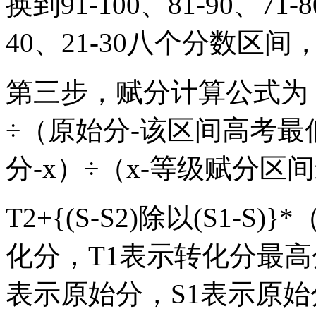
换到91-100、81-90、71-8
40、21-30八个分数区
第三步，赋分计算公式为
÷（原始分-该区间高考最
分-x）÷（x-等级赋分区
T2+{(S-S2)除以(S1-S
化分，T1表示转化分最高
表示原始分，S1表示原始