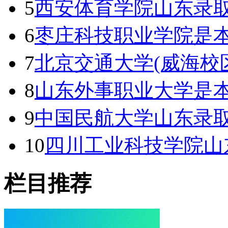
5
西安体育学院山东录取
6
枣庄科技职业学院是本
7
北京交通大学(威海校
8
山东外事职业大学是本
9
中国民航大学山东录取
10
四川工业科技学院山
栏目推荐