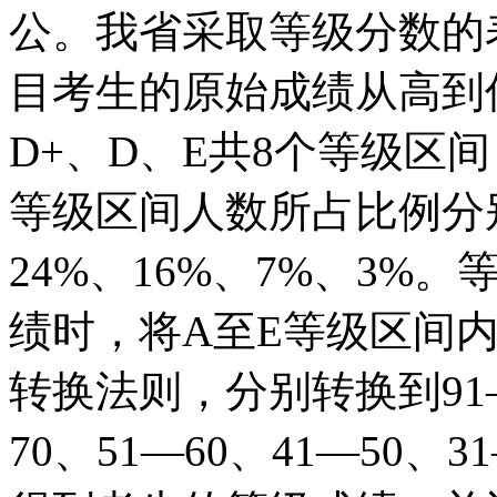
公。我省采取等级分数的
目考生的原始成绩从高到低
D+、D、E共8个等级区
等级区间人数所占比例分别为
24%、16%、7%、3
绩时，将A至E等级区间
转换法则，分别转换到91—1
70、51—60、41—50、