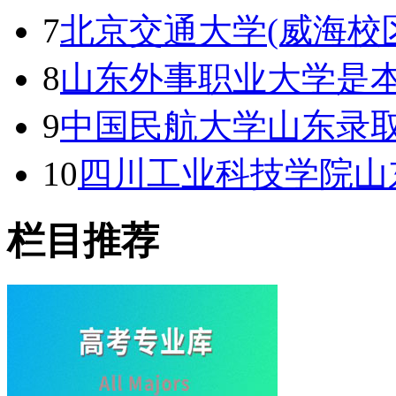
7
北京交通大学(威海校
8
山东外事职业大学是本
9
中国民航大学山东录取
10
四川工业科技学院山
栏目推荐