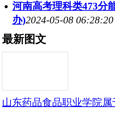
河南高考理科类473分能
办)
2024-05-08 06:28:20
最新图文
山东药品食品职业学院属