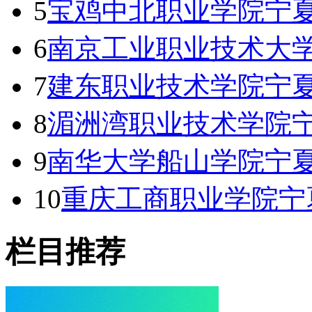
5
宝鸡中北职业学院宁夏
6
南京工业职业技术大
7
建东职业技术学院宁夏
8
湄洲湾职业技术学院
9
南华大学船山学院宁夏
10
重庆工商职业学院宁
栏目推荐