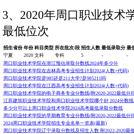
3、2020年周口职业技
最低位次
招生省份
年份
科目类型
所在批次/段
招生人数
最低录取分
最
宁夏
2020
文科
专科
5
-
-
周口职业技术学院在浙江预估录取分数线2024年多少分
周口职业技术学院在吉林高考专业招生计划2024(人数+代码)
周口职业技术学院是985还是211大学?是985211吗
周口职业技术学院在江西高考专业招生计划2024(人数+代码)
周口职业技术学院的电子商务专业分数线(附2020-2022最低分
江苏建筑职业技术学院和周口职业技术学院哪个好 2024分数
多少分可以上周口职业技术学院2024高考最低录取分数线
周口职业技术学院的早期教育专业分数线(附2020-2022最低分
2024周口职业技术学院招生专业名单一览表(最新)
周口职业技术学院辽宁录取分数线及招生人数 附2022-2020最