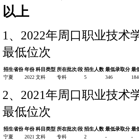
以上
1、2022年周口职业技
最低位次
招生省份
年份
科目类型
所在批次/段
招生人数
最低录取分
最
宁夏
2022
文科
专科
5
346
184
2、2021年周口职业技
最低位次
招生省份
年份
科目类型
所在批次/段
招生人数
最低录取分
最
宁夏
2021
文科
专科
2
-
-