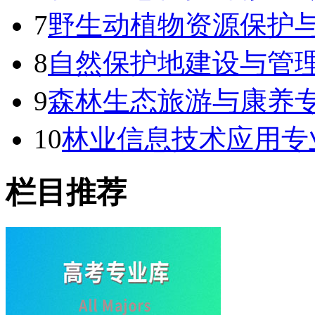
7
野生动植物资源保护
8
自然保护地建设与管
9
森林生态旅游与康养专
10
林业信息技术应用专
栏目推荐