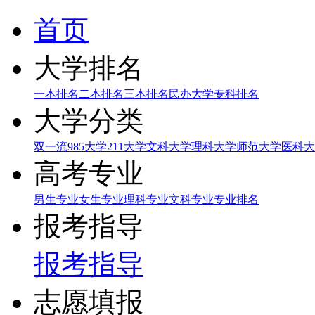
首页
大学排名
一本排名
二本排名
三本排名
民办大学
专科排名
大学分类
双一流
985大学
211大学
文科大学
理科大学
师范大学
医科大
高考专业
男生专业
女生专业
理科专业
文科专业
专业排名
报考指导
报考指导
志愿填报