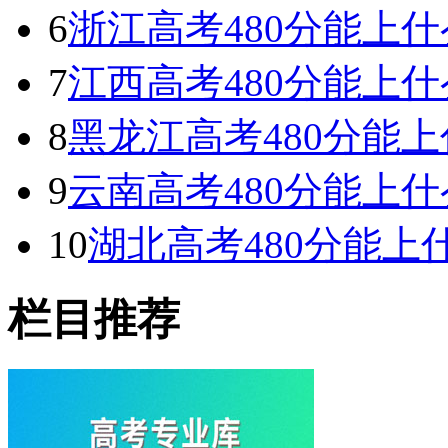
6
浙江高考480分能上什么
7
江西高考480分能上什么
8
黑龙江高考480分能上什
9
云南高考480分能上什么
10
湖北高考480分能上什
栏目推荐