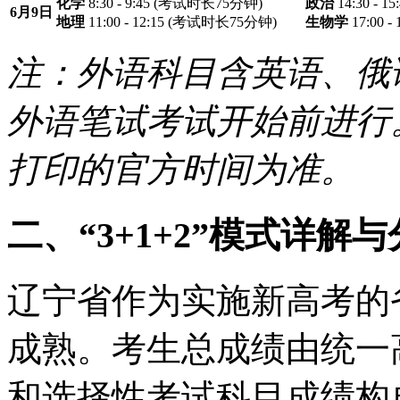
化学
8:30 - 9:45 (考试时长75分钟)
政治
14:30 - 
6月9日
地理
11:00 - 12:15 (考试时长75分钟)
生物学
17:00 
注：外语科目含英语、俄
外语笔试考试开始前进行
打印的官方时间为准。
二、“3+1+2”模式详解
辽宁省作为实施新高考的省
成熟。考生总成绩由统一
和选择性考试科目成绩构