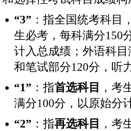
“3”
：指全国统考科目
生必考，每科满分15
计入总成绩；外语科目满
和笔试部分120分，听
“1”
：指
首选科目
，考
满分100分，以原始分
“2”
：指
再选科目
，考